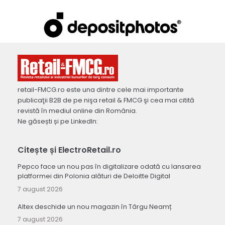
retail-FMCG.ro este una dintre cele mai importante
publicaţii B2B de pe nişa retail & FMCG şi cea mai citită
revistă în mediul online din România.
Ne găsești și pe LinkedIn:
Citește și ElectroRetail.ro
Pepco face un nou pas în digitalizare odată cu lansarea
platformei din Polonia alături de Deloitte Digital
7 august 2026
Altex deschide un nou magazin în Târgu Neamț
7 august 2026