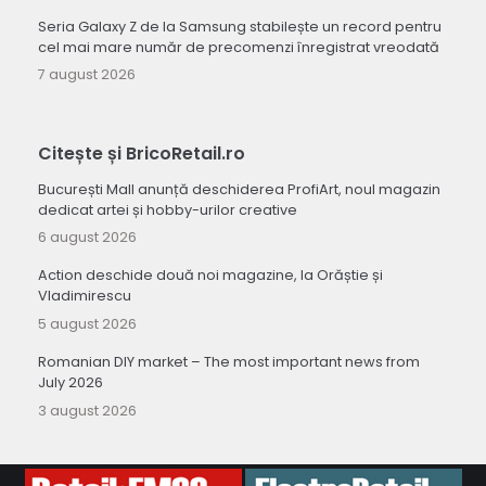
Seria Galaxy Z de la Samsung stabilește un record pentru
cel mai mare număr de precomenzi înregistrat vreodată
7 august 2026
Citește și BricoRetail.ro
București Mall anunță deschiderea ProfiArt, noul magazin
dedicat artei și hobby-urilor creative
6 august 2026
Action deschide două noi magazine, la Orăștie și
Vladimirescu
5 august 2026
Romanian DIY market – The most important news from
July 2026
3 august 2026