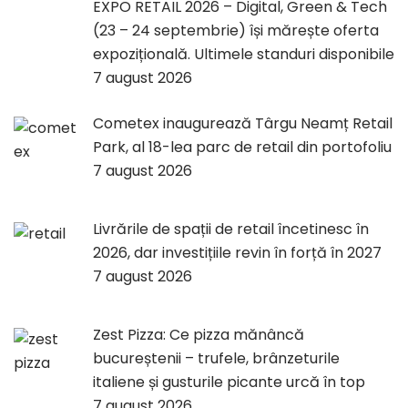
EXPO RETAIL 2026 – Digital, Green & Tech
(23 – 24 septembrie) își mărește oferta
expozițională. Ultimele standuri disponibile
7 august 2026
Cometex inaugurează Târgu Neamț Retail
Park, al 18-lea parc de retail din portofoliu
7 august 2026
Livrările de spații de retail încetinesc în
2026, dar investițiile revin în forță în 2027
7 august 2026
Zest Pizza: Ce pizza mănâncă
bucureștenii – trufele, brânzeturile
italiene și gusturile picante urcă în top
7 august 2026