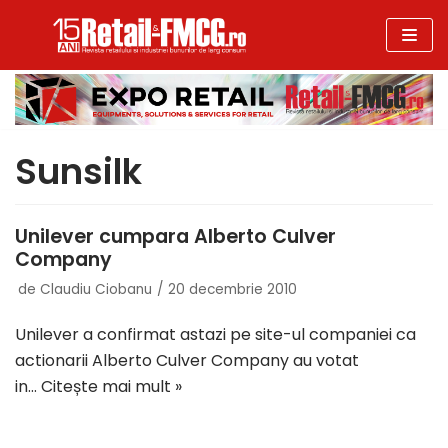
Sari
la
conținut
Sunsilk
Unilever cumpara Alberto Culver
Company
de
Claudiu Ciobanu
20 decembrie 2010
Unilever a confirmat astazi pe site-ul companiei ca
actionarii Alberto Culver Company au votat
in…
Citește mai mult »