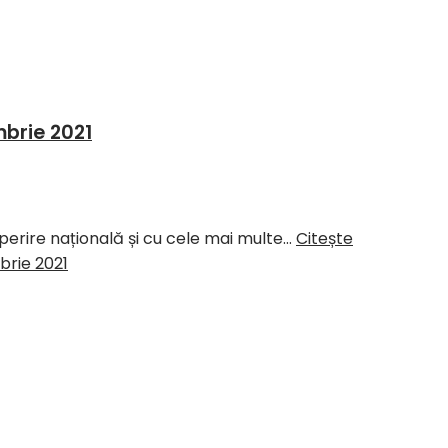
mbrie 2021
perire națională și cu cele mai multe…
Citește
brie 2021