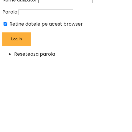
Parola
Retine datele pe acest browser
Reseteaza parola