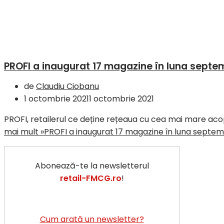
PROFI a inaugurat 17 magazine în luna septe
de
Claudiu Ciobanu
1 octombrie 2021
1 octombrie 2021
PROFI, retailerul ce deține rețeaua cu cea mai mare aco
mai mult »
PROFI a inaugurat 17 magazine în luna septem
Abonează-te la newsletterul
retail-FMCG.ro
!
Cum arată un newsletter?