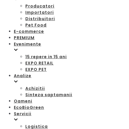
Producatori
Importatori
Distribuitori
Pet Food
E-commerce
PREMIUM
Evenimente
15 repere in 15 ani
EXPO RETAIL
EXPO PET
Analize
Achizitii
Sinteza saptamanii
Oameni
EcoBioGreen
Servicii
Logistica