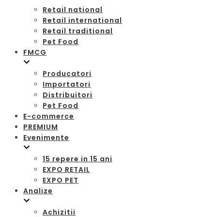
Retail national
Retail international
Retail traditional
Pet Food
FMCG
Producatori
Importatori
Distribuitori
Pet Food
E-commerce
PREMIUM
Evenimente
15 repere in 15 ani
EXPO RETAIL
EXPO PET
Analize
Achizitii