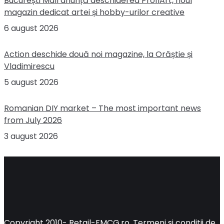
București Mall anunță deschiderea ProfiArt, noul
magazin dedicat artei și hobby-urilor creative
6 august 2026
Action deschide două noi magazine, la Orăștie și
Vladimirescu
5 august 2026
Romanian DIY market – The most important news
from July 2026
3 august 2026
Copyright 2010-
Retail-FMCG.ro
.
Termeni si conditii de