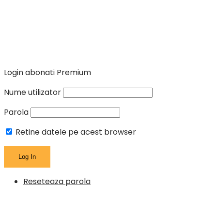
Login abonati Premium
Nume utilizator
Parola
Retine datele pe acest browser
Reseteaza parola