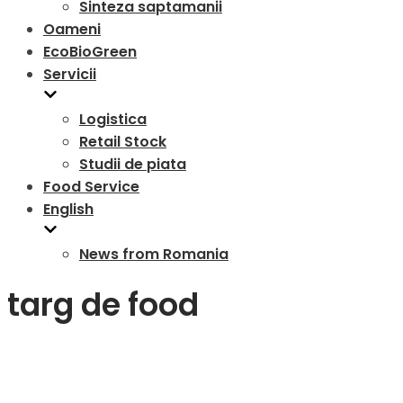
Sinteza saptamanii
Oameni
EcoBioGreen
Servicii
Logistica
Retail Stock
Studii de piata
Food Service
English
News from Romania
targ de food