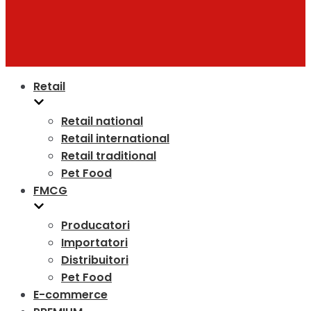
Retail
Retail national
Retail international
Retail traditional
Pet Food
FMCG
Producatori
Importatori
Distribuitori
Pet Food
E-commerce