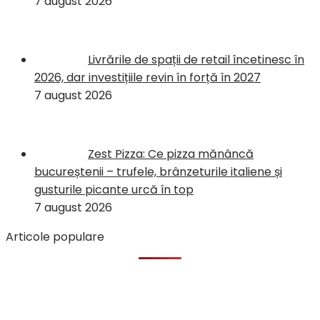
7 august 2026
Livrările de spații de retail încetinesc în
2026, dar investițiile revin în forță în 2027
7 august 2026
Zest Pizza: Ce pizza mănâncă
bucureștenii – trufele, brânzeturile italiene și
gusturile picante urcă în top
7 august 2026
Articole populare