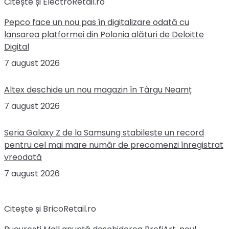
Citește și ElectroRetail.ro
Pepco face un nou pas în digitalizare odată cu
lansarea platformei din Polonia alături de Deloitte
Digital
7 august 2026
Altex deschide un nou magazin în Târgu Neamț
7 august 2026
Seria Galaxy Z de la Samsung stabilește un record
pentru cel mai mare număr de precomenzi înregistrat
vreodată
7 august 2026
Citește și BricoRetail.ro