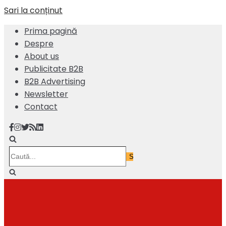
Sari la conținut
Prima pagină
Despre
About us
Publicitate B2B
B2B Advertising
Newsletter
Contact
Caută...