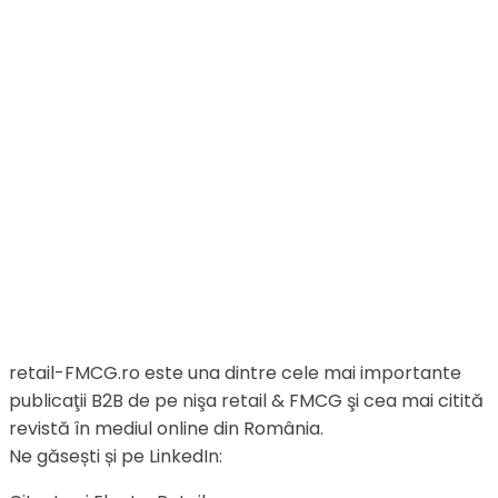
retail-FMCG.ro este una dintre cele mai importante
publicaţii B2B de pe nişa retail & FMCG şi cea mai citită
revistă în mediul online din România.
Ne găsești și pe LinkedIn: