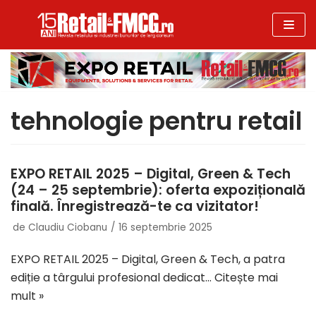
Sari
la
conținut
tehnologie pentru retail
EXPO RETAIL 2025 – Digital, Green & Tech
(24 – 25 septembrie): oferta expozițională
finală. Înregistrează-te ca vizitator!
de
Claudiu Ciobanu
16 septembrie 2025
EXPO RETAIL 2025 – Digital, Green & Tech, a patra
ediție a târgului profesional dedicat…
Citește mai
mult »