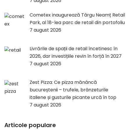
7 august 2026
Cometex inaugurează Târgu Neamț Retail
Park, al 18-lea parc de retail din portofoliu
7 august 2026
Livrările de spații de retail încetinesc în
2026, dar investițiile revin în forță în 2027
7 august 2026
Zest Pizza: Ce pizza mănâncă
bucureștenii – trufele, brânzeturile
italiene și gusturile picante urcă în top
7 august 2026
Articole populare