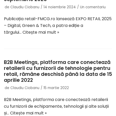
de
Claudiu Ciobanu
14 noiembrie 2024
Un comentariu
Publicația retail-FMCG.ro lansează EXPO RETAIL 2025
– Digital, Green & Tech, a patra ediție a
târgului…
Citește mai mult »
B2B Meetings, platforma care conectează
retailerii cu furnizorii de tehnologie pentru
retail, rămâne deschisă până la data de 15
aprilie 2022
de
Claudiu Ciobanu
15 martie 2022
B2B Meetings, platforma care conectează retailerii
cu furnizorii de echipamente, tehnologii și alte soluții
și…
Citește mai mult »