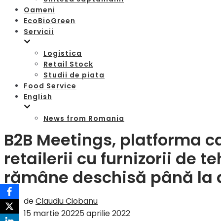
Oameni
EcoBioGreen
Servicii
Logistica
Retail Stock
Studii de piata
Food Service
English
News from Romania
B2B Meetings, platforma c
retailerii cu furnizorii de t
rămâne deschisă până la d
de
Claudiu Ciobanu
15 martie 2022
5 aprilie 2022