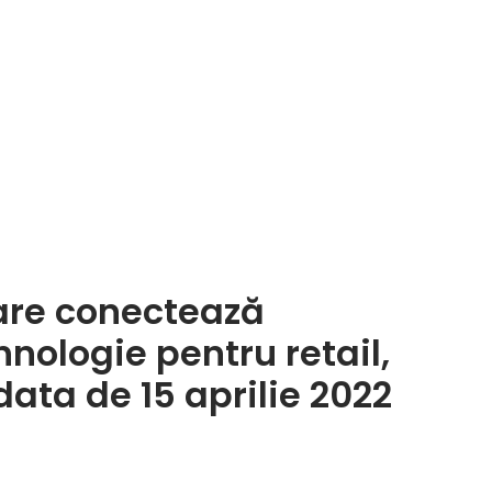
are conectează
ehnologie pentru retail,
ata de 15 aprilie 2022