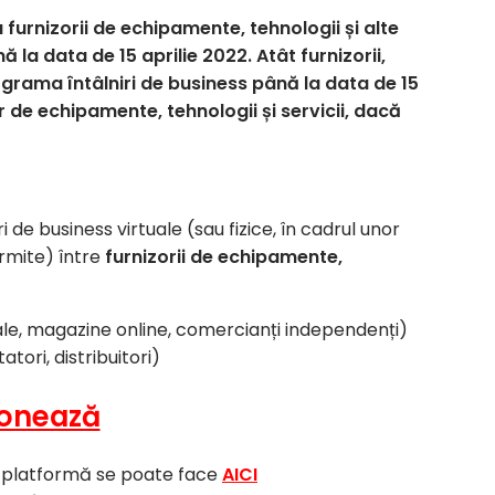
furnizorii de echipamente, tehnologii și alte
ă la data de 15 aprilie 2022. Atât furnizorii,
grama întâlniri de business până la data de 15
or de echipamente, tehnologii și servicii, dacă
 de business virtuale (sau fizice, în cadrul unor
rmite) între
furnizorii de echipamente,
le, magazine online, comercianți independenți)
tori, distribuitori)
onează
 în platformă se poate face
AICI