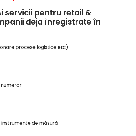
servicii pentru retail &
nii deja înregistrate în
stionare procese logistice etc)
e numerar
, instrumente de măsură