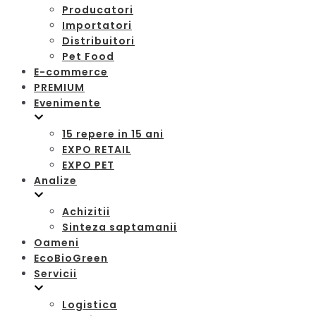
Producatori
Importatori
Distribuitori
Pet Food
E-commerce
PREMIUM
Evenimente
15 repere in 15 ani
EXPO RETAIL
EXPO PET
Analize
Achizitii
Sinteza saptamanii
Oameni
EcoBioGreen
Servicii
Logistica