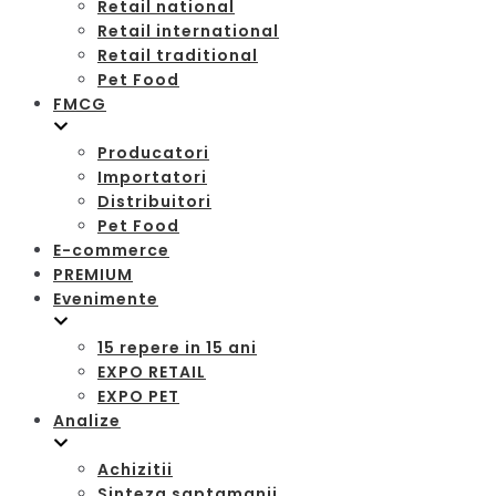
Retail national
Retail international
Retail traditional
Pet Food
FMCG
Producatori
Importatori
Distribuitori
Pet Food
E-commerce
PREMIUM
Evenimente
15 repere in 15 ani
EXPO RETAIL
EXPO PET
Analize
Achizitii
Sinteza saptamanii