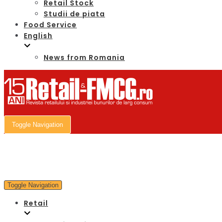
Retail Stock
Studii de piata
Food Service
English
News from Romania
Toggle Navigation
Toggle Navigation
Retail