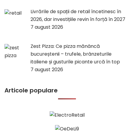
Livrările de spații de retail încetinesc în
2026, dar investițiile revin în forță în 2027
7 august 2026
Zest Pizza: Ce pizza mănâncă
bucureștenii – trufele, brânzeturile
italiene și gusturile picante urcă în top
7 august 2026
Articole populare