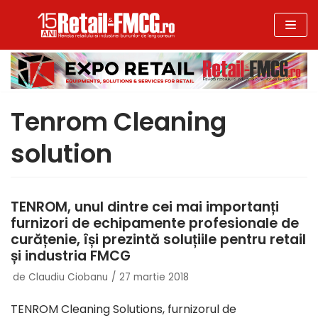
Sari
la
conținut
Tenrom Cleaning
solution
TENROM, unul dintre cei mai importanți
furnizori de echipamente profesionale de
curățenie, își prezintă soluțiile pentru retail
și industria FMCG
de
Claudiu Ciobanu
27 martie 2018
TENROM Cleaning Solutions, furnizorul de