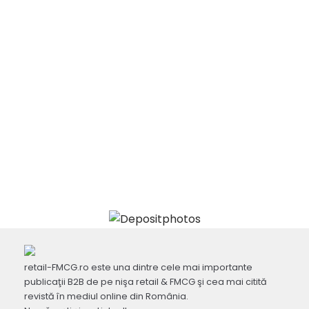
retail-FMCG.ro este una dintre cele mai importante
publicaţii B2B de pe nişa retail & FMCG şi cea mai citită
revistă în mediul online din România.