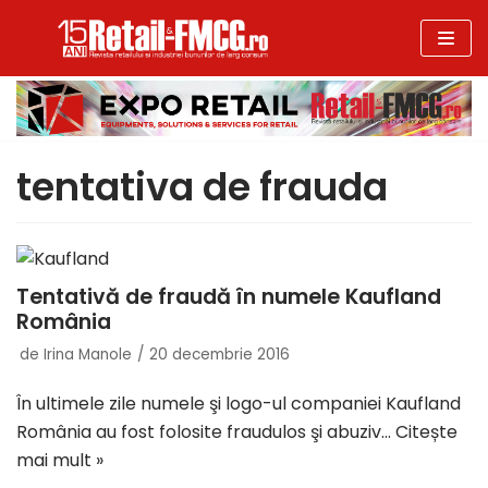
Sari
la
conținut
tentativa de frauda
Tentativă de fraudă în numele Kaufland
România
de
Irina Manole
20 decembrie 2016
În ultimele zile numele şi logo-ul companiei Kaufland
România au fost folosite fraudulos şi abuziv…
Citește
mai mult »