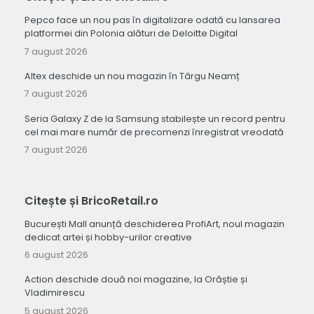
Pepco face un nou pas în digitalizare odată cu lansarea
platformei din Polonia alături de Deloitte Digital
7 august 2026
Altex deschide un nou magazin în Târgu Neamț
7 august 2026
Seria Galaxy Z de la Samsung stabilește un record pentru
cel mai mare număr de precomenzi înregistrat vreodată
7 august 2026
Citește și BricoRetail.ro
București Mall anunță deschiderea ProfiArt, noul magazin
dedicat artei și hobby-urilor creative
6 august 2026
Action deschide două noi magazine, la Orăștie și
Vladimirescu
5 august 2026