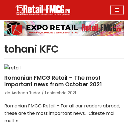
Sari
la
conținut
tohani KFC
Romanian FMCG Retail – The most
important news from October 2021
de
Andreea Tudor
1 noiembrie 2021
Romanian FMCG Retail – For all our readers abroad,
these are the most important news…
Citește mai
mult »