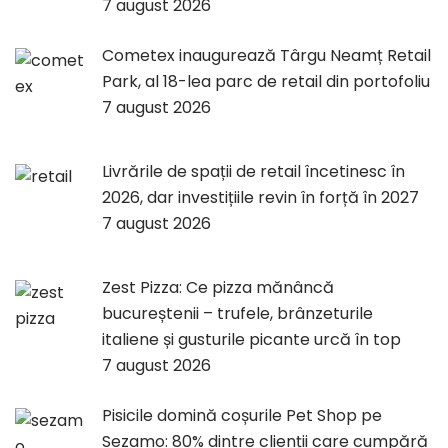
7 august 2026
Cometex inaugurează Târgu Neamț Retail
Park, al 18-lea parc de retail din portofoliu
7 august 2026
Livrările de spații de retail încetinesc în
2026, dar investițiile revin în forță în 2027
7 august 2026
Zest Pizza: Ce pizza mănâncă
bucureștenii – trufele, brânzeturile
italiene și gusturile picante urcă în top
7 august 2026
Pisicile domină coșurile Pet Shop pe
Sezamo: 80% dintre clienții care cumpără