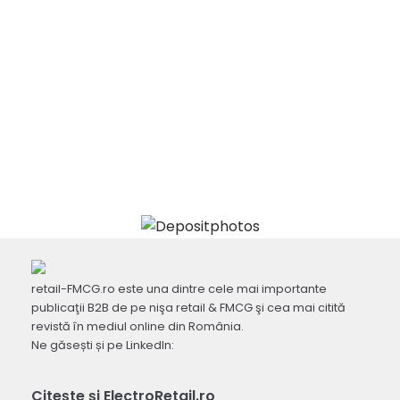
retail-FMCG.ro este una dintre cele mai importante
publicaţii B2B de pe nişa retail & FMCG şi cea mai citită
revistă în mediul online din România.
Ne găsești și pe LinkedIn:
Citește și ElectroRetail.ro