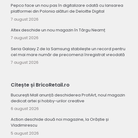
Pepco face un nou pas în digitalizare odată cu lansarea
platformei din Polonia alături de Deloitte Digital
7 august 2026
Altex deschide un nou magazin în Târgu Neamț
7 august 2026
Seria Galaxy Z de la Samsung stabilește un record pentru
cel mai mare număr de precomenzi înregistrat vreodată
7 august 2026
Citește și BricoRetail.ro
București Mall anunță deschiderea ProfiArt, noul magazin
dedicat artei și hobby-urilor creative
6 august 2026
Action deschide două noi magazine, la Orăștie și
Vladimirescu
5 august 2026