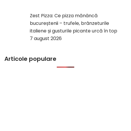
Zest Pizza: Ce pizza mănâncă
bucureștenii – trufele, brânzeturile
italiene și gusturile picante urcă în top
7 august 2026
Articole populare