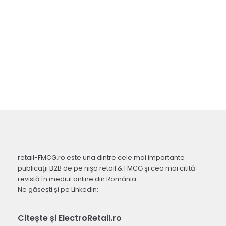
retail-FMCG.ro este una dintre cele mai importante
publicaţii B2B de pe nişa retail & FMCG şi cea mai citită
revistă în mediul online din România.
Ne găsești și pe LinkedIn:
Citește și ElectroRetail.ro