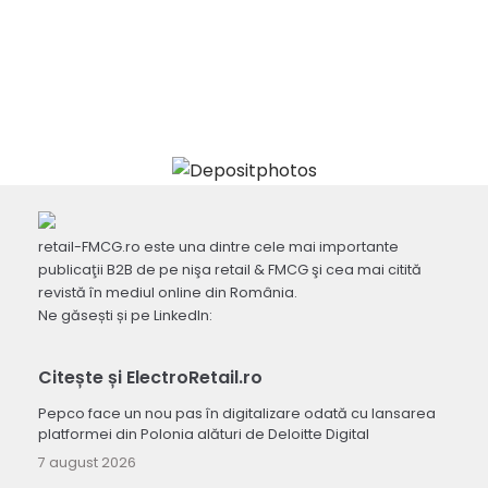
retail-FMCG.ro este una dintre cele mai importante
publicaţii B2B de pe nişa retail & FMCG şi cea mai citită
revistă în mediul online din România.
Ne găsești și pe LinkedIn:
Citește și ElectroRetail.ro
Pepco face un nou pas în digitalizare odată cu lansarea
platformei din Polonia alături de Deloitte Digital
7 august 2026