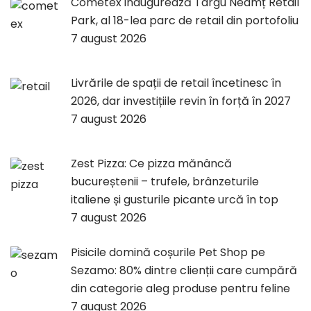
Cometex inaugurează Târgu Neamț Retail
Park, al 18-lea parc de retail din portofoliu
7 august 2026
Livrările de spații de retail încetinesc în
2026, dar investițiile revin în forță în 2027
7 august 2026
Zest Pizza: Ce pizza mănâncă
bucureștenii – trufele, brânzeturile
italiene și gusturile picante urcă în top
7 august 2026
Pisicile domină coșurile Pet Shop pe
Sezamo: 80% dintre clienții care cumpără
din categorie aleg produse pentru feline
7 august 2026