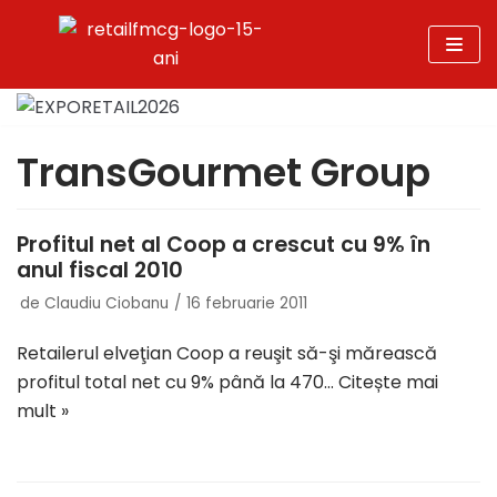
Sari
la
conținut
TransGourmet Group
Profitul net al Coop a crescut cu 9% în
anul fiscal 2010
de
Claudiu Ciobanu
16 februarie 2011
Retailerul elveţian Coop a reuşit să-şi mărească
profitul total net cu 9% până la 470…
Citește mai
mult »