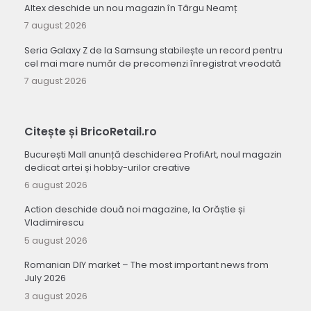
Altex deschide un nou magazin în Târgu Neamț
7 august 2026
Seria Galaxy Z de la Samsung stabilește un record pentru
cel mai mare număr de precomenzi înregistrat vreodată
7 august 2026
Citește și BricoRetail.ro
București Mall anunță deschiderea ProfiArt, noul magazin
dedicat artei și hobby-urilor creative
6 august 2026
Action deschide două noi magazine, la Orăștie și
Vladimirescu
5 august 2026
Romanian DIY market – The most important news from
July 2026
3 august 2026