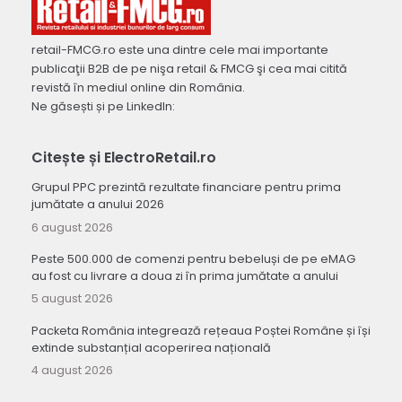
retail-FMCG.ro este una dintre cele mai importante
publicaţii B2B de pe nişa retail & FMCG şi cea mai citită
revistă în mediul online din România.
Ne găsești și pe LinkedIn:
Citește și ElectroRetail.ro
Grupul PPC prezintă rezultate financiare pentru prima
jumătate a anului 2026
6 august 2026
Peste 500.000 de comenzi pentru bebeluși de pe eMAG
au fost cu livrare a doua zi în prima jumătate a anului
5 august 2026
Packeta România integrează rețeaua Poștei Române și își
extinde substanțial acoperirea națională
4 august 2026