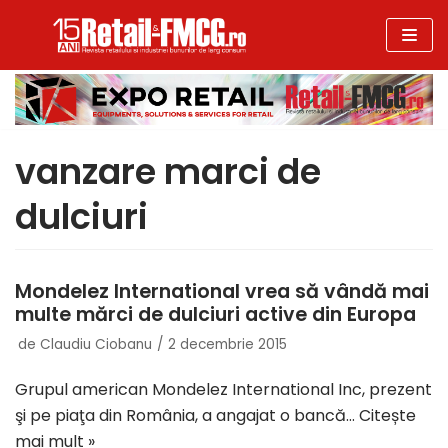
Sari
la
conținut
vanzare marci de
dulciuri
Mondelez International vrea să vândă mai
multe mărci de dulciuri active din Europa
de
Claudiu Ciobanu
2 decembrie 2015
Grupul american Mondelez International Inc, prezent
şi pe piaţa din România, a angajat o bancă…
Citește
mai mult »