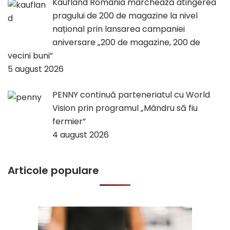
Kaufland România marchează atingerea
pragului de 200 de magazine la nivel
național prin lansarea campaniei
aniversare „200 de magazine, 200 de
vecini buni”
5 august 2026
PENNY continuă parteneriatul cu World
Vision prin programul „Mândru să fiu
fermier”
4 august 2026
Articole populare