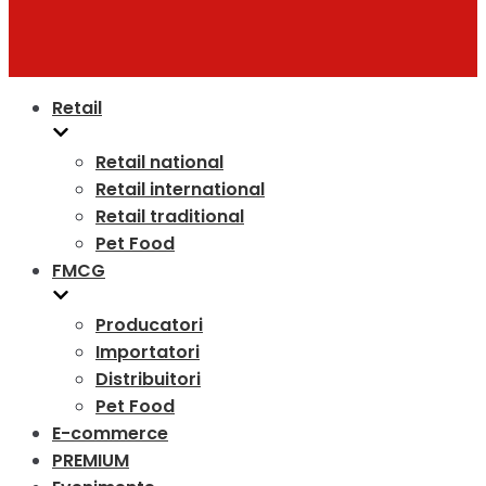
Retail
Retail national
Retail international
Retail traditional
Pet Food
FMCG
Producatori
Importatori
Distribuitori
Pet Food
E-commerce
PREMIUM