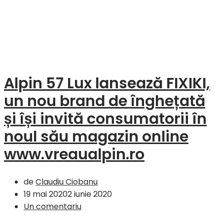
Alpin 57 Lux lansează FIXIKI,
un nou brand de înghețată
și își invită consumatorii în
noul său magazin online
www.vreaualpin.ro
de
Claudiu Ciobanu
19 mai 2020
2 iunie 2020
Un comentariu