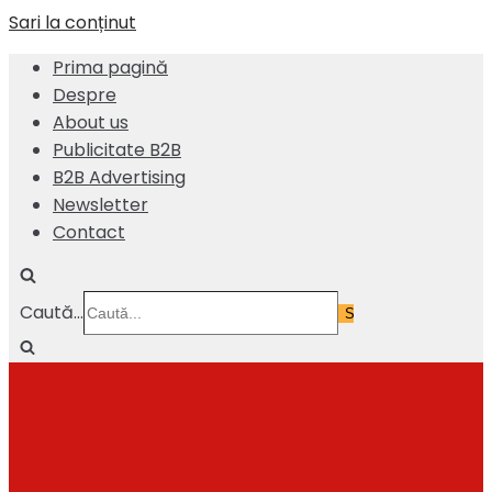
Sari la conținut
Prima pagină
Despre
About us
Publicitate B2B
B2B Advertising
Newsletter
Contact
Caută...