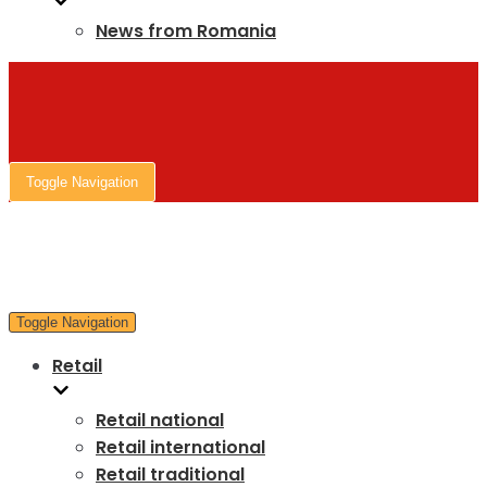
News from Romania
Toggle Navigation
Toggle Navigation
Retail
Retail national
Retail international
Retail traditional