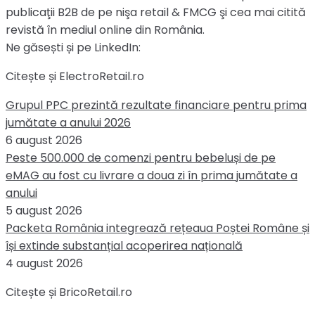
publicaţii B2B de pe nişa retail & FMCG şi cea mai citită
revistă în mediul online din România.
Ne găsești și pe LinkedIn:
Citește și ElectroRetail.ro
Grupul PPC prezintă rezultate financiare pentru prima
jumătate a anului 2026
6 august 2026
Peste 500.000 de comenzi pentru bebeluși de pe
eMAG au fost cu livrare a doua zi în prima jumătate a
anului
5 august 2026
Packeta România integrează rețeaua Poștei Române și
își extinde substanțial acoperirea națională
4 august 2026
Citește și BricoRetail.ro