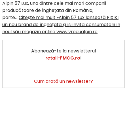
Alpin 57 Lux, una dintre cele mai mari companii
producătoare de îngheţată din România,
parte…
Citește mai mult »
Alpin 57 Lux lansează FIXIKI,
un nou brand de înghețată și își invită consumatorii în
noul său magazin online www.vreaualpin.ro
Abonează-te la newsletterul
retail-FMCG.ro
!
Cum arată un newsletter?