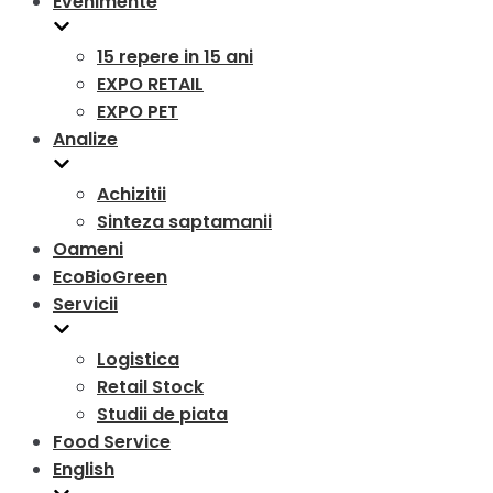
Evenimente
15 repere in 15 ani
EXPO RETAIL
EXPO PET
Analize
Achizitii
Sinteza saptamanii
Oameni
EcoBioGreen
Servicii
Logistica
Retail Stock
Studii de piata
Food Service
English