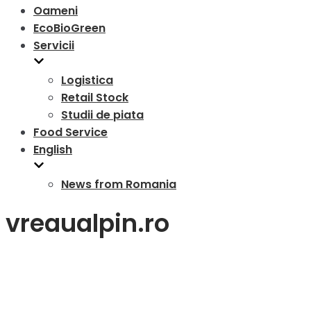
Oameni
EcoBioGreen
Servicii
Logistica
Retail Stock
Studii de piata
Food Service
English
News from Romania
vreaualpin.ro