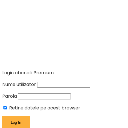
Login abonati Premium
Nume utilizator
Parola
Retine datele pe acest browser