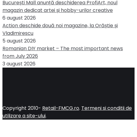
București Mall anunță deschiderea ProfiArt, noul
magazin dedicat artei și hobby-urilor creative
6 august 2026
Action deschide două noi magazine, la Orăștie și
Vladimirescu
5 august 2026
Romanian DIY market – The most important news
from July 2026
3 august 2026
Copyright 2010-
Retail-FMCG.ro
.
Termeni si conditii de
utilizare a site-ului
.
Close
this
module