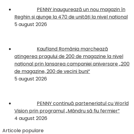
PENNY inaugurează un nou magazin în
Reghin și ajunge la 470 de unități la nivel național
5 august 2026
Kaufland România marchează
atingerea pragului de 200 de magazine la nivel
național prin lansarea campaniei aniversare „200
de magazine, 200 de vecini buni”
5 august 2026
PENNY continuă parteneriatul cu World
Vision prin programul „Mândru să fiu fermier”
4 august 2026
Articole populare