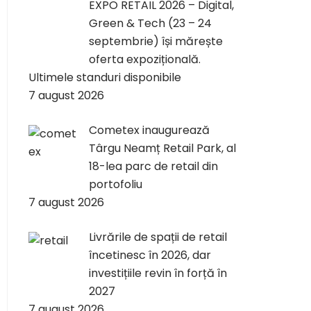
EXPO RETAIL 2026 – Digital,
Green & Tech (23 – 24
septembrie) își mărește
oferta expozițională.
Ultimele standuri disponibile
7 august 2026
Cometex inaugurează
Târgu Neamț Retail Park, al
18-lea parc de retail din
portofoliu
7 august 2026
Livrările de spații de retail
încetinesc în 2026, dar
investițiile revin în forță în
2027
7 august 2026