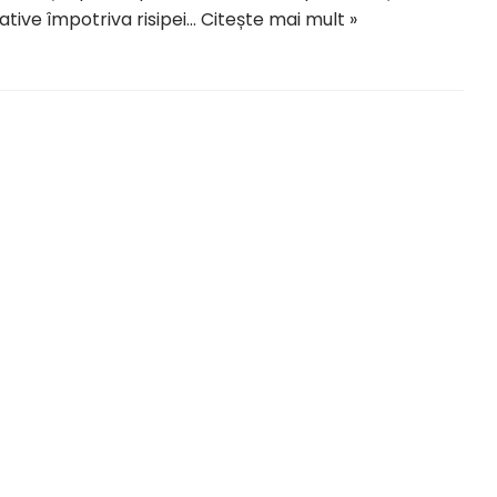
țiative împotriva risipei…
Citește mai mult »