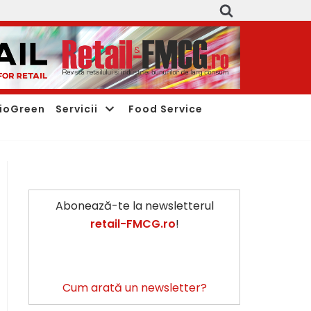
ioGreen
Servicii
Food Service
Abonează-te la newsletterul
retail-FMCG.ro
!
Cum arată un newsletter?