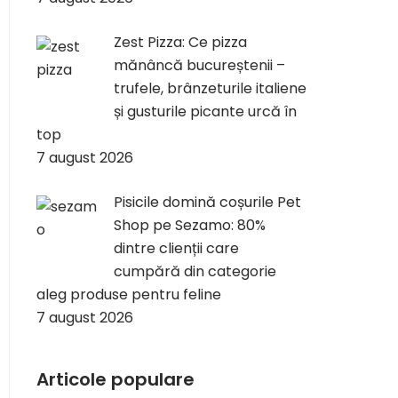
Zest Pizza: Ce pizza
mănâncă bucureștenii –
trufele, brânzeturile italiene
și gusturile picante urcă în
top
7 august 2026
Pisicile domină coșurile Pet
Shop pe Sezamo: 80%
dintre clienții care
cumpără din categorie
aleg produse pentru feline
7 august 2026
Articole populare