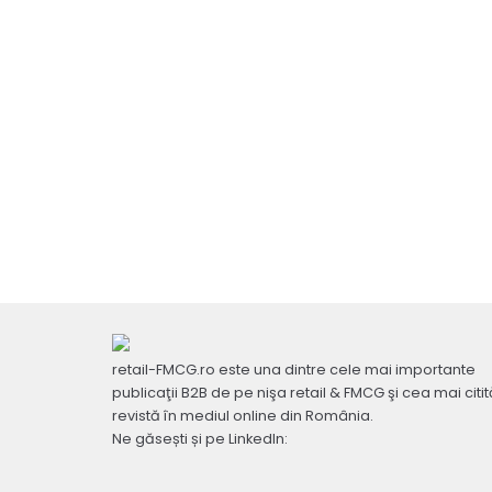
retail-FMCG.ro este una dintre cele mai importante
publicaţii B2B de pe nişa retail & FMCG şi cea mai citit
revistă în mediul online din România.
Ne găsești și pe LinkedIn: