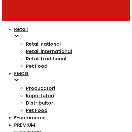
Retail
Retail national
Retail international
Retail traditional
Pet Food
FMCG
Producatori
Importatori
Distribuitori
Pet Food
E-commerce
PREMIUM