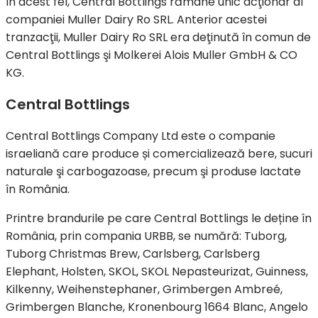
În acest fel, Central Bottlings rămâne unic acţionar al
companiei Muller Dairy Ro SRL. Anterior acestei
tranzacţii, Muller Dairy Ro SRL era deţinută în comun de
Central Bottlings şi Molkerei Alois Muller GmbH & CO
KG.
Central Bottlings
Central Bottlings Company Ltd este o companie
israeliană care produce și comercializează bere, sucuri
naturale şi carbogazoase, precum şi produse lactate
în România.
Printre brandurile pe care Central Bottlings le deține în
România, prin compania URBB, se numără: Tuborg,
Tuborg Christmas Brew, Carlsberg, Carlsberg
Elephant, Holsten, SKOL, SKOL Nepasteurizat, Guinness,
Kilkenny, Weihenstephaner, Grimbergen Ambreé,
Grimbergen Blanche, Kronenbourg 1664 Blanc, Angelo