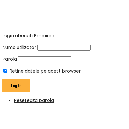
Login abonati Premium
Nume utilizator
Parola
Retine datele pe acest browser
Reseteaza parola