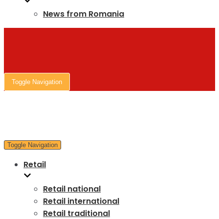
News from Romania
Toggle Navigation
Toggle Navigation
Retail
Retail national
Retail international
Retail traditional