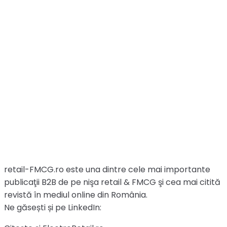
retail-FMCG.ro este una dintre cele mai importante
publicaţii B2B de pe nişa retail & FMCG şi cea mai citită
revistă în mediul online din România.
Ne găsești și pe LinkedIn: