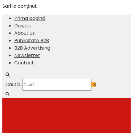
Sari la conținut
Prima pagină
Despre
About us
Publicitate B2B
B2B Advertising
Newsletter
Contact
Caută...