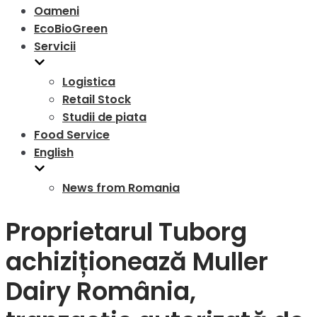
Oameni
EcoBioGreen
Servicii
Logistica
Retail Stock
Studii de piata
Food Service
English
News from Romania
Proprietarul Tuborg
achiziționează Muller
Dairy România,