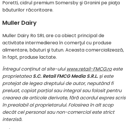
Poretti, cidrul premium Somersby şi Granini pe piaţa
băuturilor răcoritoare.
Muller Dairy
Muller Dairy Ro SRL are ca obiect principal de
activitate intermedierea în comerţul cu produse
alimentare, băuturi şi tutun. Aceasta comercializează,
în fapt, produse lactate.
Întregul conținut al site-ului
www.retail-FMCG.ro
este
proprietatea
S.C. Retail FMCG Media S.R.L.
și este
protejat de legea dreptului de autor, neputând fi
preluat, copiat parțial sau integral sau folosit pentru
crearea de articole derivate, fără acordul expres scris
în prealabil al proprietarului. Folosirea în alt scop
decât cel personal sau non-comercial este strict
interzisă.