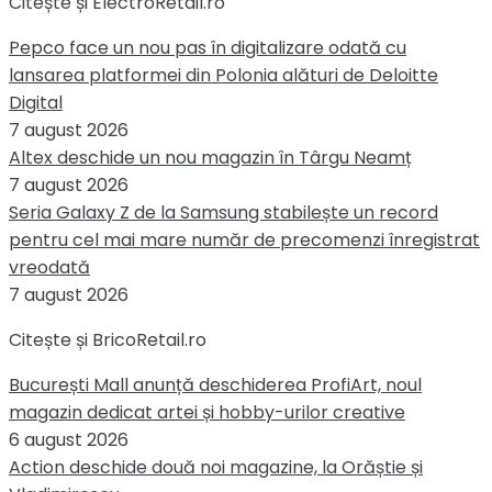
Citește și ElectroRetail.ro
Pepco face un nou pas în digitalizare odată cu
lansarea platformei din Polonia alături de Deloitte
Digital
7 august 2026
Altex deschide un nou magazin în Târgu Neamț
7 august 2026
Seria Galaxy Z de la Samsung stabilește un record
pentru cel mai mare număr de precomenzi înregistrat
vreodată
7 august 2026
Citește și BricoRetail.ro
București Mall anunță deschiderea ProfiArt, noul
magazin dedicat artei și hobby-urilor creative
6 august 2026
Action deschide două noi magazine, la Orăștie și