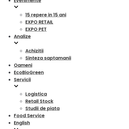
Evenimente
15 repere in 15 ani
EXPO RETAIL
EXPO PET
Analize
Achizitii
Sinteza saptamanii
Oameni
EcoBioGreen
Servicii
Logistica
Retail Stock
Studii de piata
Food Service
English