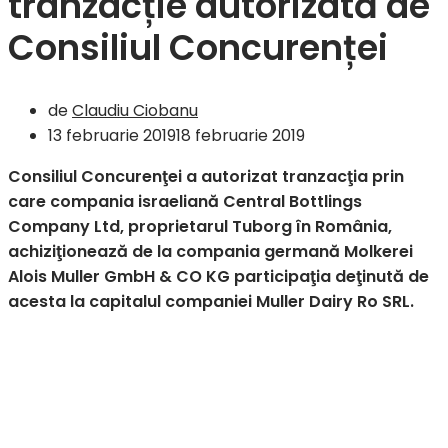
tranzacție autorizată de
Consiliul Concurenței
de
Claudiu Ciobanu
13 februarie 2019
18 februarie 2019
Consiliul Concurenţei a autorizat tranzacţia prin
care compania israeliană Central Bottlings
Company Ltd, proprietarul Tuborg în România,
achiziţionează de la compania germană Molkerei
Alois Muller GmbH & CO KG participaţia deţinută de
acesta la capitalul companiei Muller Dairy Ro SRL.