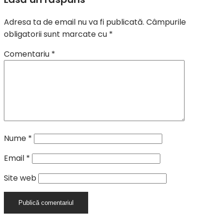
Adresa ta de email nu va fi publicată.
Câmpurile
obligatorii sunt marcate cu
*
Comentariu
*
Nume
*
Email
*
Site web