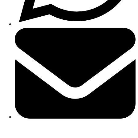
Close
this
module