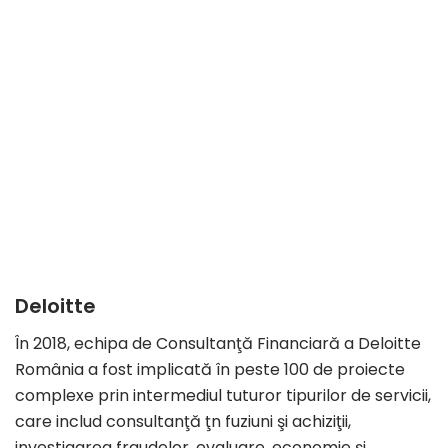
Deloitte
În 2018, echipa de Consultanţă Financiară a Deloitte
România a fost implicată în peste 100 de proiecte
complexe prin intermediul tuturor tipurilor de servicii,
care includ consultanţă ţn fuziuni şi achiziţii,
investigarea fraudelor, evaluare, economie şi