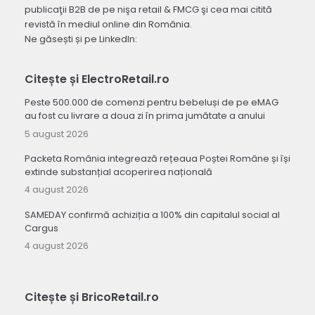
publicaţii B2B de pe nişa retail & FMCG şi cea mai citită
revistă în mediul online din România.
Ne găsești și pe LinkedIn:
Citește și ElectroRetail.ro
Peste 500.000 de comenzi pentru bebeluși de pe eMAG
au fost cu livrare a doua zi în prima jumătate a anului
5 august 2026
Packeta România integrează rețeaua Poștei Române și își
extinde substanțial acoperirea națională
4 august 2026
SAMEDAY confirmă achiziția a 100% din capitalul social al
Cargus
4 august 2026
Citește și BricoRetail.ro