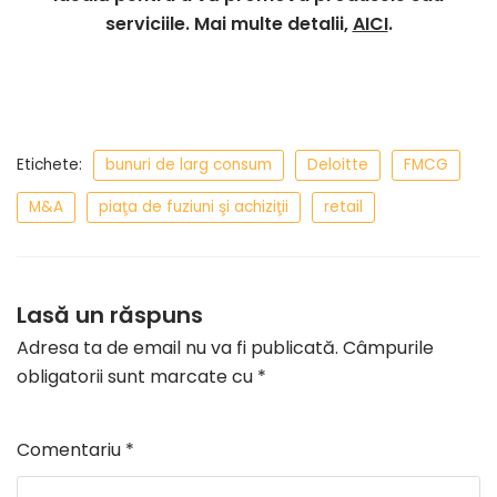
serviciile. Mai multe detalii,
AICI
.
Etichete:
bunuri de larg consum
Deloitte
FMCG
M&A
piaţa de fuziuni şi achiziţii
retail
Lasă un răspuns
Adresa ta de email nu va fi publicată.
Câmpurile
obligatorii sunt marcate cu
*
Comentariu
*