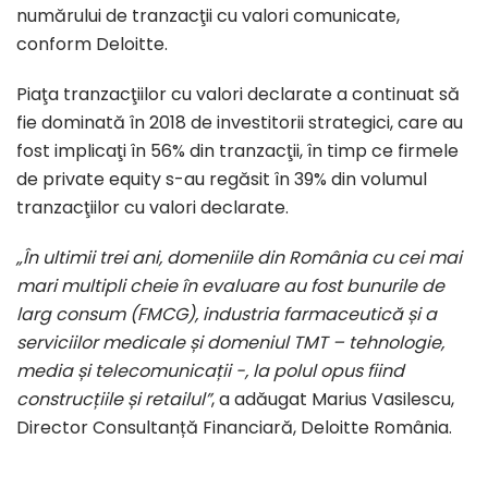
numărului de tranzacţii cu valori comunicate,
conform Deloitte.
Piaţa tranzacţiilor cu valori declarate a continuat să
fie dominată în 2018 de investitorii strategici, care au
fost implicaţi în 56% din tranzacţii, în timp ce firmele
de private equity s-au regăsit în 39% din volumul
tranzacţiilor cu valori declarate.
„În ultimii trei ani, domeniile din România cu cei mai
mari multipli cheie în evaluare au fost bunurile de
larg consum (FMCG), industria farmaceutică și a
serviciilor medicale și domeniul TMT – tehnologie,
media și telecomunicații -, la polul opus fiind
construcțiile și retailul”
, a adăugat Marius Vasilescu,
Director Consultanță Financiară, Deloitte România.