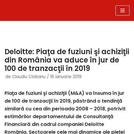
Sari
la
conținut
Deloitte: Piaţa de fuziuni şi achiziţii
din România va aduce în jur de
100 de tranzacţii în 2019
de
Claudiu Ciobanu
16 ianuarie 2019
Piaţa de fuziuni şi achiziţii (M&A) va însuma în jur
de 100 de tranzacţii în 2019, păstrând o tendinţă
similară cu cea din perioada 2008 – 2018, potrivit
estimărilor departamentului de Consultanţă
Financiară din cadrul companiei Deloitte
România. Sectoarele cele mai dinamice ale pieţei