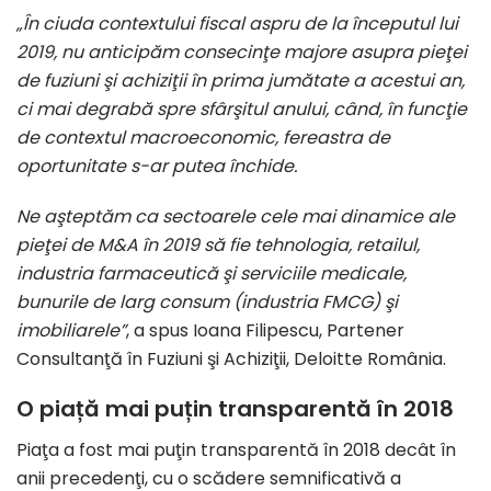
„În ciuda contextului fiscal aspru de la începutul lui
2019, nu anticipăm consecinţe majore asupra pieţei
de fuziuni şi achiziţii în prima jumătate a acestui an,
ci mai degrabă spre sfârşitul anului, când, în funcţie
de contextul macroeconomic, fereastra de
oportunitate s-ar putea închide.
Ne aşteptăm ca sectoarele cele mai dinamice ale
pieţei de M&A în 2019 să fie tehnologia, retailul,
industria farmaceutică şi serviciile medicale,
bunurile de larg consum (industria FMCG) şi
imobiliarele”
, a spus Ioana Filipescu, Partener
Consultanţă în Fuziuni şi Achiziţii, Deloitte România.
O piață mai puțin transparentă în 2018
Piaţa a fost mai puţin transparentă în 2018 decât în
anii precedenţi, cu o scădere semnificativă a