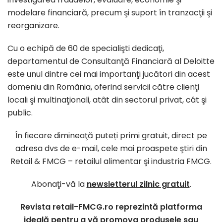
modelare financiară, precum şi suport în tranzacţii şi
reorganizare.
Cu o echipă de 60 de specialişti dedicaţi,
departamentul de Consultanţă Financiară al Deloitte
este unul dintre cei mai importanţi jucători din acest
domeniu din România, oferind servicii către clienţi
locali şi multinaţionali, atât din sectorul privat, cât şi
public.
În fiecare dimineaţă puteți primi gratuit, direct pe
adresa dvs de e-mail, cele mai proaspete ştiri din
Retail & FMCG – retailul alimentar şi industria FMCG.
Abonaţi-vă la
newsletterul zilnic gratuit
.
Revista retail-FMCG.ro reprezintă platforma
ideală pentru a vă promova produsele sau