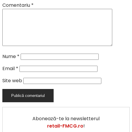
Comentariu
*
Nume
*
Email
*
Site web
Abonează-te la newsletterul
retail-FMCG.ro
!