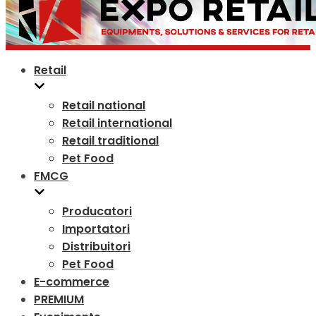
Retail
Retail national
Retail international
Retail traditional
Pet Food
FMCG
Producatori
Importatori
Distribuitori
Pet Food
E-commerce
PREMIUM