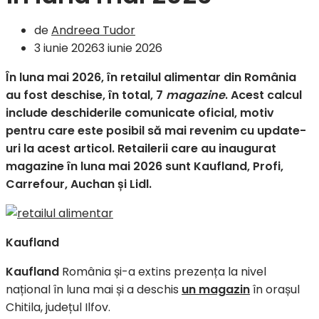
de
Andreea Tudor
3 iunie 2026
3 iunie 2026
În luna mai 2026, în retailul alimentar din România
au fost deschise, în total, 7
magazine
. Acest calcul
include deschiderile comunicate oficial, motiv
pentru care este posibil să mai revenim cu update-
uri la acest articol. Retailerii care au inaugurat
magazine în luna mai 2026 sunt Kaufland, Profi,
Carrefour, Auchan și Lidl.
Kaufland
Kaufland
România și-a extins prezența la nivel
național în luna mai și a deschis
un magazin
în orașul
Chitila, județul Ilfov.