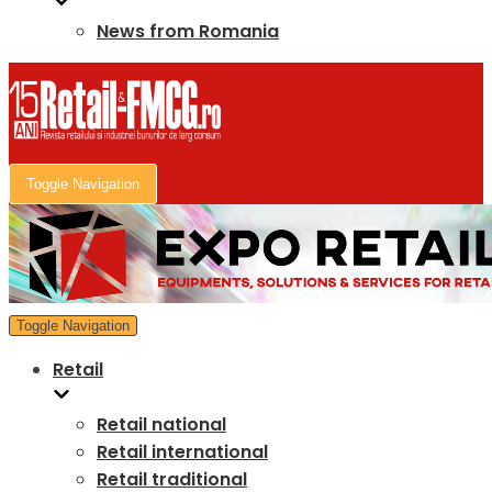
News from Romania
Toggle Navigation
Toggle Navigation
Retail
Retail national
Retail international
Retail traditional