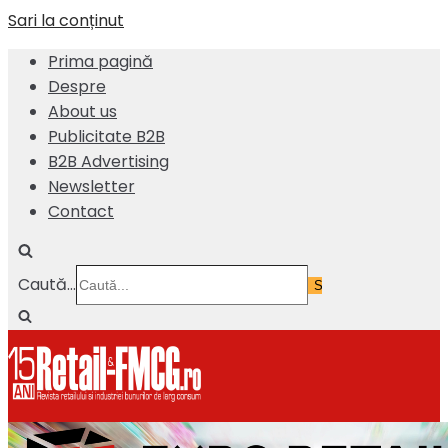
Sari la conținut
Prima pagină
Despre
About us
Publicitate B2B
B2B Advertising
Newsletter
Contact
Caută...