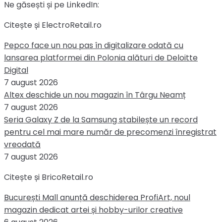
Ne găsești și pe LinkedIn:
Citește și ElectroRetail.ro
Pepco face un nou pas în digitalizare odată cu
lansarea platformei din Polonia alături de Deloitte
Digital
7 august 2026
Altex deschide un nou magazin în Târgu Neamț
7 august 2026
Seria Galaxy Z de la Samsung stabilește un record
pentru cel mai mare număr de precomenzi înregistrat
vreodată
7 august 2026
Citește și BricoRetail.ro
București Mall anunță deschiderea ProfiArt, noul
magazin dedicat artei și hobby-urilor creative