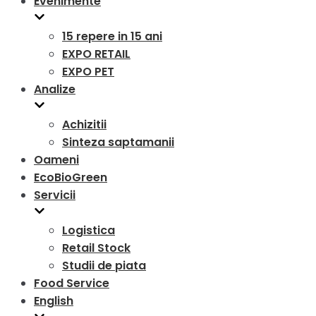
Evenimente
15 repere in 15 ani
EXPO RETAIL
EXPO PET
Analize
Achizitii
Sinteza saptamanii
Oameni
EcoBioGreen
Servicii
Logistica
Retail Stock
Studii de piata
Food Service
English