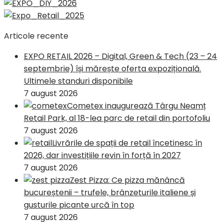
Articole recente
EXPO RETAIL 2026 – Digital, Green & Tech (23 – 24
septembrie) își mărește oferta expozițională.
Ultimele standuri disponibile
7 august 2026
Cometex inaugurează Târgu Neamț
Retail Park, al 18-lea parc de retail din portofoliu
7 august 2026
Livrările de spații de retail încetinesc în
2026, dar investițiile revin în forță în 2027
7 august 2026
Zest Pizza: Ce pizza mănâncă
bucureștenii – trufele, brânzeturile italiene și
gusturile picante urcă în top
7 august 2026