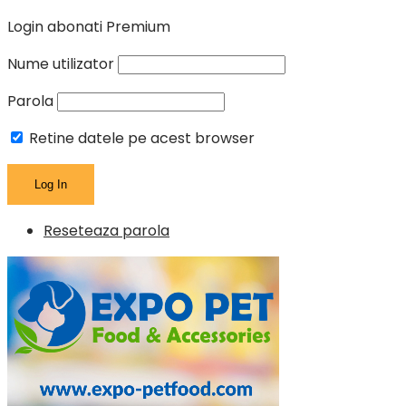
Login abonati Premium
Nume utilizator
Parola
Retine datele pe acest browser
Reseteaza parola