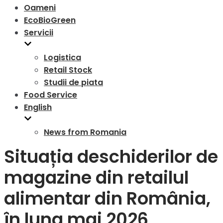
Oameni
EcoBioGreen
Servicii
Logistica
Retail Stock
Studii de piata
Food Service
English
News from Romania
Situația deschiderilor de
magazine din retailul
alimentar din România,
în luna mai 2026