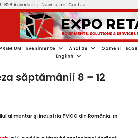
B
B2B Advertising
Newsletter
Contact
PREMIUM
Evenimente
Analize
Oameni
EcoB
English
eza săptămânii 8 – 12
ailul alimentar şi industria FMCG din România, în