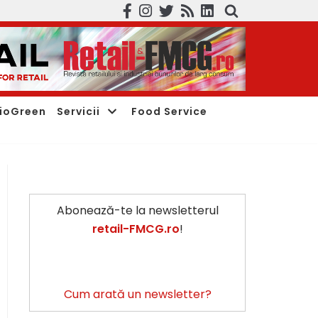
ioGreen
Servicii
Food Service
Abonează-te la newsletterul
retail-FMCG.ro
!
Cum arată un newsletter?