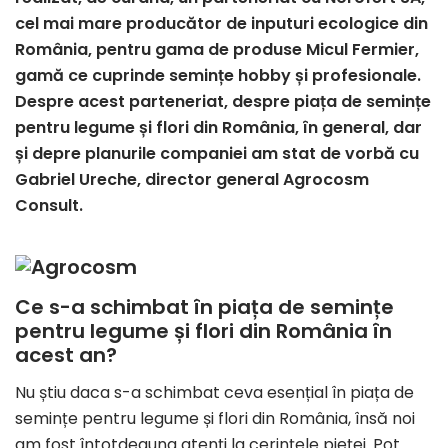
cel mai mare producător de inputuri ecologice din
România, pentru gama de produse Micul Fermier,
gamă ce cuprinde semințe hobby și profesionale.
Despre acest parteneriat, despre piața de semințe
pentru legume și flori din România, în general, dar
și depre planurile companiei am stat de vorbă cu
Gabriel Ureche, director general Agrocosm
Consult.
Ce s-a schimbat în piața de semințe
pentru legume și flori din România în
acest an?
Nu știu daca s-a schimbat ceva esențial în piața de
semințe pentru legume și flori din România, însă noi
am fost întotdeauna atenți la cerințele pieței. Pot