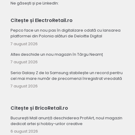
Ne găsești și pe LinkedIn:
Citește și ElectroRetail.ro
Pepco face un nou pas în digitalizare odată cu lansarea
platformei din Polonia alături de Deloitte Digital
7 august 2026
Altex deschide un nou magazin în Târgu Neamț
7 august 2026
Seria Galaxy Z de la Samsung stabilește un record pentru
cel mai mare număr de precomenzi înregistrat vreodată
7 august 2026
Citește și BricoRetail.ro
București Mall anunță deschiderea ProfiArt, noul magazin
dedicat artei și hobby-urilor creative
6 august 2026