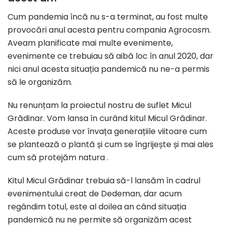
Cum pandemia încă nu s-a terminat, au fost multe
provocări anul acesta pentru compania Agrocosm.
Aveam planificate mai multe evenimente,
evenimente ce trebuiau să aibă loc în anul 2020, dar
nici anul acesta situația pandemică nu ne-a permis
să le organizăm.
Nu renunțam la proiectul nostru de suflet Micul
Grădinar. Vom lansa în curând kitul Micul Grădinar.
Aceste produse vor învața generațiile viitoare cum
se plantează o plantă și cum se îngrijește și mai ales
cum să protejăm natura .
Kitul Micul Grădinar trebuia să-l lansăm în cadrul
evenimentului creat de Dedeman, dar acum
regândim totul, este al doilea an când situația
pandemică nu ne permite să organizăm acest