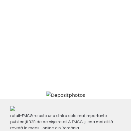
retail-FMCG.ro este una dintre cele mai importante
publicaţii B2B de pe nişa retail & FMCG şi cea mai citită
revistă în mediul online din România.