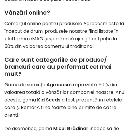
Vânzări online?
Comerțul online pentru produsele Agrocosm este la
început de drum, produsele noastre fiind listate în
platforma eMAG și sperăm să ajungă cel puțîn la
50% din valoarea comerțului tradițional.
Care sunt categoriile de produse/
branduri care au performat cel mai
mult?
Gama de semințe
Agrocosm
reprezintă 60 % din
valoarea totală a vânzărilor companiei noastre. Anul
acesta, gama
Kid Seeds
a fost prezentă în rețelele
cora și Remark, fiind foarte bine primite de către
clienți.
De asemenea, gama
Micul Grădinar
începe să fie