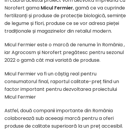
În cadrul acestui proiect vom dezvolta împreună cu
Norofert gama
Micul Fermier
, gamă ce va cuprinde
fertilizanți și produse de protecție biologică, semințe
de legume și flori, produse ce se vor adresa pieței
tradiționale și magazinelor din retailul modern.
Micul Fermier este o marcă de renume în România ,
iar Agrocosm și Norofert pregătesc pentru sezonul
2022 o gamă cât mai variată de produse.
Micul Fermier va fi un câștig real pentru
consumatorul final, raportul calitate-preț fiind un
factor important pentru dezvoltarea proiectului
Micul Fermier
Astfel, două companii importante din România
colaborează sub aceeași marcă pentru a oferi
produse de calitate superioară la un preț accesibil.