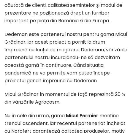
căutată de clienți, calitatea semințelor și modul de
prezentare ne poziționează drept un furnizor
important pe piața din România și din Europa.
Dedeman este partenerul nostru pentru gama Micul
Grădinar, iar acest proiect a pornit la drum
împreună cu lanțul de magazine Dedeman, vânzările
partenerului nostru încurajându-ne să dezvoltăm
această gamă în continuare. Când situația
pandemică ne va permite vom putea începe
proiectul gândit împreuna cu Dedeman.
Micul Grădinar în momentul de față reprezintă 20 %
din vânzările Agrocosm.
Nu în cele din urmă, gama
Micul Fermier
menține
trendul ascendent, iar recentul parteneriat încheiat
cu Norofert garantează calitatea produselor, motiv