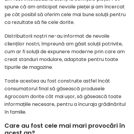
spune că am anticipat nevoile pieței și am încercat
pe cât posibil să oferim cele mai bune soluții pentru
ca rezultate să fie cele dorite.
Distribuitorii noștri ne-au informat de nevoile
clienților nostri, împreună am găsit soluții potrivite,
cum ar fi soluții de expunere moderne prin care am
creat standuri modulare, adaptate pentru toate
tipurile de magazine.
Toate acestea au fost construite astfel încât
consumatorul final să găsească produsele
Agrocosm dorite cât mai ușor, să găsească toate
informațiile necesare, pentru a încuraja grădinăritul
în familie.
Care au fost cele mai mari provocări în
acest an?