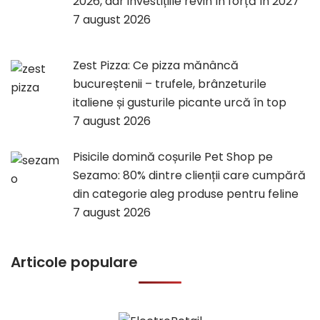
2026, dar investițiile revin în forță în 2027
7 august 2026
Zest Pizza: Ce pizza mănâncă
bucureștenii – trufele, brânzeturile
italiene și gusturile picante urcă în top
7 august 2026
Pisicile domină coșurile Pet Shop pe
Sezamo: 80% dintre clienții care cumpără
din categorie aleg produse pentru feline
7 august 2026
Articole populare