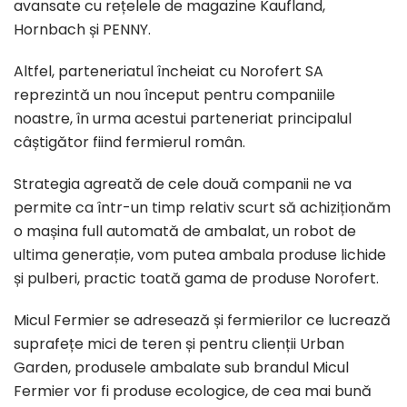
avansate cu rețelele de magazine Kaufland,
Hornbach și PENNY.
Altfel, parteneriatul încheiat cu Norofert SA
reprezintă un nou început pentru companiile
noastre, în urma acestui parteneriat principalul
câștigător fiind fermierul român.
Strategia agreată de cele două companii ne va
permite ca într-un timp relativ scurt să achiziționăm
o mașina full automată de ambalat, un robot de
ultima generație, vom putea ambala produse lichide
și pulberi, practic toată gama de produse Norofert.
Micul Fermier se adresează și fermierilor ce lucrează
suprafețe mici de teren și pentru clienții Urban
Garden, produsele ambalate sub brandul Micul
Fermier vor fi produse ecologice, de cea mai bună