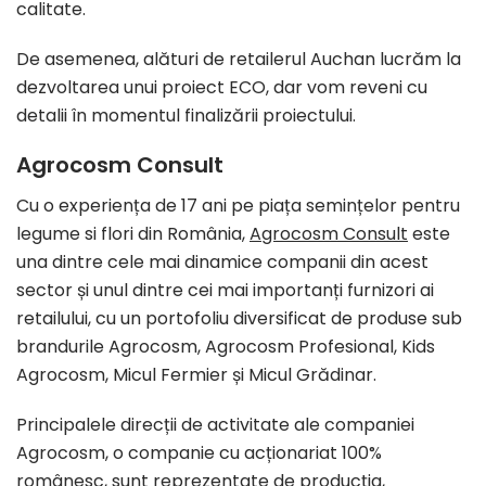
calitate.
De asemenea, alături de retailerul Auchan lucrăm la
dezvoltarea unui proiect ECO, dar vom reveni cu
detalii în momentul finalizării proiectului.
Agrocosm Consult
Cu o experiența de 17 ani pe piața semințelor pentru
legume si flori din România,
Agrocosm Consult
este
una dintre cele mai dinamice companii din acest
sector și unul dintre cei mai importanți furnizori ai
retailului, cu un portofoliu diversificat de produse sub
brandurile Agrocosm, Agrocosm Profesional, Kids
Agrocosm, Micul Fermier și Micul Grădinar.
Principalele direcții de activitate ale companiei
Agrocosm, o companie cu acționariat 100%
românesc, sunt reprezentate de producția,