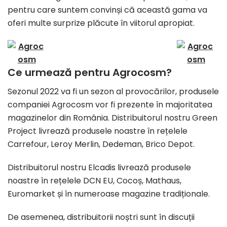
pentru care suntem convinși că această gama va
oferi multe surprize plăcute în viitorul apropiat.
Ce urmează pentru Agrocosm?
Sezonul 2022 va fi un sezon al provocărilor, produsele
companiei Agrocosm vor fi prezente în majoritatea
magazinelor din România. Distribuitorul nostru Green
Project livrează produsele noastre în rețelele
Carrefour, Leroy Merlin, Dedeman, Brico Depot.
Distribuitorul nostru Elcadis livrează produsele
noastre în rețelele DCN EU, Cocoș, Mathaus,
Euromarket și în numeroase magazine tradiționale.
De asemenea, distribuitorii noștri sunt în discuții