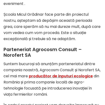
eveniment .
Școala Micul Grădinar face parte din proiectul
nostru, așteptam să depășim această perioada
grea, care sperăm să nu mai dureze mult, după care
vom vedea cum vom proceda. Este o situație
excepțională și trebuie să ne adaptăm.
Parteneriat Agrocosm Consult –
Norofert SA
Suntem bucuroși să anunțăm parteneriatul dintre
compania noastră, Agrocosm Consult și Norofert SA,
cel mai mare
producător de inputuri ecologice
din
România și prima companie locală de agro-
tehnologie focusată pe introducerea inovației în
viața fermierilor români.