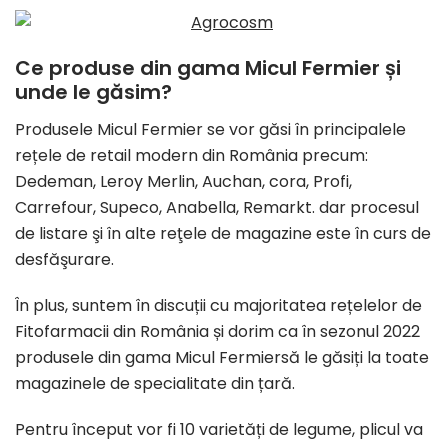
Ce produse din gama Micul Fermier și
unde le găsim?
Produsele Micul Fermier se vor găsi în principalele
rețele de retail modern din România precum:
Dedeman, Leroy Merlin, Auchan, cora, Profi,
Carrefour, Supeco, Anabella, Remarkt. dar procesul
de listare şi în alte reţele de magazine este în curs de
desfăşurare.
În plus, suntem în discuții cu majoritatea rețelelor de
Fitofarmacii din România și dorim ca în sezonul 2022
produsele din gama Micul Fermiersă le găsiți la toate
magazinele de specialitate din țară.
Pentru început vor fi 10 varietăți de legume, plicul va