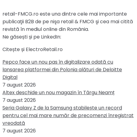
retail-FMCG.ro este una dintre cele mai importante
publicaţii B2B de pe nişa retail & FMCG şi cea mai citită
revistă în mediul online din România.
Ne găsești și pe LinkedIn:
Citește și ElectroRetail.ro
Pepco face un nou pas în digitalizare odată cu
lansarea platformei din Polonia alături de Deloitte
Digital
7 august 2026
Altex deschide un nou magazin în Târgu Neamț
7 august 2026
Seria Galaxy Z de la Samsung stabilește un record
pentru cel mai mare număr de precomenzi înregistrat
vreodată
7 august 2026