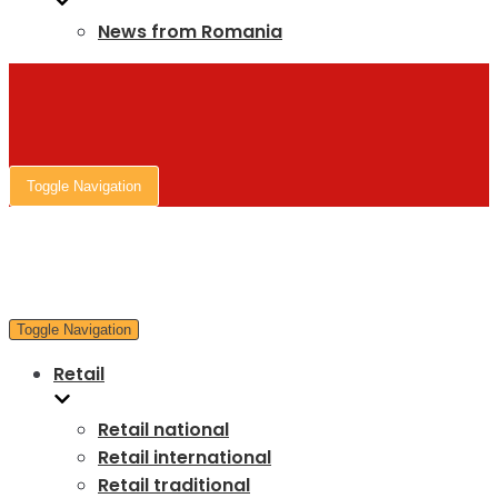
News from Romania
Toggle Navigation
Toggle Navigation
Retail
Retail national
Retail international
Retail traditional