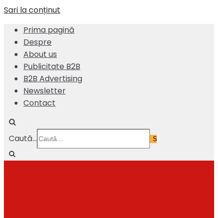
Sari la conținut
Prima pagină
Despre
About us
Publicitate B2B
B2B Advertising
Newsletter
Contact
Caută...