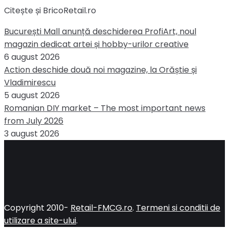
Citește și BricoRetail.ro
București Mall anunță deschiderea ProfiArt, noul
magazin dedicat artei și hobby-urilor creative
6 august 2026
Action deschide două noi magazine, la Orăștie și
Vladimirescu
5 august 2026
Romanian DIY market – The most important news
from July 2026
3 august 2026
Copyright 2010-
Retail-FMCG.ro
.
Termeni si conditii de
utilizare a site-ului
.