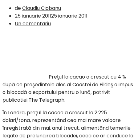
de
Claudiu Ciobanu
25 ianuarie 2011
25 ianuarie 2011
Un comentariu
Preţul la cacao a crescut cu 4 %
după ce preşedintele ales al Coastei de Fildeş a impus
o blocadă a exportului pentru o lună, potrivit
publicatiei The Telegraph.
În Londra, preţul la cacao a crescut la 2.225
dolari/tona, reprezentând cea mai mare valoare
înregistrată din mai, anul trecut, alimentând temerile
legate de prelungirea blocadei, ceea ce ar conduce la