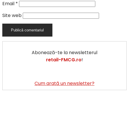
Email
*
Site web
Abonează-te la newsletterul
retail-FMCG.ro
!
Cum arată un newsletter?