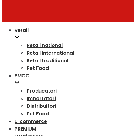
Retail
Retail national
Retail international
Retail traditional
Pet Food
FMCG
Producatori
Importatori
Distribuitori
Pet Food
E-commerce
PREMIUM