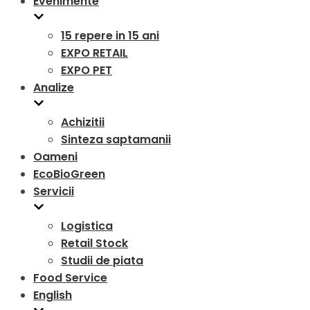
Evenimente
15 repere in 15 ani
EXPO RETAIL
EXPO PET
Analize
Achizitii
Sinteza saptamanii
Oameni
EcoBioGreen
Servicii
Logistica
Retail Stock
Studii de piata
Food Service
English