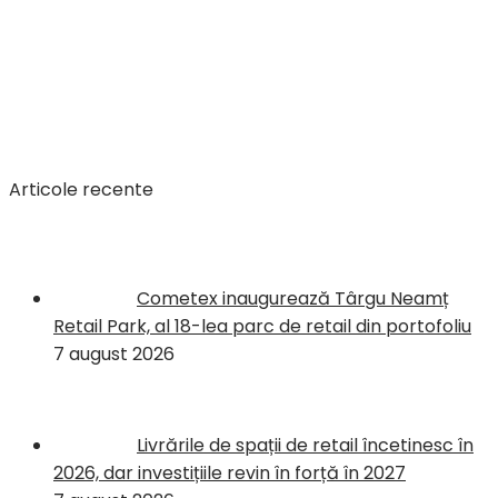
Articole recente
Cometex inaugurează Târgu Neamț
Retail Park, al 18-lea parc de retail din portofoliu
7 august 2026
Livrările de spații de retail încetinesc în
2026, dar investițiile revin în forță în 2027