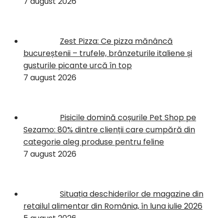
7 august 2026
Zest Pizza: Ce pizza mănâncă
bucureștenii – trufele, brânzeturile italiene și
gusturile picante urcă în top
7 august 2026
Pisicile domină coșurile Pet Shop pe
Sezamo: 80% dintre clienții care cumpără din
categorie aleg produse pentru feline
7 august 2026
Situația deschiderilor de magazine din
retailul alimentar din România, în luna iulie 2026