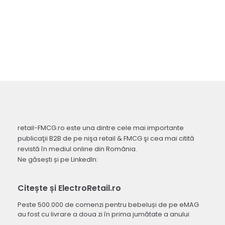
retail-FMCG.ro este una dintre cele mai importante
publicaţii B2B de pe nişa retail & FMCG şi cea mai citită
revistă în mediul online din România.
Ne găsești și pe LinkedIn:
Citește și ElectroRetail.ro
Peste 500.000 de comenzi pentru bebeluși de pe eMAG
au fost cu livrare a doua zi în prima jumătate a anului