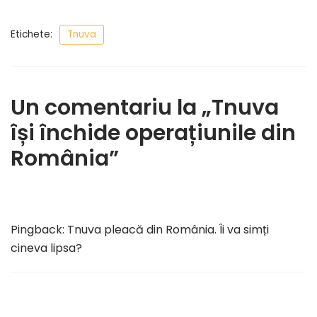
Etichete:
Tnuva
Un comentariu la „Tnuva
își închide operațiunile din
România”
Pingback:
Tnuva pleacă din România. Îi va simți
cineva lipsa?