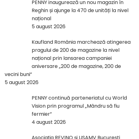
PENNY inaugurează un nou magazin în
Reghin și ajunge la 470 de unități la nivel
național
5 august 2026
Kaufland România marchează atingerea
pragului de 200 de magazine la nivel
național prin lansarea campaniei
aniversare „200 de magazine, 200 de
vecini buni”
5 august 2026
PENNY continuă parteneriatul cu World
Vision prin programul „Mândru să fiu
fermier”
4 august 2026
Asociația REVINO și USAMV București