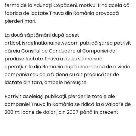
ferma de la Adunaţii Copăceni, motivul fiind acela că
fabrica de lactate Tnuva din România provoacă
pierderi mari.
La două săptămâni după acest
articol, israelnationalnews.com publică ştirea potrivit
căreia Consiliul de Conducere al Companiei de
produse lactate Tnuva a decis să închidă
operaţiunile din România după încercarea de a vinde
compania sau de a fuziona cu alt producător de
lactate din tară, ambele nereuşite.
Potrivit aceleiaşi publicaţii, pierderile totale ale
companiei Tnuva în România se ridică la o valoare de
200 milioane de dolari, din 2007 până în prezent.