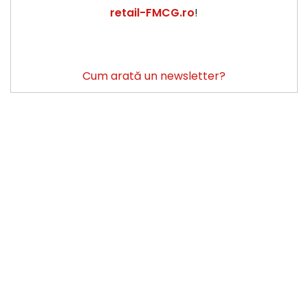
retail-FMCG.ro
!
Cum arată un newsletter?