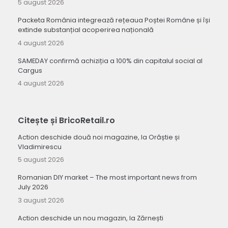
5 august 2026
Packeta România integrează rețeaua Poștei Române și își
extinde substanțial acoperirea națională
4 august 2026
SAMEDAY confirmă achiziția a 100% din capitalul social al
Cargus
4 august 2026
Citește și BricoRetail.ro
Action deschide două noi magazine, la Orăștie și
Vladimirescu
5 august 2026
Romanian DIY market – The most important news from
July 2026
3 august 2026
Action deschide un nou magazin, la Zărnești