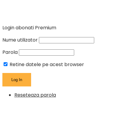
Login abonati Premium
Nume utilizator
Parola
Retine datele pe acest browser
Reseteaza parola