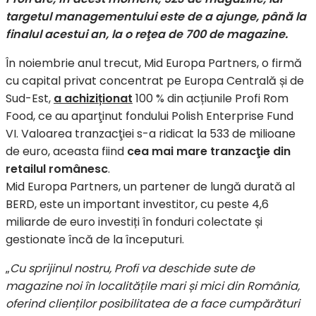
targetul managementului este de a ajunge, până la
finalul acestui an, la o reţea de 700 de magazine.
În noiembrie anul trecut, Mid Europa Partners, o firmă
cu capital privat concentrat pe Europa Centrală și de
Sud-Est,
a achiziționat
100 % din acțiunile Profi Rom
Food, ce au aparţinut fondului Polish Enterprise Fund
VI. Valoarea tranzacţiei s-a ridicat la 533 de milioane
de euro, aceasta fiind
cea mai mare tranzacţie din
retailul românesc
.
Mid Europa Partners, un partener de lungă durată al
BERD, este un important investitor, cu peste 4,6
miliarde de euro investiți în fonduri colectate și
gestionate încă de la începuturi.
„
Cu sprijinul nostru, Profi va deschide sute de
magazine noi în localitățile mari și mici din România,
oferind clienților posibilitatea de a face cumpărături