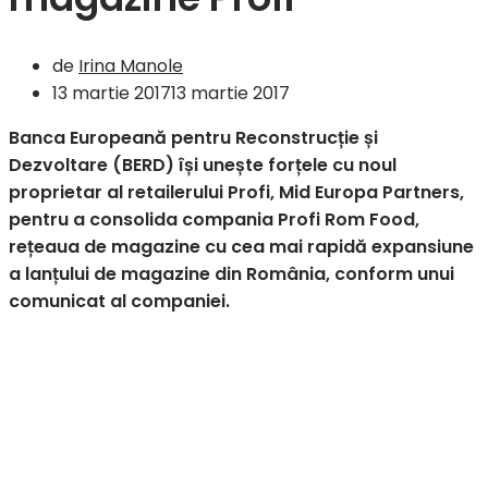
de
Irina Manole
13 martie 2017
13 martie 2017
Banca Europeană pentru Reconstrucție și
Dezvoltare (BERD) își unește forțele cu noul
proprietar al retailerului Profi, Mid Europa Partners,
pentru a consolida compania Profi Rom Food,
rețeaua de magazine cu cea mai rapidă expansiune
a lanțului de magazine din România, conform unui
comunicat al companiei.