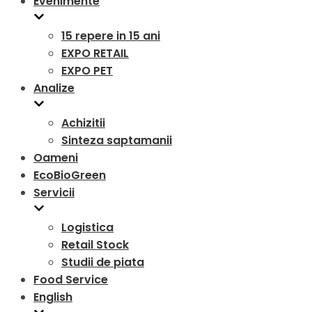
Evenimente
15 repere in 15 ani
EXPO RETAIL
EXPO PET
Analize
Achizitii
Sinteza saptamanii
Oameni
EcoBioGreen
Servicii
Logistica
Retail Stock
Studii de piata
Food Service
English