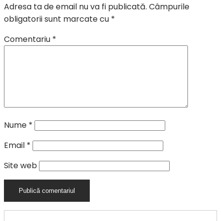
Adresa ta de email nu va fi publicată.
Câmpurile
obligatorii sunt marcate cu
*
Comentariu
*
Nume
*
Email
*
Site web