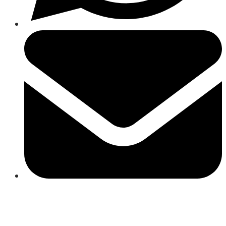
Close
this
module