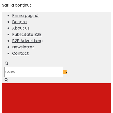
Sari la conținut
Prima pagină
Despre
About us
Publicitate B2B
B2B Advertising
Newsletter
Contact