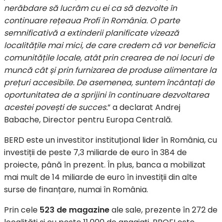
nerăbdare să lucrăm cu ei ca să dezvolte în
continuare rețeaua Profi în România. O parte
semnificativă a extinderii planificate vizează
localitățile mai mici, de care credem că vor beneficia
comunitățile locale, atât prin crearea de noi locuri de
muncă cât și prin furnizarea de produse alimentare la
prețuri accesibile. De asemenea, suntem încântați de
oportunitatea de a sprijini în continuare dezvoltarea
acestei povești de succes.
” a declarat Andrej
Babache, Director pentru Europa Centrală.
BERD este un investitor instituțional lider în România, cu
investiții de peste 7,3 miliarde de euro în 384 de
proiecte, până în prezent. În plus, banca a mobilizat
mai mult de 14 miliarde de euro în investiții din alte
surse de finanțare, numai în România.
Prin cele
523 de magazine
ale sale, prezente în 272 de