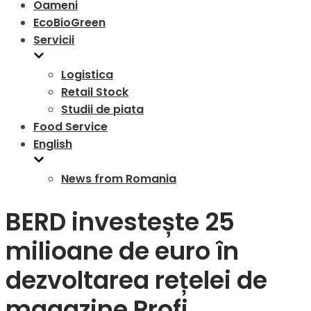
Oameni
EcoBioGreen
Servicii
Logistica
Retail Stock
Studii de piata
Food Service
English
News from Romania
BERD investește 25
milioane de euro în
dezvoltarea rețelei de
magazine Profi