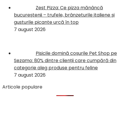
Zest Pizza: Ce pizza mănâncă
bucureștenii – trufele, brânzeturile italiene și
gusturile picante urcă în top
7 august 2026
Pisicile domină coșurile Pet Shop pe
Sezamo: 80% dintre clienții care cumpără din
categorie aleg produse pentru feline
7 august 2026
Articole populare