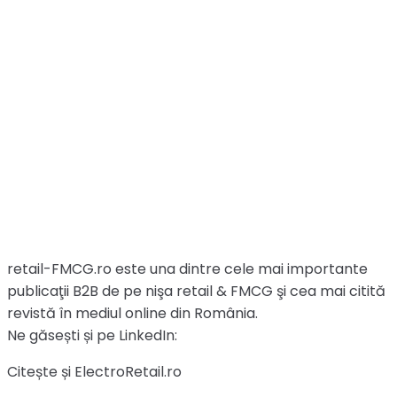
retail-FMCG.ro este una dintre cele mai importante
publicaţii B2B de pe nişa retail & FMCG şi cea mai citită
revistă în mediul online din România.
Ne găsești și pe LinkedIn:
Citește și ElectroRetail.ro