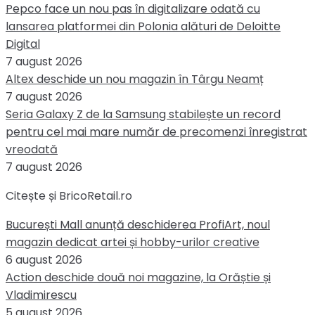
Pepco face un nou pas în digitalizare odată cu
lansarea platformei din Polonia alături de Deloitte
Digital
7 august 2026
Altex deschide un nou magazin în Târgu Neamț
7 august 2026
Seria Galaxy Z de la Samsung stabilește un record
pentru cel mai mare număr de precomenzi înregistrat
vreodată
7 august 2026
Citește și BricoRetail.ro
București Mall anunță deschiderea ProfiArt, noul
magazin dedicat artei și hobby-urilor creative
6 august 2026
Action deschide două noi magazine, la Orăștie și
Vladimirescu
5 august 2026