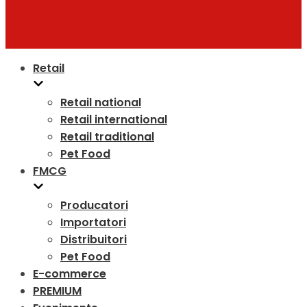
Retail
Retail national
Retail international
Retail traditional
Pet Food
FMCG
Producatori
Importatori
Distribuitori
Pet Food
E-commerce
PREMIUM