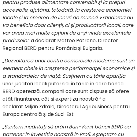
pentru produse alimentare convenabil şi la prețuri
accesibile, ajutând, totodată, la creșterea economiei
locale și la crearea de locuri de muncă. Extinderea nu
va beneficia doar clienții, ci și producătorii locali, care
vor avea mai multe opțiuni de a-și vinde excelentele
produsele.
” a declarat Matteo Patrone, Director
Regional BERD pentru România și Bulgaria.
„
Dezvoltarea unor centre comerciale moderne sunt un
element cheie în creșterea performanței economice și
a standardelor de viață. Susținem cu tărie apariția
unor jucători locali puternici în țările în care banca
BERD operează, companii care sunt dispuse să ofere
atât finanțarea, cât și expertiza noastră.” a
declarat Miljan Zdrale, Directorul Agribusiness pentru
Europa centrală și de Sud-Est.
„
Suntem încântați să urăm Bun-Venit băncii BERD ca
partener în investiția noastră în Profi. Așteptăm cu