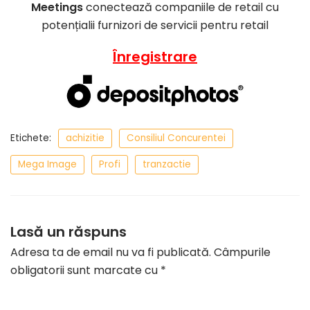
Meetings
conectează companiile de retail cu
potențialii furnizori de servicii pentru retail
Înregistrare
Etichete:
achizitie
Consiliul Concurentei
Mega Image
Profi
tranzactie
Lasă un răspuns
Adresa ta de email nu va fi publicată.
Câmpurile
obligatorii sunt marcate cu
*