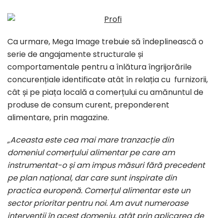
Ca urmare, Mega Image trebuie să îndeplinească o
serie de angajamente structurale și
comportamentale pentru a înlătura îngrijorările
concurențiale identificate atât în relația cu furnizorii,
cât și pe piața locală a comerțului cu amănuntul de
produse de consum curent, preponderent
alimentare, prin magazine.
„Aceasta este cea mai mare tranzacție din
domeniul comerțului alimentar pe care am
instrumentat-o și am impus măsuri fără precedent
pe plan național, dar care sunt inspirate din
practica europenă. Comerțul alimentar este un
sector prioritar pentru noi. Am avut numeroase
intervenții în acest domeniu, atât prin aplicarea de