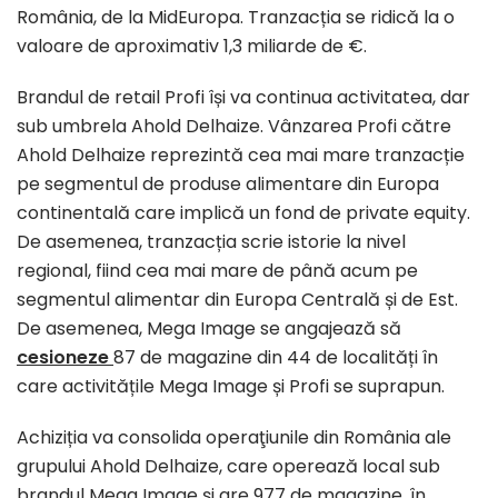
România, de la MidEuropa. Tranzacția se ridică la o
valoare de aproximativ 1,3 miliarde de €.
Brandul de retail Profi își va continua activitatea, dar
sub umbrela Ahold Delhaize. Vânzarea Profi către
Ahold Delhaize reprezintă cea mai mare tranzacție
pe segmentul de produse alimentare din Europa
continentală care implică un fond de private equity.
De asemenea, tranzacția scrie istorie la nivel
regional, fiind cea mai mare de până acum pe
segmentul alimentar din Europa Centrală și de Est.
De asemenea, Mega Image se angajează să
cesioneze
87 de magazine din 44 de localități în
care activitățile Mega Image și Profi se suprapun.
Achiziția va consolida operaţiunile din România ale
grupului Ahold Delhaize, care operează local sub
brandul Mega Image și are 977 de magazine, în