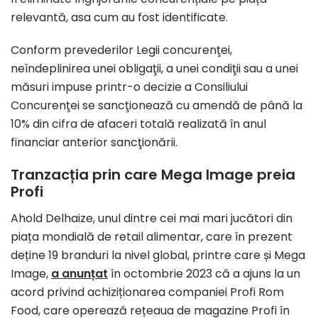
relevantă, asa cum au fost identificate.
Conform prevederilor Legii concurenţei,
neîndeplinirea unei obligaţii, a unei condiţii sau a unei
măsuri impuse printr-o decizie a Consiliului
Concurenţei se sancţionează cu amendă de până la
10% din cifra de afaceri totală realizată în anul
financiar anterior sancţionării.
Tranzacția prin care Mega Image preia
Profi
Ahold Delhaize, unul dintre cei mai mari jucători din
piața mondială de retail alimentar, care în prezent
deține 19 branduri la nivel global, printre care și Mega
Image,
a anunțat
în octombrie 2023 că a ajuns la un
acord privind achiziționarea companiei Profi Rom
Food, care operează rețeaua de magazine Profi în