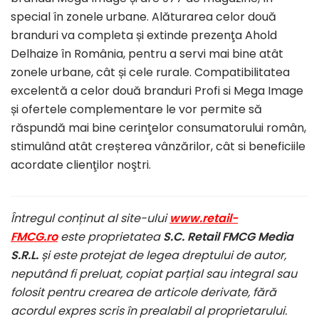
special în zonele urbane. Alăturarea celor două
branduri va completa și extinde prezenţa Ahold
Delhaize în România, pentru a servi mai bine atât
zonele urbane, cât și cele rurale. Compatibilitatea
excelentă a celor două branduri Profi si Mega Image
și ofertele complementare le vor permite să
răspundă mai bine cerinţelor consumatorului român,
stimulând atât creșterea vânzărilor, cât si beneficiile
acordate clienţilor noştri.
Întregul conținut al site-ului
www.retail-
FMCG.ro
este proprietatea
S.C. Retail FMCG Media
S.R.L.
și este protejat de legea dreptului de autor,
neputând fi preluat, copiat parțial sau integral sau
folosit pentru crearea de articole derivate, fără
acordul expres scris în prealabil al proprietarului.