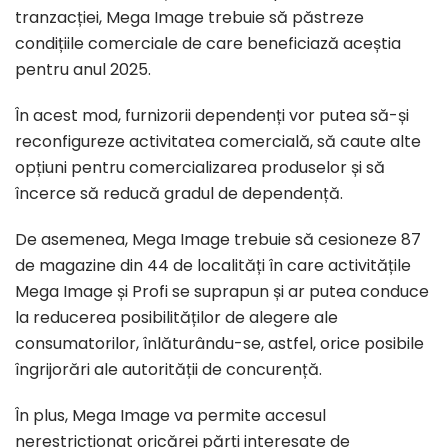
tranzacției, Mega Image trebuie să păstreze
condițiile comerciale de care beneficiază aceștia
pentru anul 2025.
În acest mod, furnizorii dependenți vor putea să-și
reconfigureze activitatea comercială, să caute alte
opțiuni pentru comercializarea produselor și să
încerce să reducă gradul de dependență.
De asemenea, Mega Image trebuie să cesioneze 87
de magazine din 44 de localități în care activitățile
Mega Image și Profi se suprapun și ar putea conduce
la reducerea posibilităților de alegere ale
consumatorilor, înlăturându-se, astfel, orice posibile
îngrijorări ale autorității de concurență.
În plus, Mega Image va permite accesul
nerestricționat oricărei părți interesate de