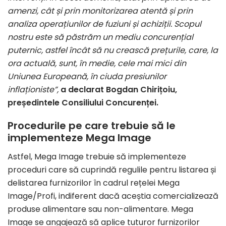
amenzi, cât și prin monitorizarea atentă și prin
analiza operațiunilor de fuziuni și achiziții. Scopul
nostru este să păstrăm un mediu concurențial
puternic, astfel încât să nu crească prețurile, care, la
ora actuală, sunt, în medie, cele mai mici din
Uniunea Europeană, în ciuda presiunilor
inflaționiste”,
a declarat Bogdan Chirițoiu,
președintele Consiliului Concurenței.
Procedurile pe care trebuie să le
implementeze Mega Image
Astfel, Mega Image trebuie să implementeze
proceduri care să cuprindă regulile pentru listarea și
delistarea furnizorilor în cadrul rețelei Mega
Image/Profi, indiferent dacă aceștia comercializează
produse alimentare sau non-alimentare. Mega
Image se angajează să aplice tuturor furnizorilor