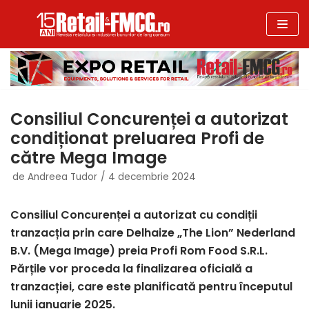
Sari
la
conținut
Consiliul Concurenței a autorizat
condiționat preluarea Profi de
către Mega Image
de
Andreea Tudor
4 decembrie 2024
Consiliul Concurenței a autorizat cu condiții
tranzacția prin care Delhaize „The Lion” Nederland
B.V. (Mega Image) preia Profi Rom Food S.R.L.
Părțile vor proceda la finalizarea oficială a
tranzacției, care este planificată pentru începutul
lunii ianuarie 2025.