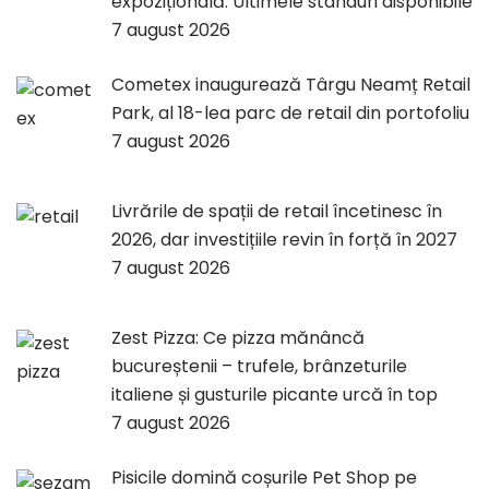
expozițională. Ultimele standuri disponibile
7 august 2026
Cometex inaugurează Târgu Neamț Retail
Park, al 18-lea parc de retail din portofoliu
7 august 2026
Livrările de spații de retail încetinesc în
2026, dar investițiile revin în forță în 2027
7 august 2026
Zest Pizza: Ce pizza mănâncă
bucureștenii – trufele, brânzeturile
italiene și gusturile picante urcă în top
7 august 2026
Pisicile domină coșurile Pet Shop pe