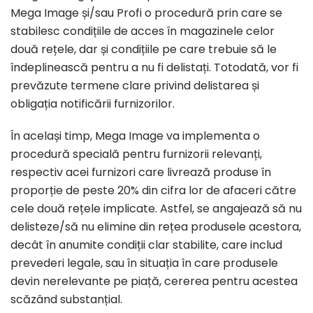
Mega Image și/sau Profi o procedură prin care se
stabilesc condițiile de acces în magazinele celor
două rețele, dar și condițiile pe care trebuie să le
îndeplinească pentru a nu fi delistați. Totodată, vor fi
prevăzute termene clare privind delistarea și
obligația notificării furnizorilor.
În același timp, Mega Image va implementa o
procedură specială pentru furnizorii relevanți,
respectiv acei furnizori care livrează produse în
proporție de peste 20% din cifra lor de afaceri către
cele două rețele implicate. Astfel, se angajează să nu
delisteze/să nu elimine din rețea produsele acestora,
decât în anumite condiții clar stabilite, care includ
prevederi legale, sau în situația în care produsele
devin nerelevante pe piață, cererea pentru acestea
scăzând substanțial.