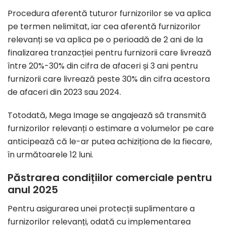
Procedura aferentă tuturor furnizorilor se va aplica
pe termen nelimitat, iar cea aferentă furnizorilor
relevanți se va aplica pe o perioadă de 2 ani de la
finalizarea tranzacției pentru furnizorii care livrează
între 20%-30% din cifra de afaceri și 3 ani pentru
furnizorii care livrează peste 30% din cifra acestora
de afaceri din 2023 sau 2024.
Totodată, Mega Image se angajează să transmită
furnizorilor relevanți o estimare a volumelor pe care
anticipează că le-ar putea achiziționa de la fiecare,
în următoarele 12 luni.
Păstrarea condițiilor comerciale pentru
anul 2025
Pentru asigurarea unei protecții suplimentare a
furnizorilor relevanți, odată cu implementarea