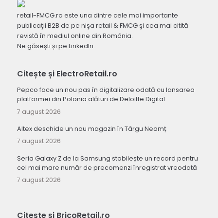
retail-FMCG.ro este una dintre cele mai importante
publicaţii B2B de pe nişa retail & FMCG şi cea mai citită
revistă în mediul online din România.
Ne găsești și pe LinkedIn:
Citește și ElectroRetail.ro
Pepco face un nou pas în digitalizare odată cu lansarea
platformei din Polonia alături de Deloitte Digital
7 august 2026
Altex deschide un nou magazin în Târgu Neamț
7 august 2026
Seria Galaxy Z de la Samsung stabilește un record pentru
cel mai mare număr de precomenzi înregistrat vreodată
7 august 2026
Citește și BricoRetail.ro