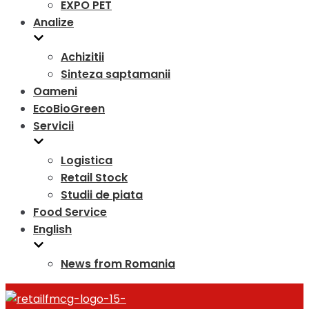
EXPO PET
Analize
Achizitii
Sinteza saptamanii
Oameni
EcoBioGreen
Servicii
Logistica
Retail Stock
Studii de piata
Food Service
English
News from Romania