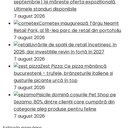
septembrie) își mărește oferta expozițională.
Ultimele standuri disponibile
7 august 2026
Cometex inaugurează Târgu Neamț
Retail Park, al 18-lea parc de retail din portofoliu
7 august 2026
Livrările de spații de retail încetinesc în
2026, dar investițiile revin în forță în 2027
7 august 2026
Zest Pizza: Ce pizza mănâncă
bucureștenii – trufele, brânzeturile italiene și
gusturile picante urcă în top
7 august 2026
Pisicile domină coșurile Pet Shop pe
Sezamo: 80% dintre clienții care cumpără din
categorie aleg produse pentru feline
7 august 2026
Articole populare