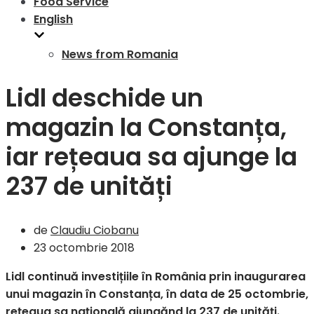
Food Service
English
News from Romania
Lidl deschide un
magazin la Constanța,
iar rețeaua sa ajunge la
237 de unități
de
Claudiu Ciobanu
23 octombrie 2018
Lidl continuă investițiile în România prin inaugurarea
unui magazin în Constanța, în data de 25 octombrie,
rețeaua sa națională ajungănd la 237 de unități.