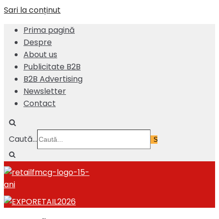
Sari la conținut
Prima pagină
Despre
About us
Publicitate B2B
B2B Advertising
Newsletter
Contact
Caută...