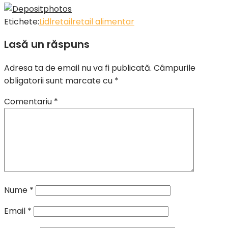
Etichete:
Lidl
retail
retail alimentar
Lasă un răspuns
Adresa ta de email nu va fi publicată.
Câmpurile
obligatorii sunt marcate cu
*
Comentariu
*
Nume
*
Email
*