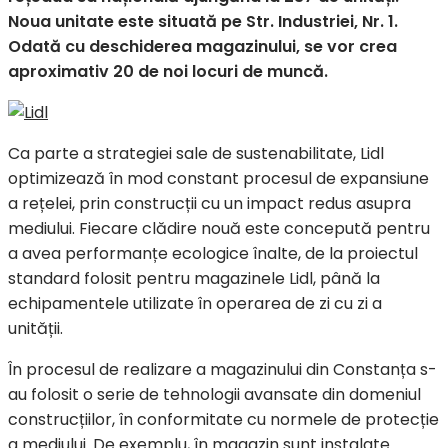
Noua unitate este situată pe Str. Industriei, Nr. 1.
Odată cu deschiderea magazinului, se vor crea
aproximativ 20 de noi locuri de muncă.
Ca parte a strategiei sale de sustenabilitate, Lidl
optimizează în mod constant procesul de expansiune
a rețelei, prin construcții cu un impact redus asupra
mediului. Fiecare clădire nouă este concepută pentru
a avea performanțe ecologice înalte, de la proiectul
standard folosit pentru magazinele Lidl, până la
echipamentele utilizate în operarea de zi cu zi a
unității.
În procesul de realizare a magazinului din Constanța s-
au folosit o serie de tehnologii avansate din domeniul
construcțiilor, în conformitate cu normele de protecție
a mediului. De exemplu, în magazin sunt instalate