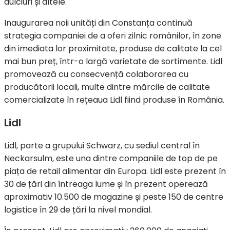
dulciuri și altele.
Inaugurarea noii unități din Constanța continuă
strategia companiei de a oferi zilnic românilor, în zone
din imediata lor proximitate, produse de calitate la cel
mai bun preț, într-o largă varietate de sortimente. Lidl
promovează cu consecvență colaborarea cu
producătorii locali, multe dintre mărcile de calitate
comercializate în rețeaua Lidl fiind produse în România.
Lidl
Lidl, parte a grupului Schwarz, cu sediul central în
Neckarsulm, este una dintre companiile de top de pe
piața de retail alimentar din Europa. Lidl este prezent în
30 de țări din întreaga lume și în prezent operează
aproximativ 10.500 de magazine și peste 150 de centre
logistice în 29 de țări la nivel mondial.