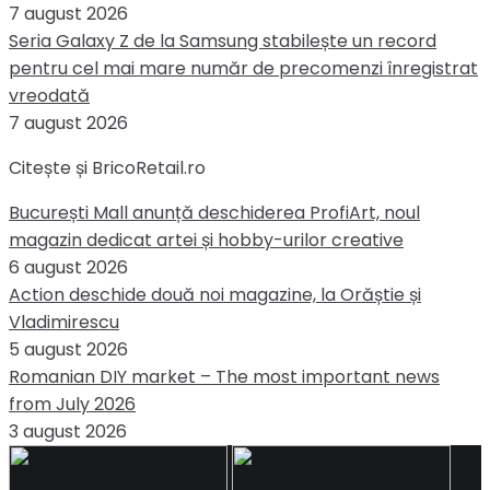
7 august 2026
Seria Galaxy Z de la Samsung stabilește un record
pentru cel mai mare număr de precomenzi înregistrat
vreodată
7 august 2026
Citește și BricoRetail.ro
București Mall anunță deschiderea ProfiArt, noul
magazin dedicat artei și hobby-urilor creative
6 august 2026
Action deschide două noi magazine, la Orăștie și
Vladimirescu
5 august 2026
Romanian DIY market – The most important news
from July 2026
3 august 2026