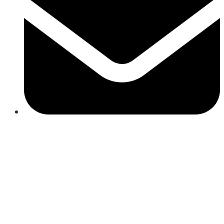
Close
this
module