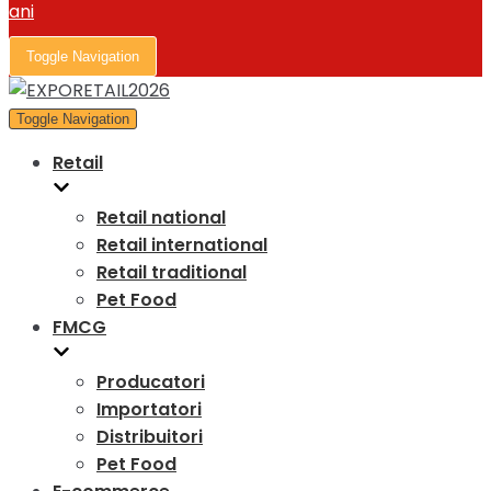
Toggle Navigation
Toggle Navigation
Retail
Retail national
Retail international
Retail traditional
Pet Food
FMCG
Producatori
Importatori
Distribuitori
Pet Food