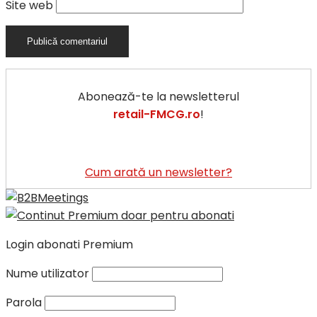
Site web
Abonează-te la newsletterul
retail-FMCG.ro
!
Cum arată un newsletter?
Login abonati Premium
Nume utilizator
Parola