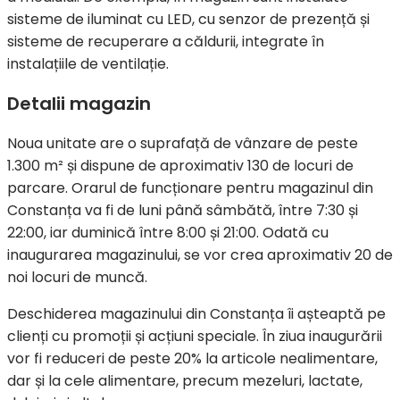
sisteme de iluminat cu LED, cu senzor de prezență și
sisteme de recuperare a căldurii, integrate în
instalațiile de ventilație.
Detalii magazin
Noua unitate are o suprafață de vânzare de peste
1.300 m² și dispune de aproximativ 130 de locuri de
parcare. Orarul de funcționare pentru magazinul din
Constanța va fi de luni până sâmbătă, între 7:30 și
22:00, iar duminică între 8:00 și 21:00. Odată cu
inaugurarea magazinului, se vor crea aproximativ 20 de
noi locuri de muncă.
Deschiderea magazinului din Constanța îi așteaptă pe
clienți cu promoții și acțiuni speciale. În ziua inaugurării
vor fi reduceri de peste 20% la articole nealimentare,
dar și la cele alimentare, precum mezeluri, lactate,