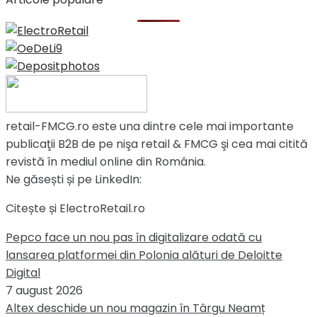
retail-FMCG.ro este una dintre cele mai importante
publicaţii B2B de pe nişa retail & FMCG şi cea mai citită
revistă în mediul online din România.
Ne găsești și pe LinkedIn:
Citește și ElectroRetail.ro
Pepco face un nou pas în digitalizare odată cu
lansarea platformei din Polonia alături de Deloitte
Digital
7 august 2026
Altex deschide un nou magazin în Târgu Neamț