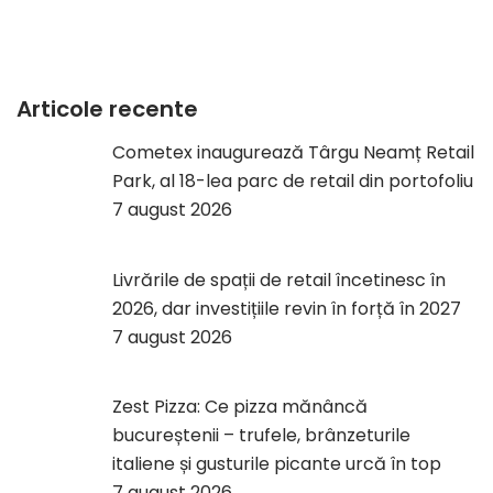
Articole recente
Cometex inaugurează Târgu Neamț Retail
Park, al 18-lea parc de retail din portofoliu
7 august 2026
Livrările de spații de retail încetinesc în
2026, dar investițiile revin în forță în 2027
7 august 2026
Zest Pizza: Ce pizza mănâncă
bucureștenii – trufele, brânzeturile
italiene și gusturile picante urcă în top
7 august 2026