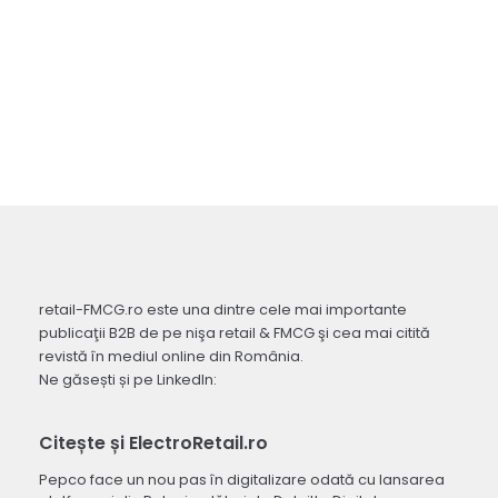
retail-FMCG.ro este una dintre cele mai importante
publicaţii B2B de pe nişa retail & FMCG şi cea mai citită
revistă în mediul online din România.
Ne găsești și pe LinkedIn:
Citește și ElectroRetail.ro
Pepco face un nou pas în digitalizare odată cu lansarea