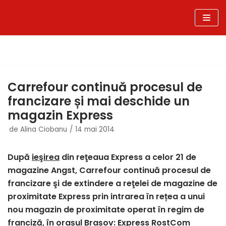
Sari
la
conținut
Carrefour continuă procesul de
francizare și mai deschide un
magazin Express
de
Alina Ciobanu
14 mai 2014
După
ieşirea
din reţeaua Express a celor 21 de
magazine Angst, Carrefour continuă procesul de
francizare şi de extindere a reţelei de magazine de
proximitate Express prin intrarea în rețea a unui
nou magazin de proximitate operat în regim de
franciză, în orașul Brașov: Express RostCom