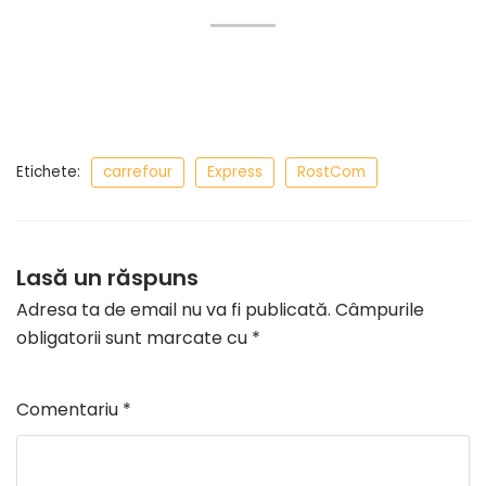
Etichete:
carrefour
Express
RostCom
Lasă un răspuns
Adresa ta de email nu va fi publicată.
Câmpurile
obligatorii sunt marcate cu
*
Comentariu
*