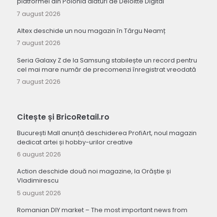
platformei din Polonia alături de Deloitte Digital
7 august 2026
Altex deschide un nou magazin în Târgu Neamț
7 august 2026
Seria Galaxy Z de la Samsung stabilește un record pentru
cel mai mare număr de precomenzi înregistrat vreodată
7 august 2026
Citește și BricoRetail.ro
București Mall anunță deschiderea ProfiArt, noul magazin
dedicat artei și hobby-urilor creative
6 august 2026
Action deschide două noi magazine, la Orăștie și
Vladimirescu
5 august 2026
Romanian DIY market – The most important news from