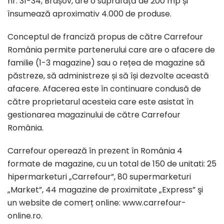
nr. 31-34, Brașov, are o suprafață de 200 mp și
însumează aproximativ 4.000 de produse.
Conceptul de franciză propus de către Carrefour
România permite partenerului care are o afacere de
familie (1-3 magazine) sau o rețea de magazine să
păstreze, să administreze și să își dezvolte această
afacere. Afacerea este în continuare condusă de
către proprietarul acesteia care este asistat în
gestionarea magazinului de către Carrefour
România.
Carrefour operează în prezent în România 4
formate de magazine, cu un total de 150 de unitati: 25
hipermarketuri „Carrefour”, 80 supermarketuri
„Market”, 44 magazine de proximitate „Express” şi
un website de comerț online: www.carrefour-
online.ro.