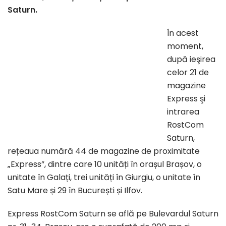
Saturn.
În acest
moment,
după ieşirea
celor 21 de
magazine
Express şi
intrarea
RostCom
Saturn,
rețeaua numără 44 de magazine de proximitate
„Express”, dintre care 10 unități în orașul Brașov, o
unitate în Galați, trei unități în Giurgiu, o unitate în
Satu Mare și 29 în București și Ilfov.
Express RostCom Saturn se află pe Bulevardul Saturn