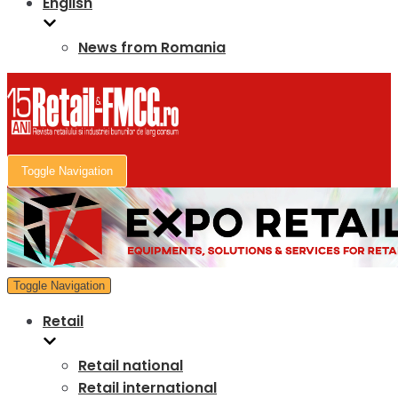
English
News from Romania
Toggle Navigation
Toggle Navigation
Retail
Retail national
Retail international