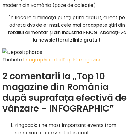
modern din România (poze de colecție)
În fiecare dimineaţă puteți primi gratuit, direct pe
adresa dvs de e-mail, cele mai proaspete ştiri din
retailul alimentar şi din industria FMCG. Abonaţi-vă
la
newsletterul zilnic gratuit
.
Etichete:
Infographic
retail
Top 10 magazine
2 comentarii la „Top 10
magazine din România
după suprafața efectivă de
vânzare – INFOGRAPHIC”
Pingback:
The most important events from
romanian grocery retail, in april