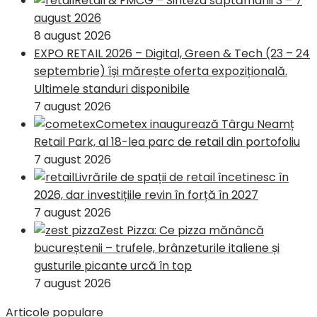
Retail & FMCG – Sinteza săptămânii 3 – 7
august 2026
8 august 2026
EXPO RETAIL 2026 – Digital, Green & Tech (23 – 24
septembrie) își mărește oferta expozițională.
Ultimele standuri disponibile
7 august 2026
Cometex inaugurează Târgu Neamț
Retail Park, al 18-lea parc de retail din portofoliu
7 august 2026
Livrările de spații de retail încetinesc în
2026, dar investițiile revin în forță în 2027
7 august 2026
Zest Pizza: Ce pizza mănâncă
bucureștenii – trufele, brânzeturile italiene și
gusturile picante urcă în top
7 august 2026
Articole populare