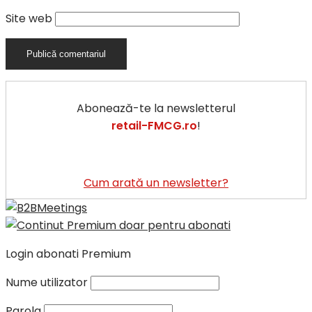
Site web
Abonează-te la newsletterul
retail-FMCG.ro
!
Cum arată un newsletter?
Login abonati Premium
Nume utilizator
Parola