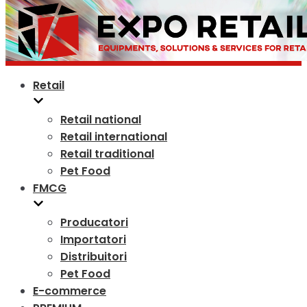
Retail
Retail national
Retail international
Retail traditional
Pet Food
FMCG
Producatori
Importatori
Distribuitori
Pet Food
E-commerce