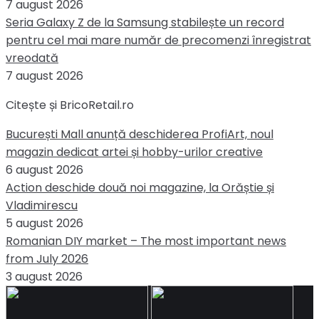
7 august 2026
Seria Galaxy Z de la Samsung stabilește un record
pentru cel mai mare număr de precomenzi înregistrat
vreodată
7 august 2026
Citește și BricoRetail.ro
București Mall anunță deschiderea ProfiArt, noul
magazin dedicat artei și hobby-urilor creative
6 august 2026
Action deschide două noi magazine, la Orăștie și
Vladimirescu
5 august 2026
Romanian DIY market – The most important news
from July 2026
3 august 2026