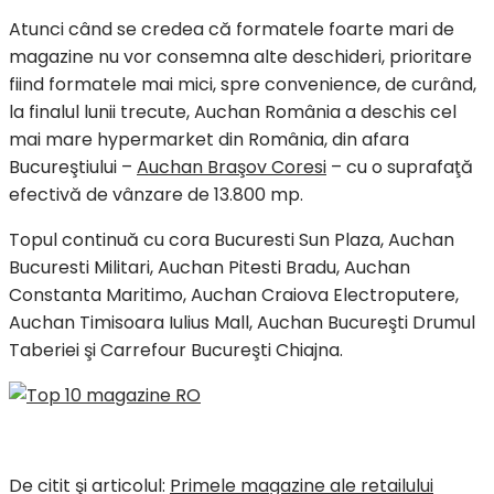
Atunci când se credea că formatele foarte mari de
magazine nu vor consemna alte deschideri, prioritare
fiind formatele mai mici, spre convenience, de curând,
la finalul lunii trecute, Auchan România a deschis cel
mai mare hypermarket din România, din afara
Bucureştiului –
Auchan Braşov Coresi
– cu o suprafaţă
efectivă de vânzare de 13.800 mp.
Topul continuă cu cora Bucuresti Sun Plaza, Auchan
Bucuresti Militari, Auchan Pitesti Bradu, Auchan
Constanta Maritimo, Auchan Craiova Electroputere,
Auchan Timisoara Iulius Mall, Auchan Bucureşti Drumul
Taberiei şi Carrefour Bucureşti Chiajna.
De citit şi articolul:
Primele magazine ale retailului