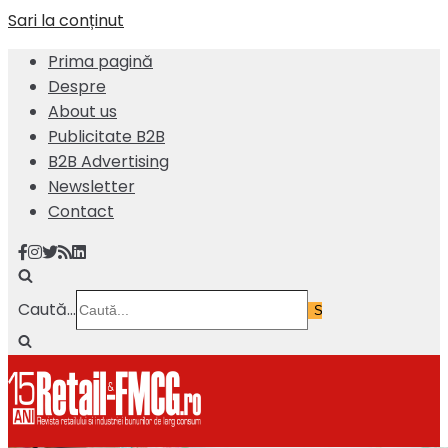
Sari la conținut
Prima pagină
Despre
About us
Publicitate B2B
B2B Advertising
Newsletter
Contact
Caută...