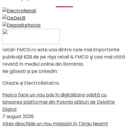
retail-FMCG.ro este una dintre cele mai importante
publicaţii B2B de pe nişa retail & FMCG şi cea mai citită
revistă în mediul online din România.
Ne găsești și pe LinkedIn:
Citește și ElectroRetail.ro
Pepco face un nou pas în digitalizare odată cu
lansarea platformei din Polonia alături de Deloitte
Digital
7 august 2026
Altex deschide un nou magazin în Târgu Neamț