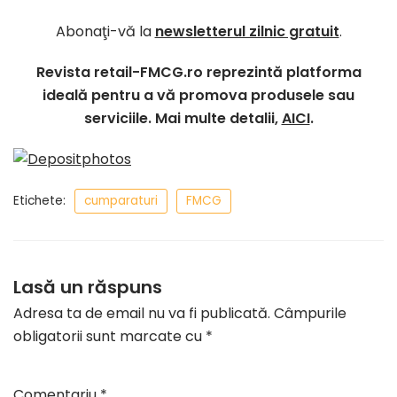
Abonaţi-vă la
newsletterul zilnic gratuit
.
Revista retail-FMCG.ro reprezintă platforma
ideală pentru a vă promova produsele sau
serviciile. Mai multe detalii,
AICI
.
Etichete:
cumparaturi
FMCG
Lasă un răspuns
Adresa ta de email nu va fi publicată.
Câmpurile
obligatorii sunt marcate cu
*
Comentariu
*