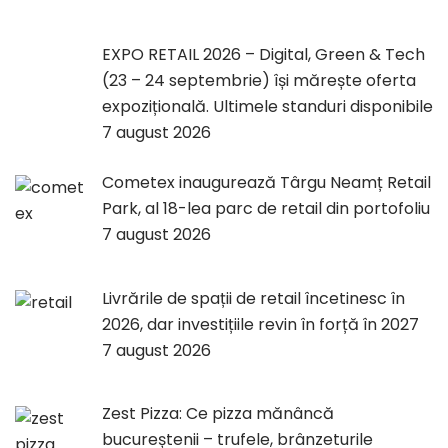
EXPO RETAIL 2026 – Digital, Green & Tech
(23 – 24 septembrie) își mărește oferta
expozițională. Ultimele standuri disponibile
7 august 2026
Cometex inaugurează Târgu Neamț Retail
Park, al 18-lea parc de retail din portofoliu
7 august 2026
Livrările de spații de retail încetinesc în
2026, dar investițiile revin în forță în 2027
7 august 2026
Zest Pizza: Ce pizza mănâncă
bucureștenii – trufele, brânzeturile