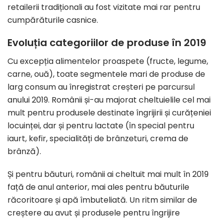
retailerii tradiționali au fost vizitate mai rar pentru
cumpărăturile casnice.
Evoluția categoriilor de produse în 2019
Cu excepția alimentelor proaspete (fructe, legume,
carne, ouă), toate segmentele mari de produse de
larg consum au înregistrat creșteri pe parcursul
anului 2019. Românii și-au majorat cheltuielile cel mai
mult pentru produsele destinate îngrijirii și curățeniei
locuinței, dar și pentru lactate (în special pentru
iaurt, kefir, specialități de brânzeturi, crema de
brânză).
Și pentru băuturi, românii ai cheltuit mai mult în 2019
față de anul anterior, mai ales pentru băuturile
răcoritoare și apă îmbuteliată. Un ritm similar de
creștere au avut și produsele pentru îngrijire