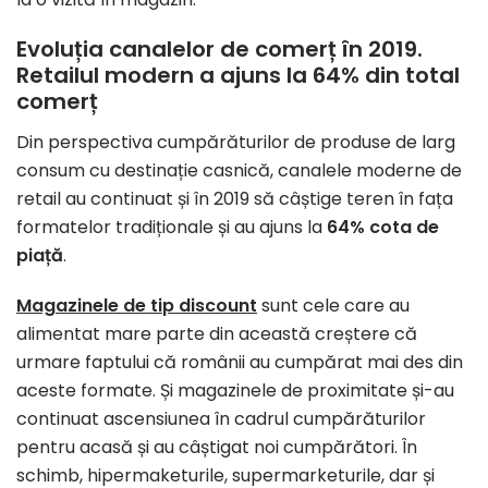
Evoluția canalelor de comerț în 2019.
Retailul modern a ajuns la 64% din total
comerț
Din perspectiva cumpărăturilor de produse de larg
consum cu destinație casnică, canalele moderne de
retail au continuat și în 2019 să câștige teren în fața
formatelor tradiționale și au ajuns la
64% cota de
piață
.
Magazinele de tip discount
sunt cele care au
alimentat mare parte din această creștere că
urmare faptului că românii au cumpărat mai des din
aceste formate. Și magazinele de proximitate și-au
continuat ascensiunea în cadrul cumpărăturilor
pentru acasă și au câștigat noi cumpărători. În
schimb, hipermaketurile, supermarketurile, dar și