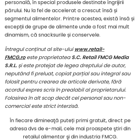
personală, în special produsele destinate îngrijirii
părului. Nu la fel de accelerat a crescut însă și
segmentul alimentelor. Printre acestea, există însă și
excepții de grupe de alimente unde a fost mai mult
dinamism, că snacksurile și conservele.
Întregul conținut al site-ului
www.retail-
FMCG.ro
este proprietatea
S.C. Retail FMCG Media
S.R.L.
și este protejat de legea dreptului de autor,
neputând fi preluat, copiat parțial sau integral sau
folosit pentru crearea de articole derivate, fără
acordul expres scris în prealabil al proprietarului.
Folosirea în alt scop decât cel personal sau non-
comercial este strict interzisă.
În fiecare dimineaţă puteți primi gratuit, direct pe
adresa dvs de e-mail, cele mai proaspete ştiri din
retailul alimentar şi din industria FMCG.