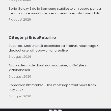
Seria Galaxy Z de la Samsung stabilește un record pentru
cel mai mare număr de precomenzi înregistrat vreodată
7 august 2026
Citește și BricoRetail.ro
București Mall anunță deschiderea ProfiArt, noul magazin
dedicat artei și hobby-urilor creative
6 august 2026
Action deschide două noi magazine, la Orăștie și
Vladimirescu
5 august 2026
Romanian DIY market – The most important news from
July 2026
3 august 2026