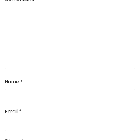
Nume
*
Email
*