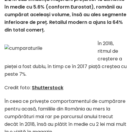
în medie cu 5.6% (conform Eurostat), românii au
cumpărat aceleași volume, însă au ales segmente
inferioare de preț. Retailul modern a ajuns la 64%
din total comerț.
În 2018,
ritmul de
creștere a
pieței a fost dublu, în timp ce în 2017 piață creștea cu
peste 7%.
Credit foto:
Shutterstock
În ceea ce privește comportamentul de cumpărare
pentru acasă, familiile din România au mers la
cumpărături mai rar pe parcursul anului trecut
decât în 2018, însă au plătit în medie cu 2 lei mai mult
la o vizită în magazin.