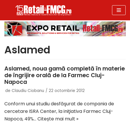
Sari
la
conținut
Aslamed
Aslamed, noua gamă completă în materie
de îngrijire orală de la Farmec Cluj-
Napoca
de
Claudiu Ciobanu
22 octombrie 2012
Conform unui studiu desfăşurat de compania de
cercetare ISRA Center, la iniţiativa Farmec Cluj-
Napoca, 49%…
Citește mai mult »