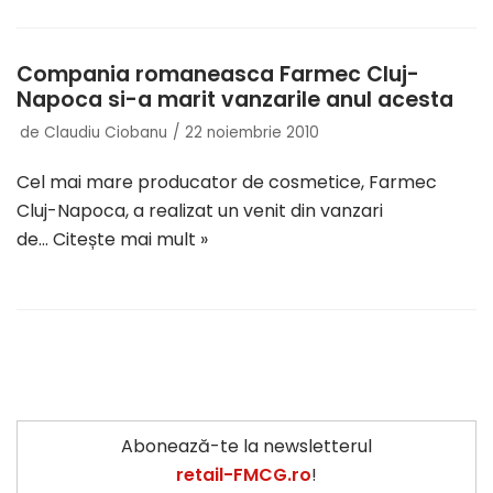
Compania romaneasca Farmec Cluj-
Napoca si-a marit vanzarile anul acesta
de
Claudiu Ciobanu
22 noiembrie 2010
Cel mai mare producator de cosmetice, Farmec
Cluj-Napoca, a realizat un venit din vanzari
de…
Citește mai mult »
Abonează-te la newsletterul
retail-FMCG.ro
!