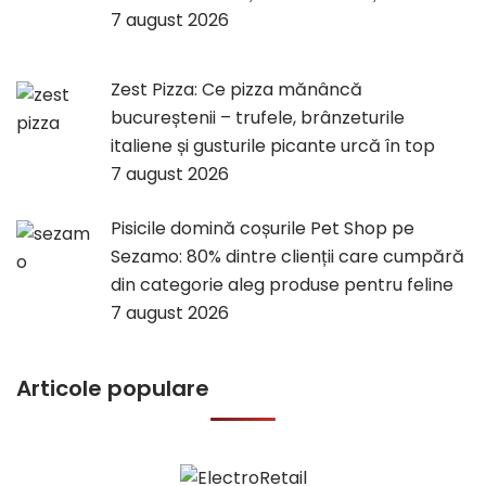
7 august 2026
Zest Pizza: Ce pizza mănâncă
bucureștenii – trufele, brânzeturile
italiene și gusturile picante urcă în top
7 august 2026
Pisicile domină coșurile Pet Shop pe
Sezamo: 80% dintre clienții care cumpără
din categorie aleg produse pentru feline
7 august 2026
Articole populare