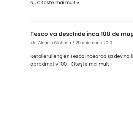
a…
Citește mai mult »
Tesco va deschide inca 100 de mag
de
Claudiu Ciobanu
29 noiembrie 2010
Retailerul englez Tesco incearca sa devina l
aproximativ 100…
Citește mai mult »