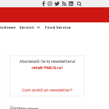
ioGreen
Servicii
Food Service
Abonează-te la newsletterul
retail-FMCG.ro
!
Cum arată un newsletter?