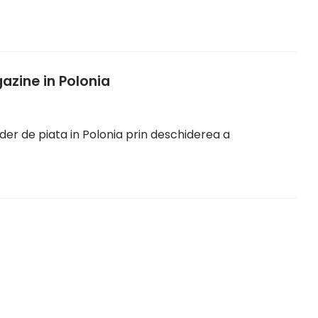
azine in Polonia
ider de piata in Polonia prin deschiderea a