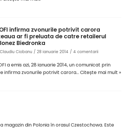
OFI infirma zvonurile potrivit carora
teaua ar fi preluata de catre retailerul
lonez Biedronka
Claudiu Ciobanu
28 ianuarie 2014
4 comentarii
FI a emis azi, 28 ianuarie 2014, un comunicat prin
e infirma zvonurile potrivit carora…
Citește mai mult »
ea magazin din Polonia în orasul Czestochowa. Este