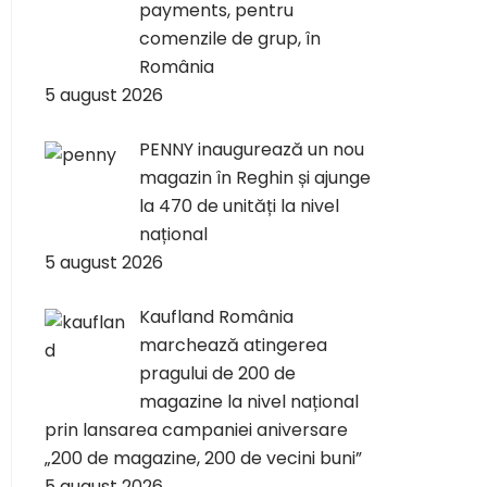
payments, pentru
comenzile de grup, în
România
5 august 2026
PENNY inaugurează un nou
magazin în Reghin și ajunge
la 470 de unități la nivel
național
5 august 2026
Kaufland România
marchează atingerea
pragului de 200 de
magazine la nivel național
prin lansarea campaniei aniversare
„200 de magazine, 200 de vecini buni”
5 august 2026