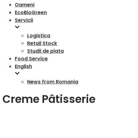
Oameni
EcoBioGreen
Servicii
Logistica
Retail Stock
Studii de piata
Food Service
English
News from Romania
Creme Pâtisserie