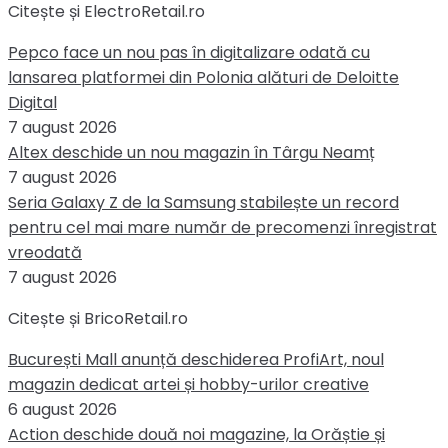
Citește și ElectroRetail.ro
Pepco face un nou pas în digitalizare odată cu
lansarea platformei din Polonia alături de Deloitte
Digital
7 august 2026
Altex deschide un nou magazin în Târgu Neamț
7 august 2026
Seria Galaxy Z de la Samsung stabilește un record
pentru cel mai mare număr de precomenzi înregistrat
vreodată
7 august 2026
Citește și BricoRetail.ro
București Mall anunță deschiderea ProfiArt, noul
magazin dedicat artei și hobby-urilor creative
6 august 2026
Action deschide două noi magazine, la Orăștie și