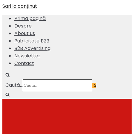
Sari la conținut
Prima pagină
Despre
About us
Publicitate B2B
B2B Advertising
Newsletter
Contact
Caută...