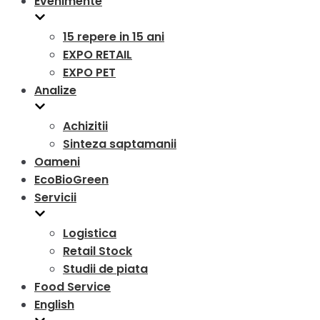
Evenimente
15 repere in 15 ani
EXPO RETAIL
EXPO PET
Analize
Achizitii
Sinteza saptamanii
Oameni
EcoBioGreen
Servicii
Logistica
Retail Stock
Studii de piata
Food Service
English