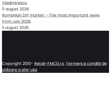
Vladimirescu
5 august 2026
Romanian DIY market – The most important news
from July 2026
3 august 2026
Copyright 2010-
Retail-FMCG.ro
.
Termeni si conditii de
utilizare a site-ului
.
Close
this
module