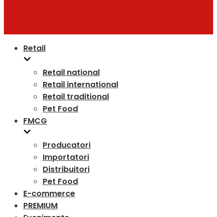
Retail
Retail national
Retail international
Retail traditional
Pet Food
FMCG
Producatori
Importatori
Distribuitori
Pet Food
E-commerce
PREMIUM