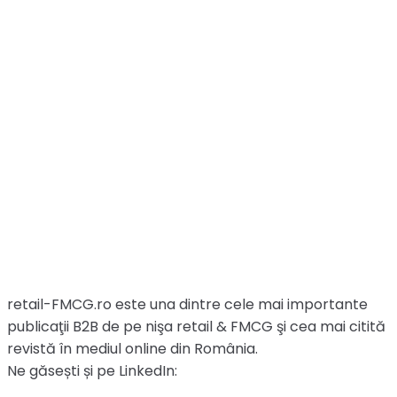
retail-FMCG.ro este una dintre cele mai importante
publicaţii B2B de pe nişa retail & FMCG şi cea mai citită
revistă în mediul online din România.
Ne găsești și pe LinkedIn: