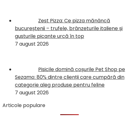
Zest Pizza: Ce pizza mănâncă
bucureștenii – trufele, brânzeturile italiene și
gusturile picante urcă în top
7 august 2026
Pisicile domină coșurile Pet Shop pe
Sezamo: 80% dintre clienții care cumpără din
categorie aleg produse pentru feline
7 august 2026
Articole populare