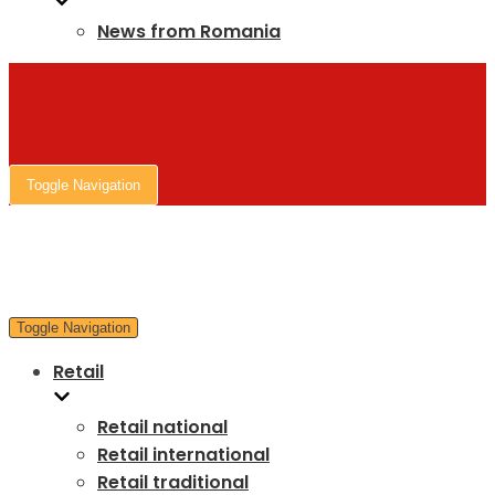
News from Romania
Toggle Navigation
Toggle Navigation
Retail
Retail national
Retail international
Retail traditional