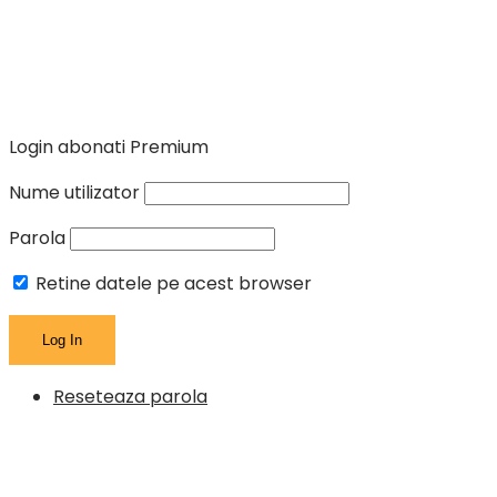
Login abonati Premium
Nume utilizator
Parola
Retine datele pe acest browser
Reseteaza parola