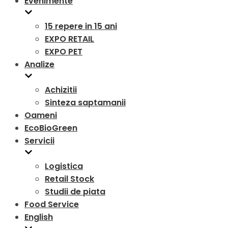
Evenimente
15 repere in 15 ani
EXPO RETAIL
EXPO PET
Analize
Achizitii
Sinteza saptamanii
Oameni
EcoBioGreen
Servicii
Logistica
Retail Stock
Studii de piata
Food Service
English