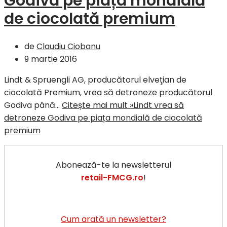
Godiva pe piața mondială
de ciocolată premium
de
Claudiu Ciobanu
9 martie 2016
Lindt & Spruengli AG, producătorul elveţian de
ciocolată Premium, vrea să detroneze producătorul
Godiva până…
Citește mai mult »
Lindt vrea să
detroneze Godiva pe piața mondială de ciocolată
premium
Abonează-te la newsletterul
retail-FMCG.ro
!
Cum arată un newsletter?