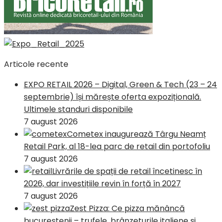
Articole recente
EXPO RETAIL 2026 – Digital, Green & Tech (23 – 24
septembrie) își mărește oferta expozițională.
Ultimele standuri disponibile
7 august 2026
Cometex inaugurează Târgu Neamț
Retail Park, al 18-lea parc de retail din portofoliu
7 august 2026
Livrările de spații de retail încetinesc în
2026, dar investițiile revin în forță în 2027
7 august 2026
Zest Pizza: Ce pizza mănâncă
bucureștenii – trufele, brânzeturile italiene și