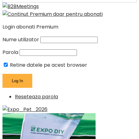
Login abonati Premium
Nume utilizator
Parola
Retine datele pe acest browser
Reseteaza parola