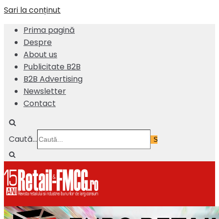
Sari la conținut
Prima pagină
Despre
About us
Publicitate B2B
B2B Advertising
Newsletter
Contact
Caută...