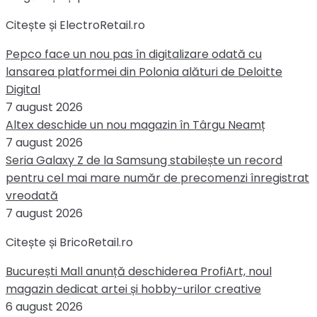
Citește și ElectroRetail.ro
Pepco face un nou pas în digitalizare odată cu
lansarea platformei din Polonia alături de Deloitte
Digital
7 august 2026
Altex deschide un nou magazin în Târgu Neamț
7 august 2026
Seria Galaxy Z de la Samsung stabilește un record
pentru cel mai mare număr de precomenzi înregistrat
vreodată
7 august 2026
Citește și BricoRetail.ro
București Mall anunță deschiderea ProfiArt, noul
magazin dedicat artei și hobby-urilor creative
6 august 2026