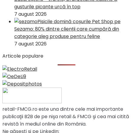
gusturile picante urcă în top
7 august 2026
Pisicile domină coșurile Pet Shop pe
Sezamo: 80% dintre clienții care cumpără din
categorie aleg produse pentru feline
7 august 2026
Articole populare
retail-FMCG.ro este una dintre cele mai importante
publicaţii B2B de pe nişa retail & FMCG şi cea mai citită
revistă în mediul online din România.
Ne găsești și pe LinkedIn: