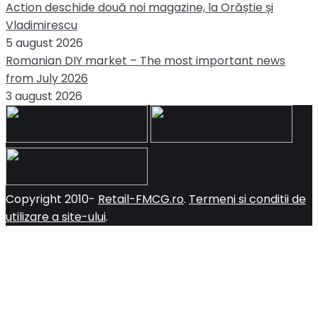
Action deschide două noi magazine, la Orăștie și
Vladimirescu
5 august 2026
Romanian DIY market – The most important news
from July 2026
3 august 2026
Copyright 2010-
Retail-FMCG.ro
.
Termeni si conditii de
utilizare a site-ului
.
Close
this
module