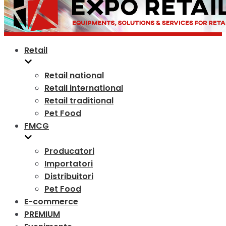
Retail
Retail national
Retail international
Retail traditional
Pet Food
FMCG
Producatori
Importatori
Distribuitori
Pet Food
E-commerce
PREMIUM