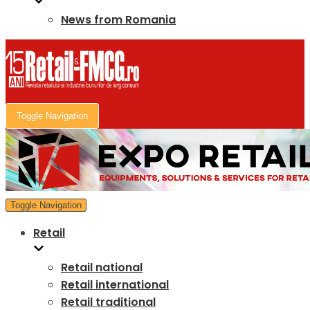
News from Romania
Toggle Navigation
Toggle Navigation
Retail
Retail national
Retail international
Retail traditional