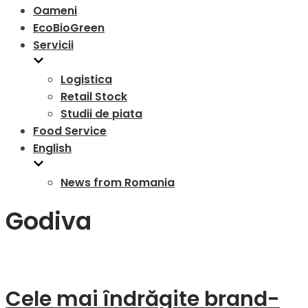
Oameni
EcoBioGreen
Servicii
Logistica
Retail Stock
Studii de piata
Food Service
English
News from Romania
Godiva
Cele mai îndrăgite brand-