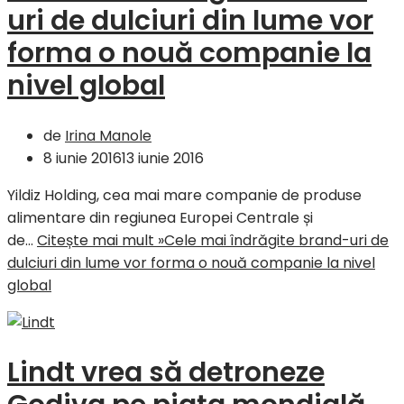
uri de dulciuri din lume vor
forma o nouă companie la
nivel global
de
Irina Manole
8 iunie 2016
13 iunie 2016
Yildiz Holding, cea mai mare companie de produse
alimentare din regiunea Europei Centrale și
de…
Citește mai mult »
Cele mai îndrăgite brand-uri de
dulciuri din lume vor forma o nouă companie la nivel
global
Lindt vrea să detroneze