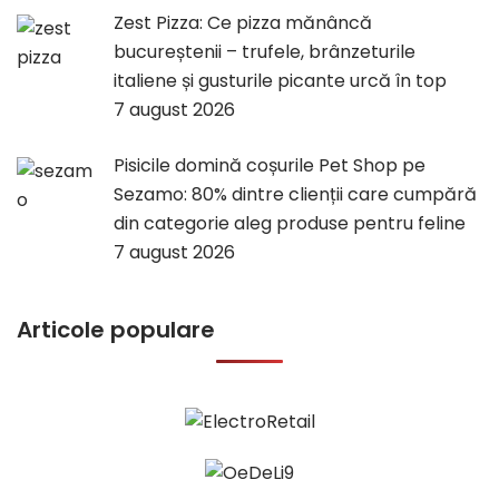
Zest Pizza: Ce pizza mănâncă
bucureștenii – trufele, brânzeturile
italiene și gusturile picante urcă în top
7 august 2026
Pisicile domină coșurile Pet Shop pe
Sezamo: 80% dintre clienții care cumpără
din categorie aleg produse pentru feline
7 august 2026
Articole populare