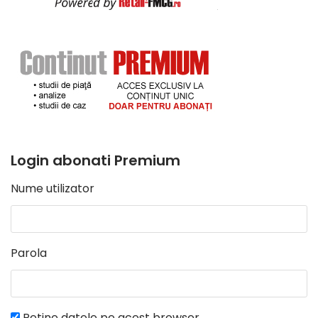
Login abonati Premium
Nume utilizator
Parola
Retine datele pe acest browser