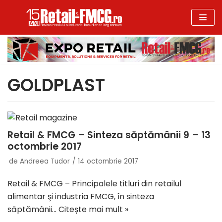
Sari
la
conținut
GOLDPLAST
Retail & FMCG – Sinteza săptămânii 9 – 13
octombrie 2017
de
Andreea Tudor
14 octombrie 2017
Retail & FMCG – Principalele titluri din retailul
alimentar şi industria FMCG, în sinteza
săptămânii…
Citește mai mult »