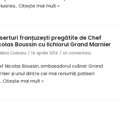
eluarea…
Citește mai mult »
serturi franțuzești pregătite de Chef
colas Boussin cu lichiorul Grand Marnier
Alina Ciobanu
14 aprilie 2014
Un comentariu
f Nicolas Boussin, ambasadorul culinar Grand
nier și unul dintre cei mai renumiți patiseri
n…
Citește mai mult »