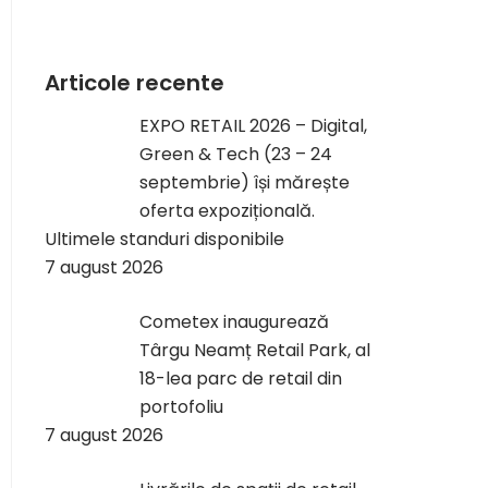
Articole recente
EXPO RETAIL 2026 – Digital,
Green & Tech (23 – 24
septembrie) își mărește
oferta expozițională.
Ultimele standuri disponibile
7 august 2026
Cometex inaugurează
Târgu Neamț Retail Park, al
18-lea parc de retail din
portofoliu
7 august 2026