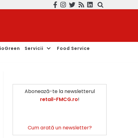
ioGreen
Servicii
Food Service
Abonează-te la newsletterul
retail-FMCG.ro
!
Cum arată un newsletter?