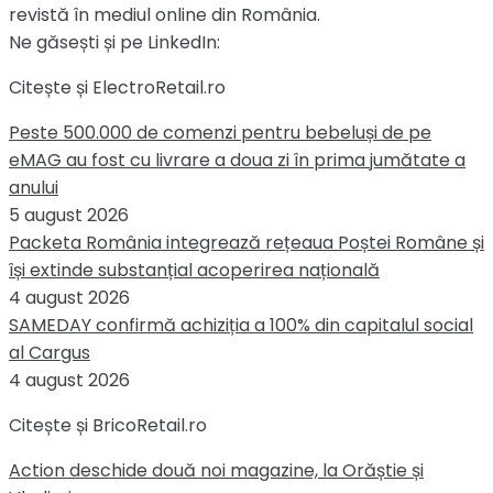
revistă în mediul online din România.
Ne găsești și pe LinkedIn:
Citește și ElectroRetail.ro
Peste 500.000 de comenzi pentru bebeluși de pe
eMAG au fost cu livrare a doua zi în prima jumătate a
anului
5 august 2026
Packeta România integrează rețeaua Poștei Române și
își extinde substanțial acoperirea națională
4 august 2026
SAMEDAY confirmă achiziția a 100% din capitalul social
al Cargus
4 august 2026
Citește și BricoRetail.ro
Action deschide două noi magazine, la Orăștie și