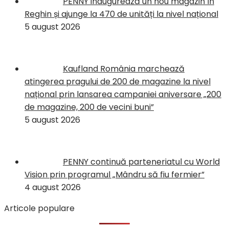
PENNY inaugurează un nou magazin în
Reghin și ajunge la 470 de unități la nivel național
5 august 2026
Kaufland România marchează
atingerea pragului de 200 de magazine la nivel
național prin lansarea campaniei aniversare „200
de magazine, 200 de vecini buni”
5 august 2026
PENNY continuă parteneriatul cu World
Vision prin programul „Mândru să fiu fermier”
4 august 2026
Articole populare