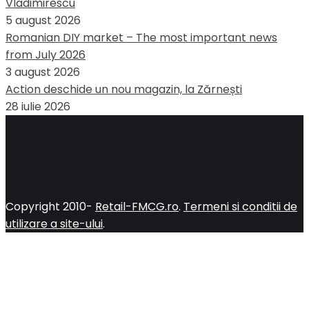
Vladimirescu
5 august 2026
Romanian DIY market – The most important news
from July 2026
3 august 2026
Action deschide un nou magazin, la Zărnești
28 iulie 2026
Copyright 2010-
Retail-FMCG.ro
.
Termeni si conditii de
utilizare a site-ului
.
Close
this
module