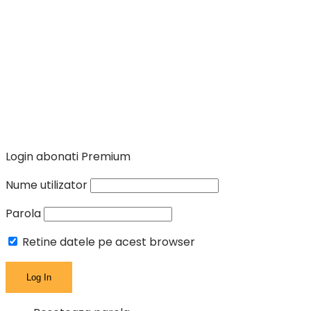
Login abonati Premium
Nume utilizator
Parola
Retine datele pe acest browser