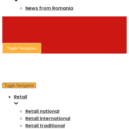
News from Romania
Toggle Navigation
Toggle Navigation
Retail
Retail national
Retail international
Retail traditional