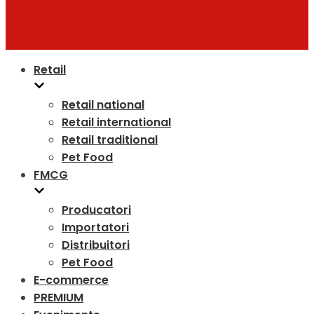
Retail
Retail national
Retail international
Retail traditional
Pet Food
FMCG
Producatori
Importatori
Distribuitori
Pet Food
E-commerce
PREMIUM