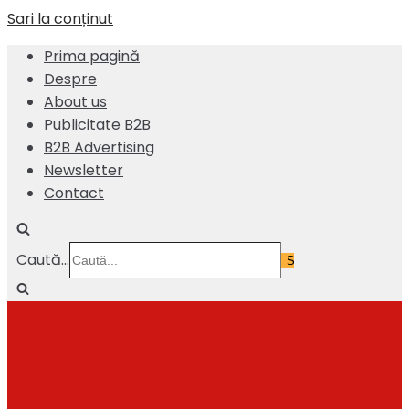
Sari la conținut
Prima pagină
Despre
About us
Publicitate B2B
B2B Advertising
Newsletter
Contact
Caută...