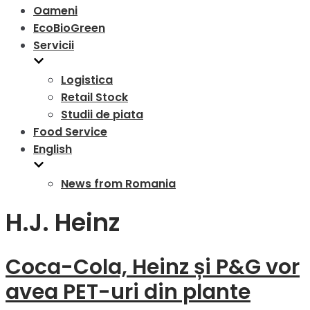
Oameni
EcoBioGreen
Servicii
Logistica
Retail Stock
Studii de piata
Food Service
English
News from Romania
H.J. Heinz
Coca-Cola, Heinz și P&G vor
avea PET-uri din plante