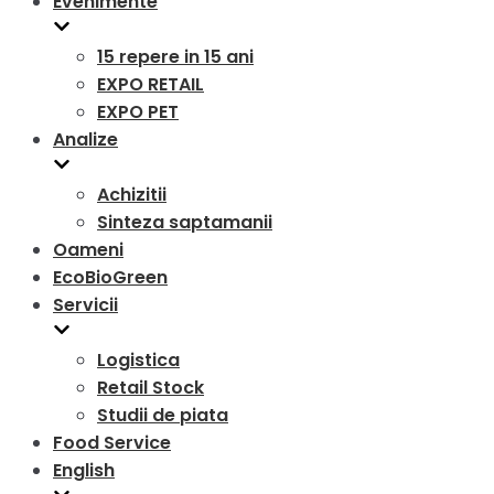
Evenimente
15 repere in 15 ani
EXPO RETAIL
EXPO PET
Analize
Achizitii
Sinteza saptamanii
Oameni
EcoBioGreen
Servicii
Logistica
Retail Stock
Studii de piata
Food Service
English