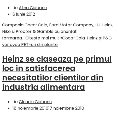
de
Alina Ciobanu
6 iunie 2012
Compania Coca-Cola, Ford Motor Company, HJ Heinz,
Nike si Procter & Gamble au anunţat
formarea…
Citește mai mult »
Coca-Cola, Heinz și P&G
vor avea PET-uri din plante
Heinz se claseaza pe primul
loc in satisfacerea
necesitatilor clientilor din
industria alimentara
de
Claudiu Ciobanu
18 noiembrie 2010
17 noiembrie 2010