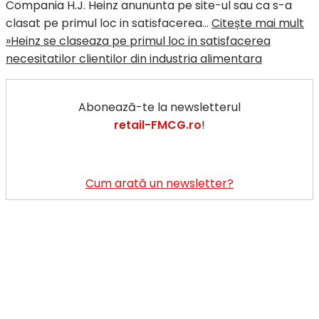
Compania H.J. Heinz anununta pe site-ul sau ca s-a
clasat pe primul loc in satisfacerea…
Citește mai mult
»
Heinz se claseaza pe primul loc in satisfacerea
necesitatilor clientilor din industria alimentara
Abonează-te la newsletterul
retail-FMCG.ro
!
Cum arată un newsletter?