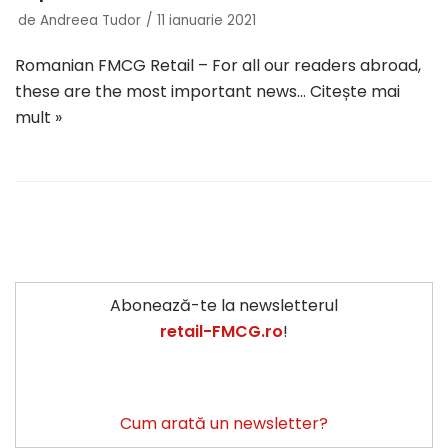
de
Andreea Tudor
11 ianuarie 2021
Romanian FMCG Retail – For all our readers abroad,
these are the most important news…
Citește mai
mult »
Abonează-te la newsletterul
retail-FMCG.ro
!
Cum arată un newsletter?