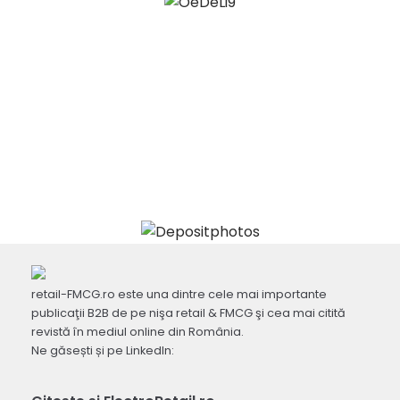
retail-FMCG.ro este una dintre cele mai importante
publicaţii B2B de pe nişa retail & FMCG şi cea mai citită
revistă în mediul online din România.
Ne găsești și pe LinkedIn: