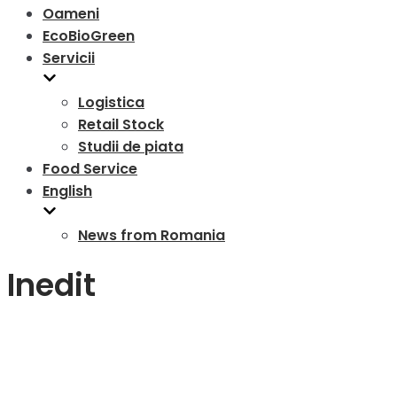
Oameni
EcoBioGreen
Servicii
Logistica
Retail Stock
Studii de piata
Food Service
English
News from Romania
Inedit