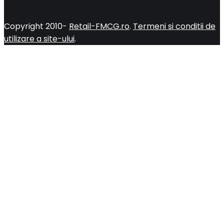
Copyright 2010-
Retail-FMCG.ro
.
Termeni si conditii de
utilizare a site-ului
.
Close
this
module