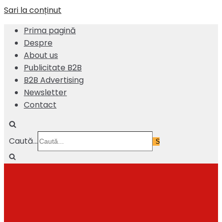
Sari la conținut
Prima pagină
Despre
About us
Publicitate B2B
B2B Advertising
Newsletter
Contact
Caută...