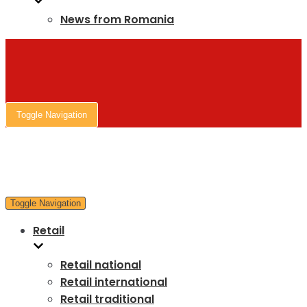
News from Romania
Toggle Navigation
Toggle Navigation
Retail
Retail national
Retail international
Retail traditional