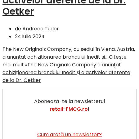
activelor aferente de la Dr.
Oetker
de
Andreea Tudor
24 iulie 2024
The New Originals Company, cu sediul în Viena, Austria,
a anunțat achiziționarea brandului Inedit și…
Citește
mai mult »
The New Originals Company a anunțat
achiziționarea brandului Inedit și a activelor aferente
de la Dr. Oetker
Abonează-te la newsletterul
retail-FMCG.ro
!
Cum arată un newsletter?