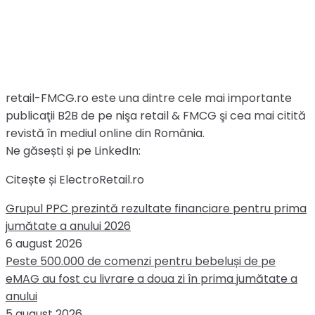
retail-FMCG.ro este una dintre cele mai importante
publicaţii B2B de pe nişa retail & FMCG şi cea mai citită
revistă în mediul online din România.
Ne găsești și pe LinkedIn:
Citește și ElectroRetail.ro
Grupul PPC prezintă rezultate financiare pentru prima
jumătate a anului 2026
6 august 2026
Peste 500.000 de comenzi pentru bebeluși de pe
eMAG au fost cu livrare a doua zi în prima jumătate a
anului
5 august 2026