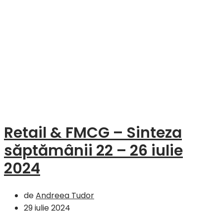
Retail & FMCG – Sinteza
săptămânii 22 – 26 iulie
2024
de
Andreea Tudor
29 iulie 2024