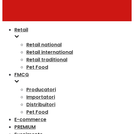
Retail
Retail national
Retail international
Retail traditional
Pet Food
FMCG
Producatori
Importatori
Distribuitori
Pet Food
E-commerce
PREMIUM