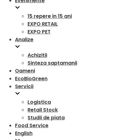
Evenimente
15 repere in 15 ani
EXPO RETAIL
EXPO PET
Analize
Achizitii
Sinteza saptamanii
Oameni
EcoBioGreen
Servicii
Logistica
Retail Stock
Studii de piata
Food Service
English