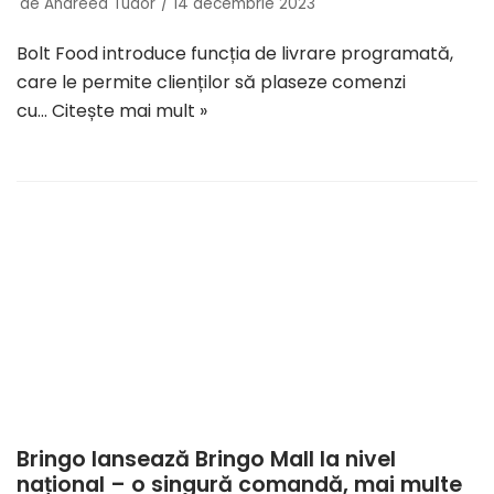
de
Andreea Tudor
14 decembrie 2023
Bolt Food introduce funcția de livrare programată,
care le permite clienților să plaseze comenzi
cu…
Citește mai mult »
Bringo lansează Bringo Mall la nivel
național – o singură comandă, mai multe