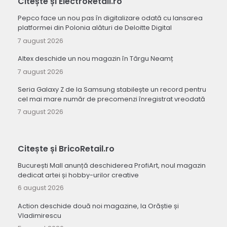
Citește și ElectroRetail.ro
Pepco face un nou pas în digitalizare odată cu lansarea
platformei din Polonia alături de Deloitte Digital
7 august 2026
Altex deschide un nou magazin în Târgu Neamț
7 august 2026
Seria Galaxy Z de la Samsung stabilește un record pentru
cel mai mare număr de precomenzi înregistrat vreodată
7 august 2026
Citește și BricoRetail.ro
București Mall anunță deschiderea ProfiArt, noul magazin
dedicat artei și hobby-urilor creative
6 august 2026
Action deschide două noi magazine, la Orăștie și
Vladimirescu