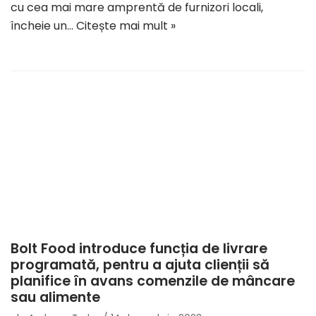
cu cea mai mare amprentă de furnizori locali,
încheie un…
Citește mai mult »
Bolt Food introduce funcția de livrare
programată, pentru a ajuta clienții să
planifice în avans comenzile de mâncare
sau alimente