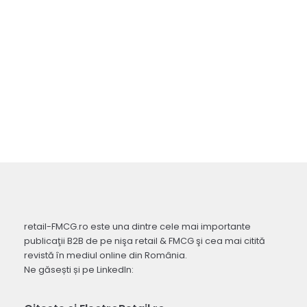
retail-FMCG.ro este una dintre cele mai importante
publicaţii B2B de pe nişa retail & FMCG şi cea mai citită
revistă în mediul online din România.
Ne găsești și pe LinkedIn: