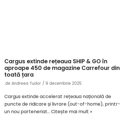
Cargus extinde rețeaua SHIP & GO în
aproape 450 de magazine Carrefour din
toată țara
de
Andreea Tudor
9 decembrie 2025
Cargus extinde accelerat rețeaua națională de
puncte de ridicare și livrare (out-of-home), printr-
un nou parteneriat…
Citește mai mult »