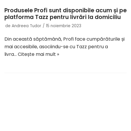
Produsele Profi sunt disponibile acum și pe
platforma Tazz pentru livrări la domiciliu
de
Andreea Tudor
15 noiembrie 2023
Din această săptămână, Profi face cumpărăturile și
mai accesibile, asociindu-se cu Tazz pentru a
livra…
Citește mai mult »