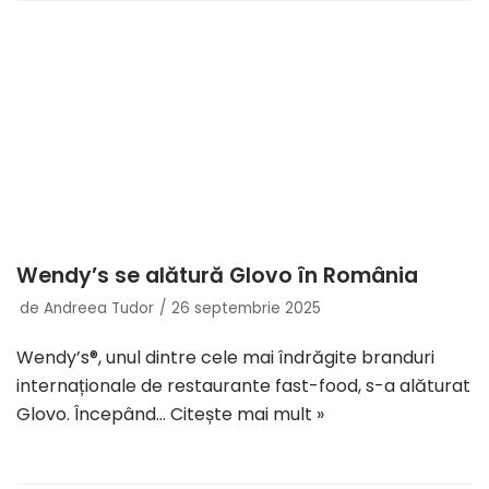
Wendy’s se alătură Glovo în România
de
Andreea Tudor
26 septembrie 2025
Wendy’s®, unul dintre cele mai îndrăgite branduri
internaționale de restaurante fast-food, s-a alăturat
Glovo. Începând…
Citește mai mult »