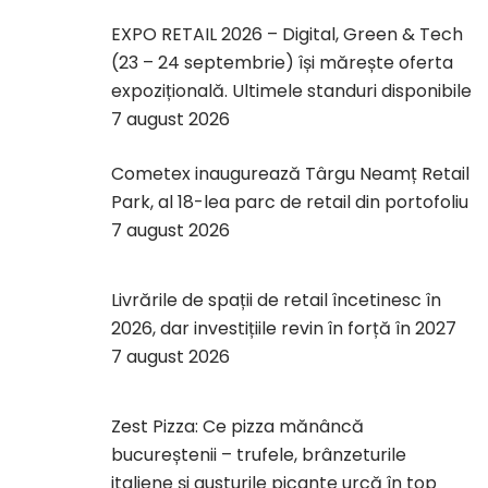
EXPO RETAIL 2026 – Digital, Green & Tech
(23 – 24 septembrie) își mărește oferta
expozițională. Ultimele standuri disponibile
7 august 2026
Cometex inaugurează Târgu Neamț Retail
Park, al 18-lea parc de retail din portofoliu
7 august 2026
Livrările de spații de retail încetinesc în
2026, dar investițiile revin în forță în 2027
7 august 2026
Zest Pizza: Ce pizza mănâncă
bucureștenii – trufele, brânzeturile
italiene și gusturile picante urcă în top