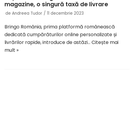
magazine, o singură taxă de livrare
de
Andreea Tudor
11 decembrie 2023
Bringo România, prima platformă românească
dedicată cumpărăturilor online personalizate și
livrărilor rapide, introduce de astăzi…
Citește mai
mult »