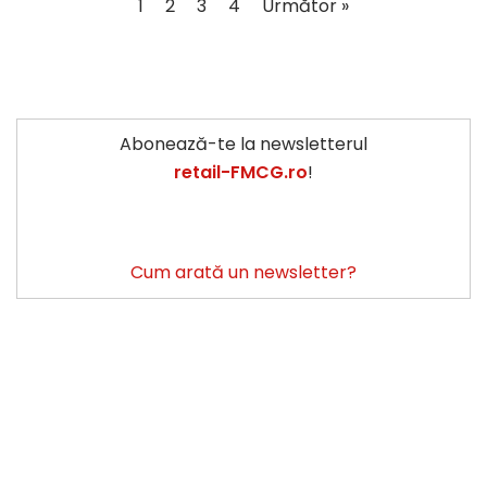
1
2
3
4
Următor »
Abonează-te la newsletterul
retail-FMCG.ro
!
Cum arată un newsletter?