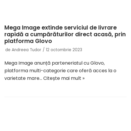
Mega Image extinde serviciul de livrare
rapidă a cumpărăturilor direct acasă, prin
platforma Glovo
de
Andreea Tudor
12 octombrie 2023
Mega Image anunță parteneriatul cu Glovo,
platforma multi-categorie care oferă acces la o
varietate mare…
Citește mai mult »