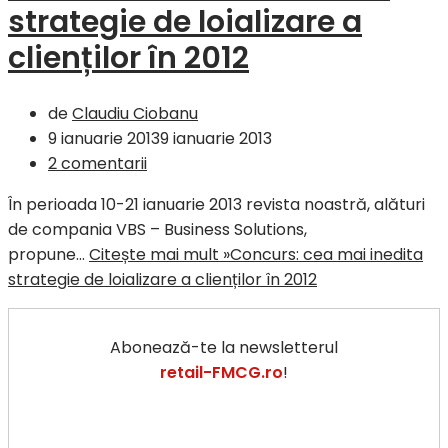
strategie de loializare a
clienților în 2012
de
Claudiu Ciobanu
9 ianuarie 2013
9 ianuarie 2013
2 comentarii
În perioada 10-21 ianuarie 2013 revista noastră, alături
de compania VBS – Business Solutions,
propune…
Citește mai mult »
Concurs: cea mai inedita
strategie de loializare a clienților în 2012
Abonează-te la newsletterul
retail-FMCG.ro
!