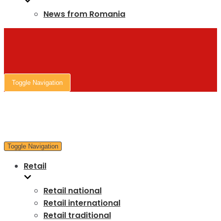
News from Romania
Toggle Navigation
Toggle Navigation
Retail
Retail national
Retail international
Retail traditional