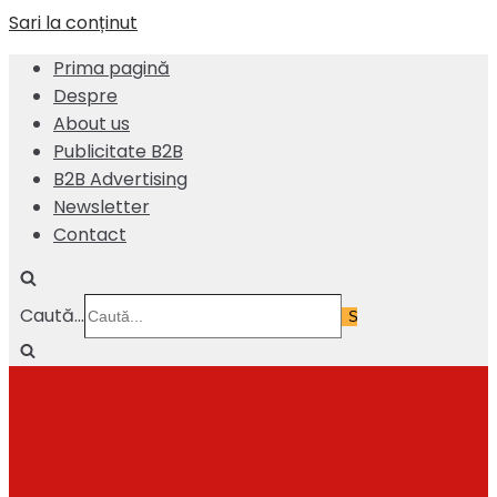
Sari la conținut
Prima pagină
Despre
About us
Publicitate B2B
B2B Advertising
Newsletter
Contact
Caută...