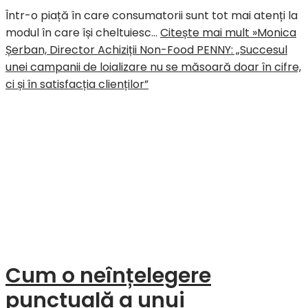
Într-o piață în care consumatorii sunt tot mai atenți la
modul în care își cheltuiesc…
Citește mai mult »
Monica
Șerban, Director Achiziții Non-Food PENNY: „Succesul
unei campanii de loializare nu se măsoară doar în cifre,
ci și în satisfacția clienților”
Cum o neînțelegere
punctuală a unui