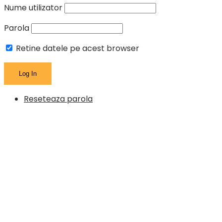
Nume utilizator
Parola
Retine datele pe acest browser
Reseteaza parola