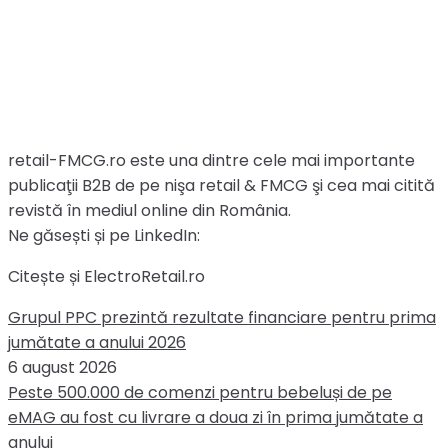
retail-FMCG.ro este una dintre cele mai importante
publicaţii B2B de pe nişa retail & FMCG şi cea mai citită
revistă în mediul online din România.
Ne găsești și pe LinkedIn:
Citește și ElectroRetail.ro
Grupul PPC prezintă rezultate financiare pentru prima
jumătate a anului 2026
6 august 2026
Peste 500.000 de comenzi pentru bebeluși de pe
eMAG au fost cu livrare a doua zi în prima jumătate a
anului