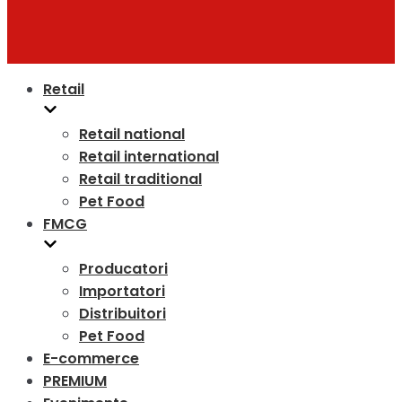
Retail
Retail national
Retail international
Retail traditional
Pet Food
FMCG
Producatori
Importatori
Distribuitori
Pet Food
E-commerce
PREMIUM