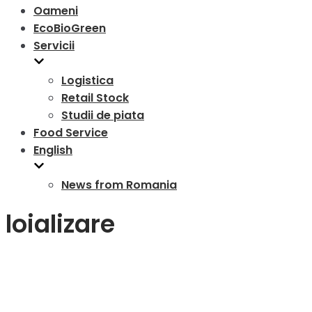
Oameni
EcoBioGreen
Servicii
Logistica
Retail Stock
Studii de piata
Food Service
English
News from Romania
loializare