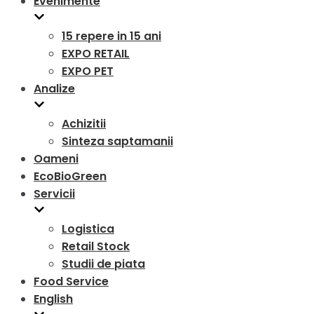
Evenimente
15 repere in 15 ani
EXPO RETAIL
EXPO PET
Analize
Achizitii
Sinteza saptamanii
Oameni
EcoBioGreen
Servicii
Logistica
Retail Stock
Studii de piata
Food Service
English