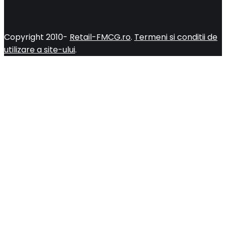
Copyright 2010-
Retail-FMCG.ro
.
Termeni si conditii de
utilizare a site-ului
.
Close
this
module