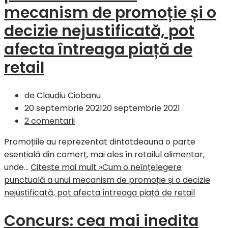
mecanism de promoție și o
decizie nejustificată, pot
afecta întreaga piață de
retail
de
Claudiu Ciobanu
20 septembrie 2021
20 septembrie 2021
2 comentarii
Promoțiile au reprezentat dintotdeauna o parte
esențială din comerț, mai ales în retailul alimentar,
unde…
Citește mai mult »
Cum o neînțelegere
punctuală a unui mecanism de promoție și o decizie
nejustificată, pot afecta întreaga piață de retail
Concurs: cea mai inedita