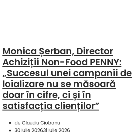
Monica Șerban, Director
Achiziții Non-Food PENNY:
„Succesul unei campanii de
loializare nu se măsoară
doar în cifre, ci și în
satisfacția clienților”
de
Claudiu Ciobanu
30 iulie 2026
31 iulie 2026