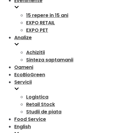
Evenimente
15 repere in 15 ani
EXPO RETAIL
EXPO PET
Analize
Achizitii
Sinteza saptamanii
Oameni
EcoBioGreen
Servicii
Logistica
Retail Stock
Studii de piata
Food Service
English