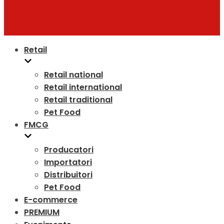
Retail
Retail national
Retail international
Retail traditional
Pet Food
FMCG
Producatori
Importatori
Distribuitori
Pet Food
E-commerce
PREMIUM