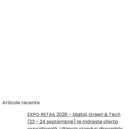
Articole recente
EXPO RETAIL 2026 – Digital, Green & Tech
(23 – 24 septembrie) își mărește oferta
expozițională. Ultimele standuri disponibile