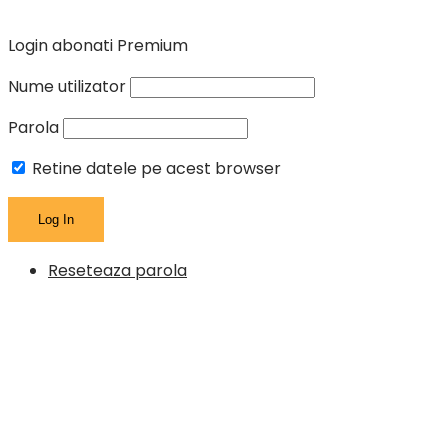
Login abonati Premium
Nume utilizator
Parola
Retine datele pe acest browser
Reseteaza parola