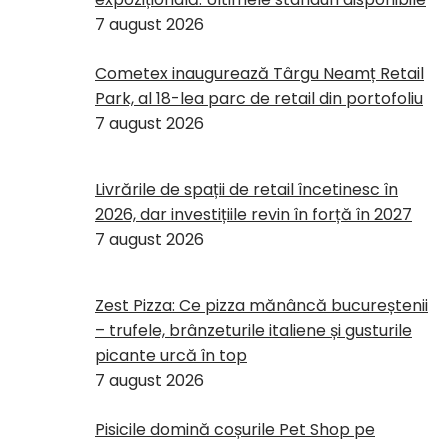
7 august 2026
Cometex inaugurează Târgu Neamț Retail
Park, al 18-lea parc de retail din portofoliu
7 august 2026
Livrările de spații de retail încetinesc în
2026, dar investițiile revin în forță în 2027
7 august 2026
Zest Pizza: Ce pizza mănâncă bucureștenii
– trufele, brânzeturile italiene și gusturile
picante urcă în top
7 august 2026
Pisicile domină coșurile Pet Shop pe