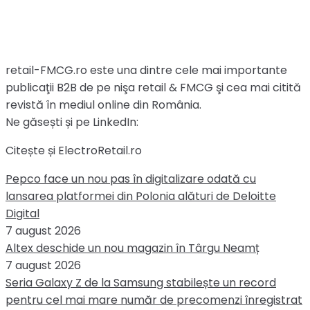
retail-FMCG.ro este una dintre cele mai importante
publicaţii B2B de pe nişa retail & FMCG şi cea mai citită
revistă în mediul online din România.
Ne găsești și pe LinkedIn:
Citește și ElectroRetail.ro
Pepco face un nou pas în digitalizare odată cu
lansarea platformei din Polonia alături de Deloitte
Digital
7 august 2026
Altex deschide un nou magazin în Târgu Neamț
7 august 2026
Seria Galaxy Z de la Samsung stabilește un record
pentru cel mai mare număr de precomenzi înregistrat