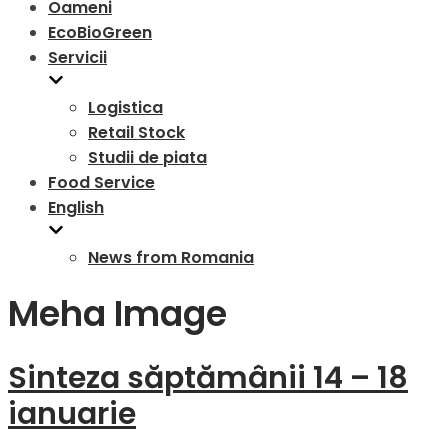
Oameni
EcoBioGreen
Servicii
Logistica
Retail Stock
Studii de piata
Food Service
English
News from Romania
Meha Image
Sinteza săptămânii 14 – 18
ianuarie