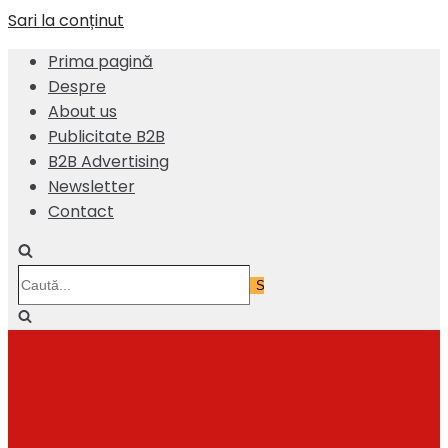
Sari la conținut
Prima pagină
Despre
About us
Publicitate B2B
B2B Advertising
Newsletter
Contact
Caută...