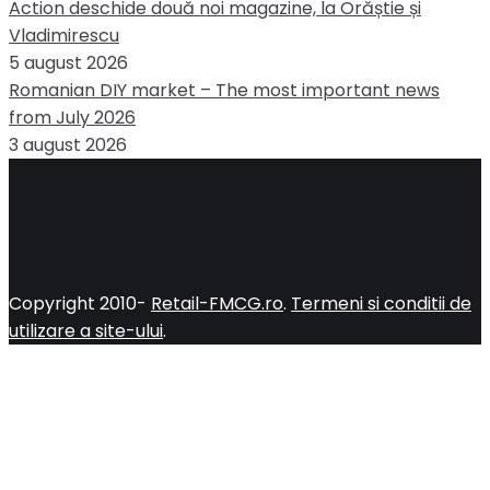
Action deschide două noi magazine, la Orăștie și
Vladimirescu
5 august 2026
Romanian DIY market – The most important news
from July 2026
3 august 2026
Copyright 2010-
Retail-FMCG.ro
.
Termeni si conditii de
utilizare a site-ului
.
Close
this
module