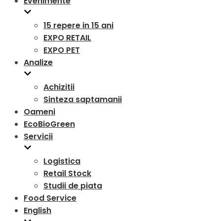
Evenimente
15 repere in 15 ani
EXPO RETAIL
EXPO PET
Analize
Achizitii
Sinteza saptamanii
Oameni
EcoBioGreen
Servicii
Logistica
Retail Stock
Studii de piata
Food Service
English