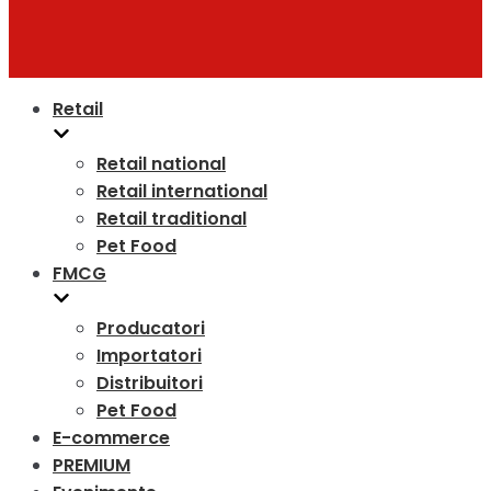
Retail
Retail national
Retail international
Retail traditional
Pet Food
FMCG
Producatori
Importatori
Distribuitori
Pet Food
E-commerce
PREMIUM