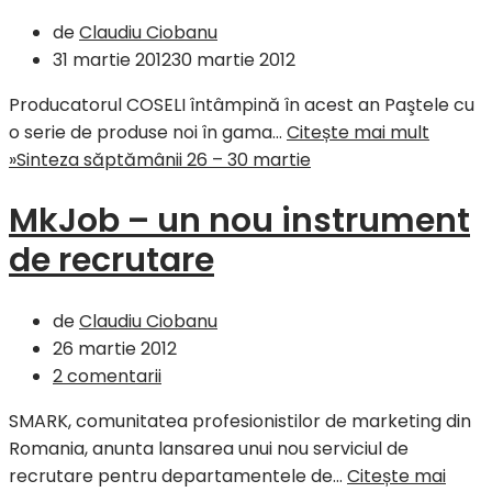
de
Claudiu Ciobanu
31 martie 2012
30 martie 2012
Producatorul COSELI întâmpină în acest an Paştele cu
o serie de produse noi în gama…
Citește mai mult
»
Sinteza săptămânii 26 – 30 martie
MkJob – un nou instrument
de recrutare
de
Claudiu Ciobanu
26 martie 2012
2 comentarii
SMARK, comunitatea profesionistilor de marketing din
Romania, anunta lansarea unui nou serviciul de
recrutare pentru departamentele de…
Citește mai