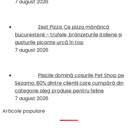
7 august 2026
Zest Pizza: Ce pizza mănâncă
bucureștenii – trufele, brânzeturile italiene și
gusturile picante urcă în top
7 august 2026
Pisicile domină coșurile Pet Shop pe
Sezamo: 80% dintre clienții care cumpără din
categorie aleg produse pentru feline
7 august 2026
Articole populare