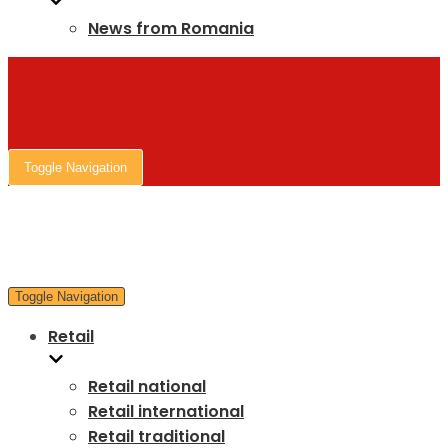
News from Romania
Toggle Navigation
Toggle Navigation
Retail
Retail national
Retail international
Retail traditional