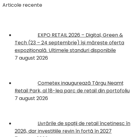
Articole recente
EXPO RETAIL 2026 – Digital, Green &
Tech (23 – 24 septembrie) își mărește oferta
expozițională. Ultimele standuri disponibile
7 august 2026
Cometex inaugurează Târgu Neamț
Retail Park, al 18-lea parc de retail din portofoliu
7 august 2026
Livrările de spații de retail încetinesc în
2026, dar investițiile revin în forță în 2027