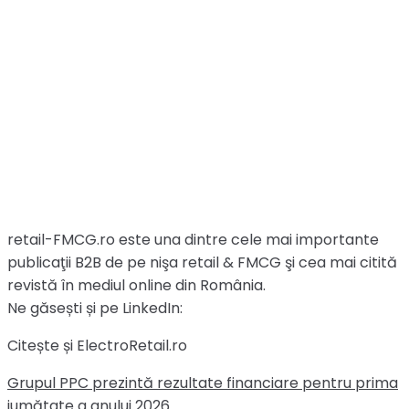
retail-FMCG.ro este una dintre cele mai importante
publicaţii B2B de pe nişa retail & FMCG şi cea mai citită
revistă în mediul online din România.
Ne găsești și pe LinkedIn:
Citește și ElectroRetail.ro
Grupul PPC prezintă rezultate financiare pentru prima
jumătate a anului 2026