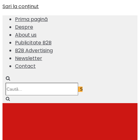
Sari la conținut
Prima pagină
Despre
About us
Publicitate B2B
B2B Advertising
Newsletter
Contact
Caută...