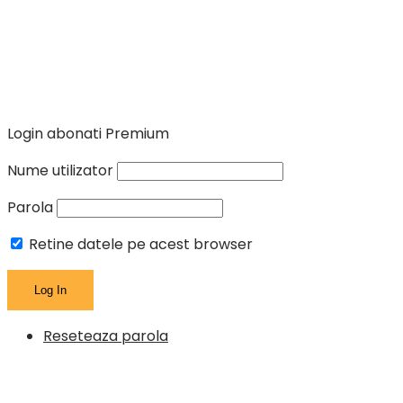
Login abonati Premium
Nume utilizator
Parola
Retine datele pe acest browser
Reseteaza parola