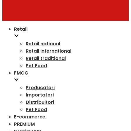
Retail
Retail national
Retail international
Retail traditional
Pet Food
FMCG
Producatori
Importatori
Distribuitori
Pet Food
E-commerce
PREMIUM