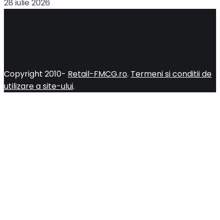
28 iulie 2026
Copyright 2010-
Retail-FMCG.ro
.
Termeni si conditii de
utilizare a site-ului
.
Close
this
module