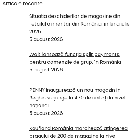
Articole recente
Situația deschiderilor de magazine din
retailul alimentar din România, în luna iulie
2026
5 august 2026
Wolt lansează funcția split payments,
pentru comenzile de grup, în România
5 august 2026
PENNY inaugurează un nou magazin în
Reghin și ajunge la 470 de unități la nivel
național
5 august 2026
Kaufland România marchează atingerea
pragului de 200 de magazine la nivel