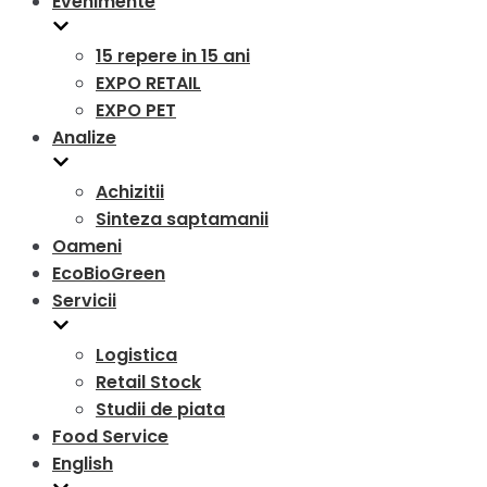
Evenimente
15 repere in 15 ani
EXPO RETAIL
EXPO PET
Analize
Achizitii
Sinteza saptamanii
Oameni
EcoBioGreen
Servicii
Logistica
Retail Stock
Studii de piata
Food Service
English