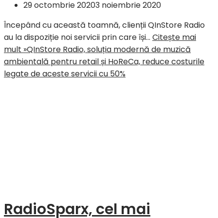
29 octombrie 2020
3 noiembrie 2020
Începând cu această toamnă, clienții QInStore Radio
au la dispoziție noi servicii prin care își…
Citește mai
mult »
QInStore Radio, soluția modernă de muzică
ambientală pentru retail și HoReCa, reduce costurile
legate de aceste servicii cu 50%
RadioSparx, cel mai