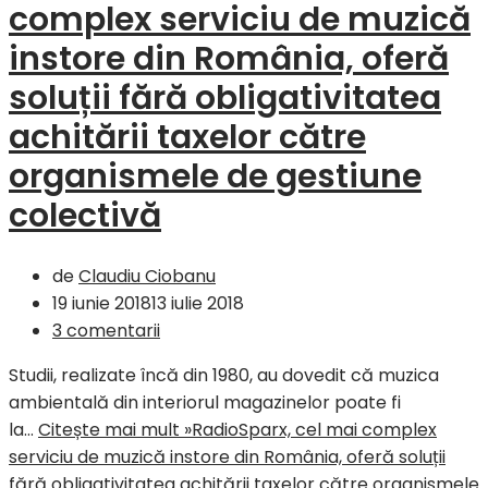
complex serviciu de muzică
instore din România, oferă
soluții fără obligativitatea
achitării taxelor către
organismele de gestiune
colectivă
de
Claudiu Ciobanu
19 iunie 2018
13 iulie 2018
3 comentarii
Studii, realizate încă din 1980, au dovedit că muzica
ambientală din interiorul magazinelor poate fi
la…
Citește mai mult »
RadioSparx, cel mai complex
serviciu de muzică instore din România, oferă soluții
fără obligativitatea achitării taxelor către organismele