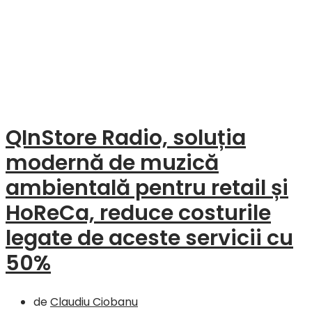
QInStore Radio, soluția
modernă de muzică
ambientală pentru retail și
HoReCa, reduce costurile
legate de aceste servicii cu
50%
de
Claudiu Ciobanu