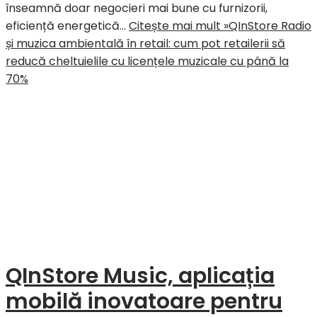
înseamnă doar negocieri mai bune cu furnizorii,
eficiență energetică…
Citește mai mult »
QInStore Radio
și muzica ambientală în retail: cum pot retailerii să
reducă cheltuielile cu licențele muzicale cu până la
70%
QInStore Music, aplicația
mobilă inovatoare pentru