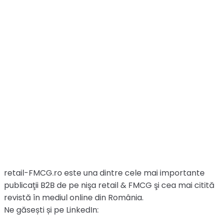
retail-FMCG.ro este una dintre cele mai importante
publicaţii B2B de pe nişa retail & FMCG şi cea mai citită
revistă în mediul online din România.
Ne găsești și pe LinkedIn: