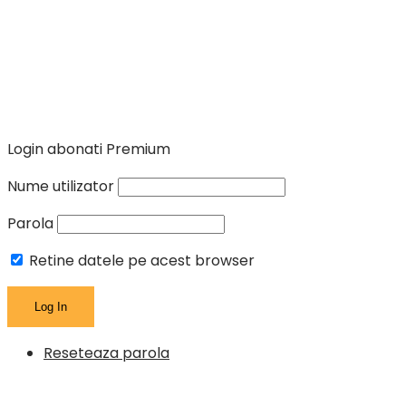
Login abonati Premium
Nume utilizator
Parola
Retine datele pe acest browser
Reseteaza parola