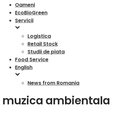
Oameni
EcoBioGreen
Servicii
Logistica
Retail Stock
Studii de piata
Food Service
English
News from Romania
muzica ambientala