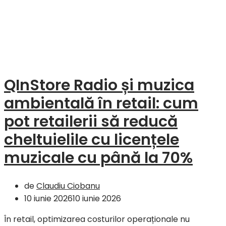
QInStore Radio și muzica
ambientală în retail: cum
pot retailerii să reducă
cheltuielile cu licențele
muzicale cu până la 70%
de
Claudiu Ciobanu
10 iunie 2026
10 iunie 2026
În retail, optimizarea costurilor operaționale nu