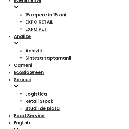
Evenimente
15 repere in 15 ani
EXPO RETAIL
EXPO PET
Analize
Achizitii
Sinteza saptamanii
Oameni
EcoBioGreen
Servicii
Logistica
Retail Stock
Studii de piata
Food Service
English