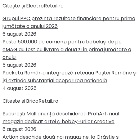
Citește și ElectroRetail.ro
Grupul PPC prezintă rezultate financiare pentru prima
jumătate a anului 2026
6 august 2026
Peste 500.000 de comenzi pentru bebeluși de pe
eMAG au fost cu livrare a doua zi în prima jumătate a
anului
5 august 2026
Packeta România integrează rețeaua Poștei Române și
își extinde substanțial acoperirea națională
4 august 2026
Citește și BricoRetail.ro
București Mall anunță deschiderea ProfiArt, noul
magazin dedicat artei și hobby-urilor creative
6 august 2026
Action deschide două noi magazine, la Orăștie și