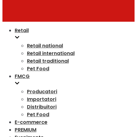
Retail
Retail national
Retail international
Retail traditional
Pet Food
FMCG
Producatori
Importatori
Distribuitori
Pet Food
E-commerce
PREMIUM