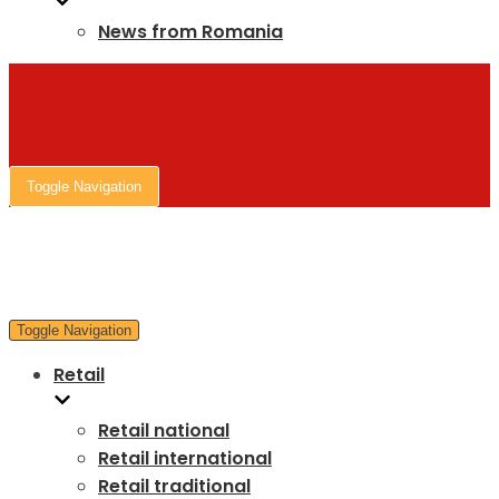
News from Romania
Toggle Navigation
Toggle Navigation
Retail
Retail national
Retail international
Retail traditional