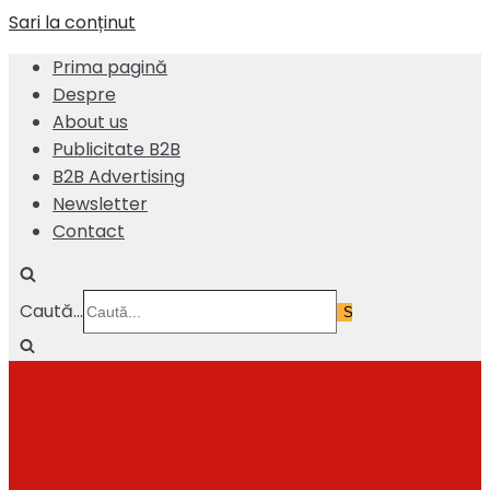
Sari la conținut
Prima pagină
Despre
About us
Publicitate B2B
B2B Advertising
Newsletter
Contact
Caută...