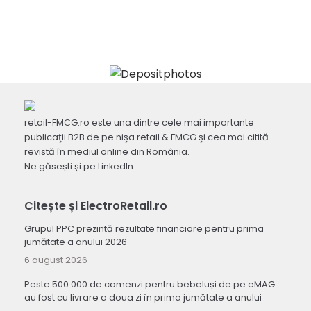
retail-FMCG.ro este una dintre cele mai importante
publicaţii B2B de pe nişa retail & FMCG şi cea mai citită
revistă în mediul online din România.
Ne găsești și pe LinkedIn:
Citește și ElectroRetail.ro
Grupul PPC prezintă rezultate financiare pentru prima
jumătate a anului 2026
6 august 2026
Peste 500.000 de comenzi pentru bebeluși de pe eMAG
au fost cu livrare a doua zi în prima jumătate a anului