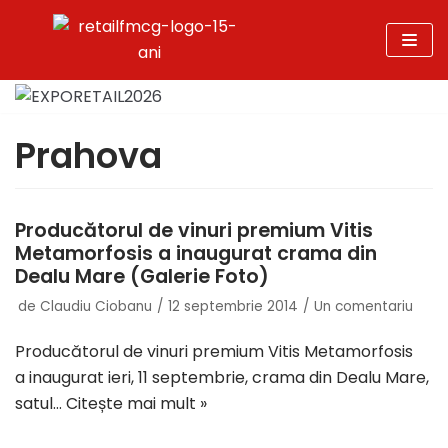
Sari
la
conținut
Prahova
Producătorul de vinuri premium Vitis
Metamorfosis a inaugurat crama din
Dealu Mare (Galerie Foto)
de
Claudiu Ciobanu
12 septembrie 2014
Un comentariu
Producătorul de vinuri premium Vitis Metamorfosis
a inaugurat ieri, 11 septembrie, crama din Dealu Mare,
satul…
Citește mai mult »