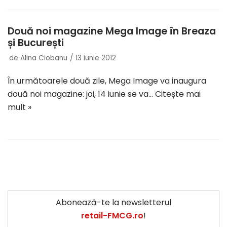
Două noi magazine Mega Image în Breaza
și București
de
Alina Ciobanu
13 iunie 2012
În următoarele două zile, Mega Image va inaugura
două noi magazine: joi, 14 iunie se va…
Citește mai
mult »
Abonează-te la newsletterul
retail-FMCG.ro
!