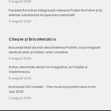
5 august 2026
Packeta România integrează rețeaua Poștei Române și își
extinde substanțial acoperirea națională
4 august 2026
Citește și BricoRetail.ro
București Mall anunță deschiderea ProfiArt, noul magazin
dedicat artei și hobby-urilor creative
6 august 2026
Action deschide două noi magazine, la Orăștie și
Vladimirescu
5 august 2026
Romanian DIY market – The most important news from
July 2026
3 august 2026