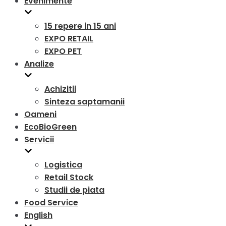
Evenimente
15 repere in 15 ani
EXPO RETAIL
EXPO PET
Analize
Achizitii
Sinteza saptamanii
Oameni
EcoBioGreen
Servicii
Logistica
Retail Stock
Studii de piata
Food Service
English