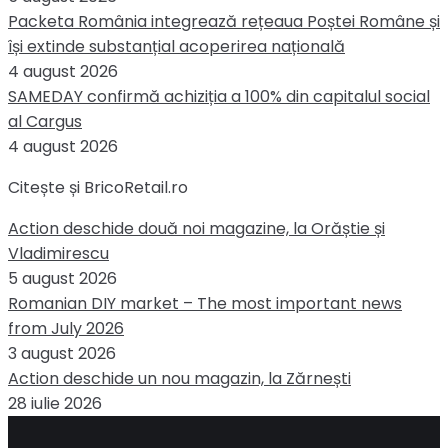
Packeta România integrează rețeaua Poștei Române și
își extinde substanțial acoperirea națională
4 august 2026
SAMEDAY confirmă achiziția a 100% din capitalul social
al Cargus
4 august 2026
Citește și BricoRetail.ro
Action deschide două noi magazine, la Orăștie și
Vladimirescu
5 august 2026
Romanian DIY market – The most important news
from July 2026
3 august 2026
Action deschide un nou magazin, la Zărnești
28 iulie 2026