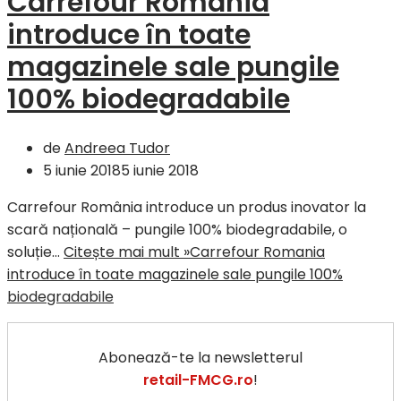
Carrefour Romania
introduce în toate
magazinele sale pungile
100% biodegradabile
de
Andreea Tudor
5 iunie 2018
5 iunie 2018
Carrefour România introduce un produs inovator la
scară națională – pungile 100% biodegradabile, o
soluție…
Citește mai mult »
Carrefour Romania
introduce în toate magazinele sale pungile 100%
biodegradabile
Abonează-te la newsletterul
retail-FMCG.ro
!