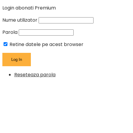
Login abonati Premium
Nume utilizator
Parola
Retine datele pe acest browser
Reseteaza parola