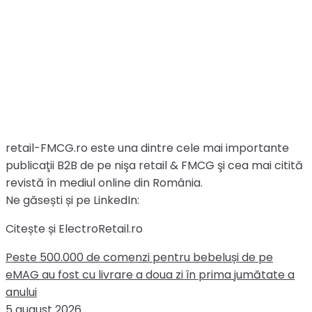
retail-FMCG.ro este una dintre cele mai importante
publicaţii B2B de pe nişa retail & FMCG şi cea mai citită
revistă în mediul online din România.
Ne găsești și pe LinkedIn:
Citește și ElectroRetail.ro
Peste 500.000 de comenzi pentru bebeluși de pe
eMAG au fost cu livrare a doua zi în prima jumătate a
anului
5 august 2026