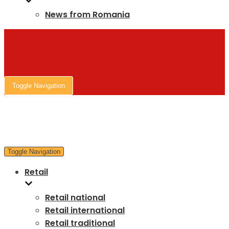
News from Romania
Toggle Navigation
Toggle Navigation
Retail
Retail national
Retail international
Retail traditional