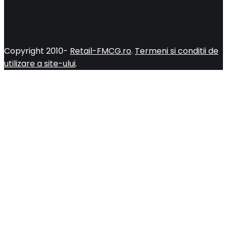
Copyright 2010-
Retail-FMCG.ro
.
Termeni si conditii de
utilizare a site-ului
.
Close
this
module