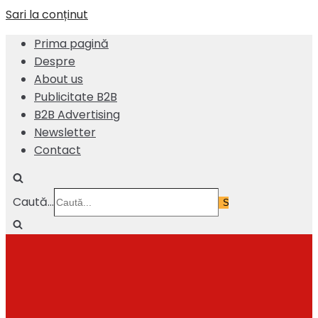
Sari la conținut
Prima pagină
Despre
About us
Publicitate B2B
B2B Advertising
Newsletter
Contact
Caută...