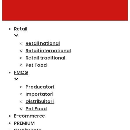
Retail
Retail national
Retail international
Retail traditional
Pet Food
FMCG
Producatori
Importatori
Distribuitori
Pet Food
E-commerce
PREMIUM