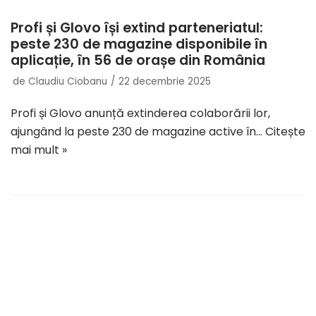
Profi și Glovo își extind parteneriatul:
peste 230 de magazine disponibile în
aplicație, în 56 de orașe din România
de
Claudiu Ciobanu
22 decembrie 2025
Profi și Glovo anunță extinderea colaborării lor,
ajungând la peste 230 de magazine active în…
Citește
mai mult »