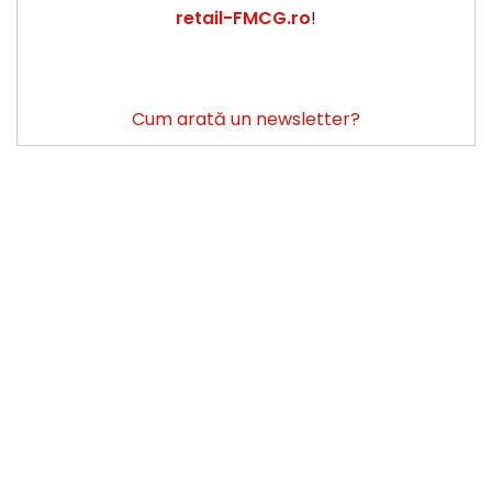
retail-FMCG.ro
!
Cum arată un newsletter?