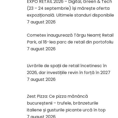
EXPO RETAIL 2026 – Digital, Green & Tech
(23 – 24 septembrie) își mărește oferta
expozițională. Ultimele standuri disponibile
7 august 2026
Cometex inaugurează Târgu Neamț Retail
Park, al 18-lea parc de retail din portofoliu
7 august 2026
Livrările de spații de retail încetinesc în
2026, dar investițiile revin în forță în 2027
7 august 2026
Zest Pizza: Ce pizza mănâncă
bucureștenii – trufele, brânzeturile
italiene și gusturile picante urcă în top
7 august 2026