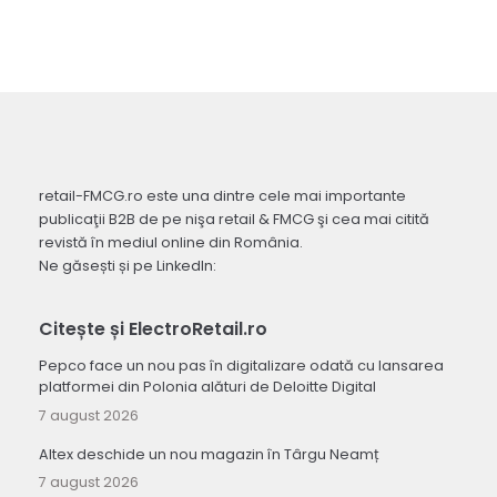
retail-FMCG.ro este una dintre cele mai importante
publicaţii B2B de pe nişa retail & FMCG şi cea mai citită
revistă în mediul online din România.
Ne găsești și pe LinkedIn:
Citește și ElectroRetail.ro
Pepco face un nou pas în digitalizare odată cu lansarea
platformei din Polonia alături de Deloitte Digital
7 august 2026
Altex deschide un nou magazin în Târgu Neamț
7 august 2026