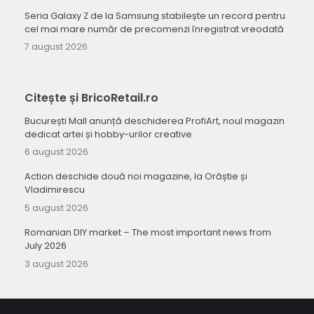
Seria Galaxy Z de la Samsung stabilește un record pentru
cel mai mare număr de precomenzi înregistrat vreodată
7 august 2026
Citește și BricoRetail.ro
București Mall anunță deschiderea ProfiArt, noul magazin
dedicat artei și hobby-urilor creative
6 august 2026
Action deschide două noi magazine, la Orăștie și
Vladimirescu
5 august 2026
Romanian DIY market – The most important news from
July 2026
3 august 2026