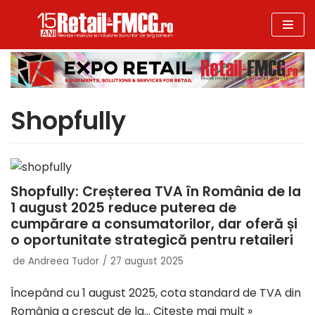
Sari
la
conținut
Shopfully
Shopfully: Creșterea TVA în România de la
1 august 2025 reduce puterea de
cumpărare a consumatorilor, dar oferă și
o oportunitate strategică pentru retaileri
de
Andreea Tudor
27 august 2025
Începând cu 1 august 2025, cota standard de TVA din
România a crescut de la…
Citește mai mult »