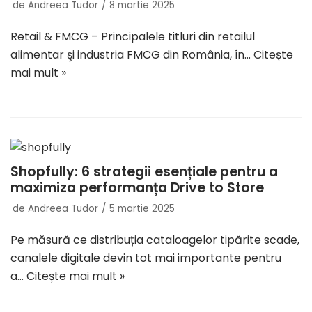
de
Andreea Tudor
8 martie 2025
Retail & FMCG – Principalele titluri din retailul
alimentar şi industria FMCG din România, în…
Citește
mai mult »
Shopfully: 6 strategii esențiale pentru a
maximiza performanța Drive to Store
de
Andreea Tudor
5 martie 2025
Pe măsură ce distribuția cataloagelor tipărite scade,
canalele digitale devin tot mai importante pentru
a…
Citește mai mult »