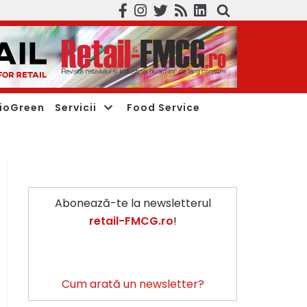
ioGreen
Servicii
Food Service
Abonează-te la newsletterul
retail-FMCG.ro
!
Cum arată un newsletter?