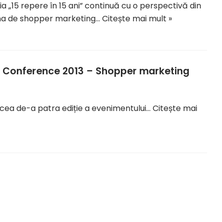
ia „15 repere în 15 ani” continuă cu o perspectivă din
na de shopper marketing…
Citește mai mult »
h Conference 2013 – Shopper marketing
 cea de-a patra ediție a evenimentului…
Citește mai