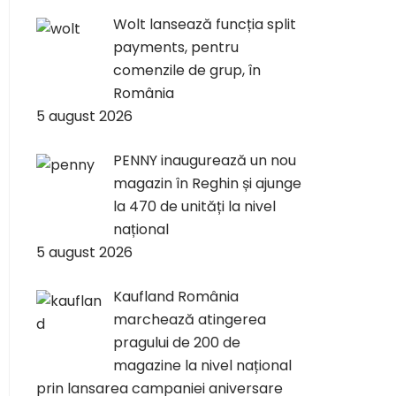
Wolt lansează funcția split
payments, pentru
comenzile de grup, în
România
5 august 2026
PENNY inaugurează un nou
magazin în Reghin și ajunge
la 470 de unități la nivel
național
5 august 2026
Kaufland România
marchează atingerea
pragului de 200 de
magazine la nivel național
prin lansarea campaniei aniversare