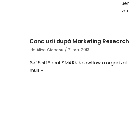
Ser
zo
Concluzii după Marketing Researc
de
Alina Ciobanu
21 mai 2013
Pe 15 și 16 mai, SMARK KnowHow a organizat
mult »