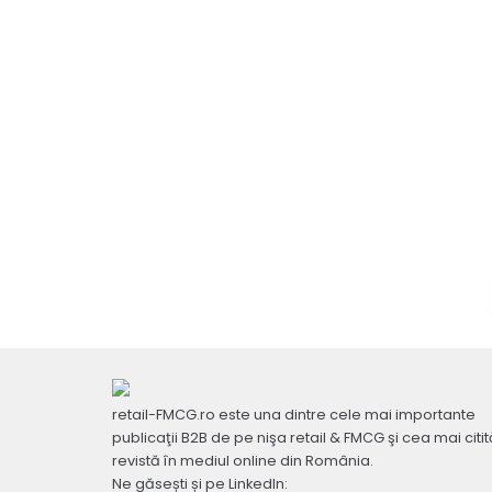
retail-FMCG.ro este una dintre cele mai importante
publicaţii B2B de pe nişa retail & FMCG şi cea mai citit
revistă în mediul online din România.
Ne găsești și pe LinkedIn: