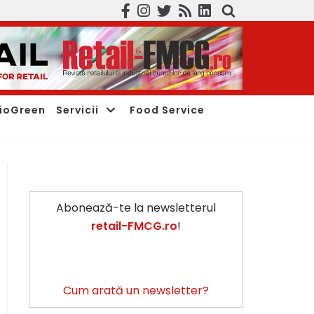
ioGreen
Servicii
Food Service
Abonează-te la newsletterul
retail-FMCG.ro
!
Cum arată un newsletter?