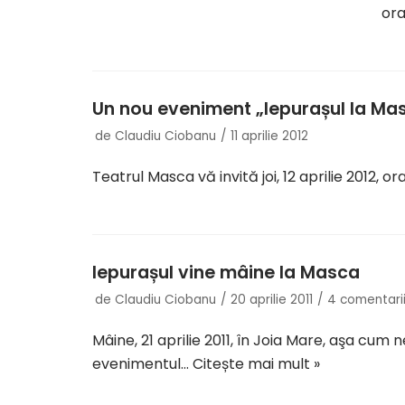
ora
Un nou eveniment „Iepurașul la Ma
de
Claudiu Ciobanu
11 aprilie 2012
Teatrul Masca vă invită joi, 12 aprilie 2012, or
Iepurașul vine mâine la Masca
de
Claudiu Ciobanu
20 aprilie 2011
4 comentari
Mâine, 21 aprilie 2011, în Joia Mare, aşa cum
evenimentul…
Citește mai mult »