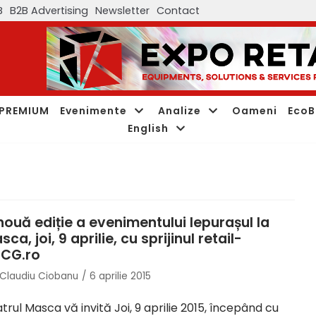
B
B2B Advertising
Newsletter
Contact
PREMIUM
Evenimente
Analize
Oameni
EcoB
English
nouă ediție a evenimentului Iepurașul la
ca, joi, 9 aprilie, cu sprijinul retail-
CG.ro
Claudiu Ciobanu
6 aprilie 2015
trul Masca vă invită Joi, 9 aprilie 2015, începând cu