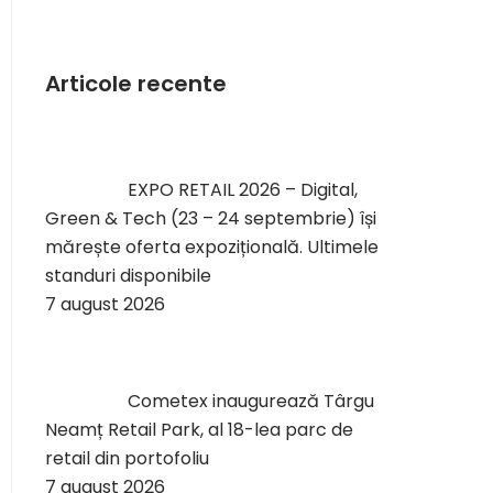
Articole recente
EXPO RETAIL 2026 – Digital,
Green & Tech (23 – 24 septembrie) își
mărește oferta expozițională. Ultimele
standuri disponibile
7 august 2026
Cometex inaugurează Târgu
Neamț Retail Park, al 18-lea parc de
retail din portofoliu
7 august 2026