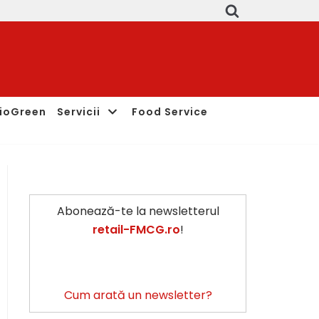
ioGreen
Servicii
Food Service
Abonează-te la newsletterul
retail-FMCG.ro
!
Cum arată un newsletter?