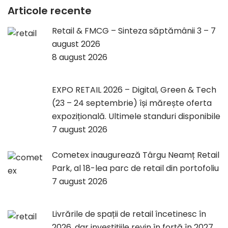
Articole recente
Retail & FMCG – Sinteza săptămânii 3 – 7
august 2026
8 august 2026
EXPO RETAIL 2026 – Digital, Green & Tech
(23 – 24 septembrie) își mărește oferta
expozițională. Ultimele standuri disponibile
7 august 2026
Cometex inaugurează Târgu Neamț Retail
Park, al 18-lea parc de retail din portofoliu
7 august 2026
Livrările de spații de retail încetinesc în
2026, dar investițiile revin în forță în 2027