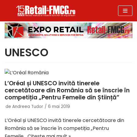
Sari
la
conținut
UNESCO
L’Oréal și UNESCO invită tinerele
cercetătoare din România să se înscrie în
competiția „Pentru Femeile din Știință”
de
Andreea Tudor
6 mai 2019
L’Oréal și UNESCO invită tinerele cercetătoare din
România să se înscrie în competiția „Pentru
Femeile…
Citește mai mult »