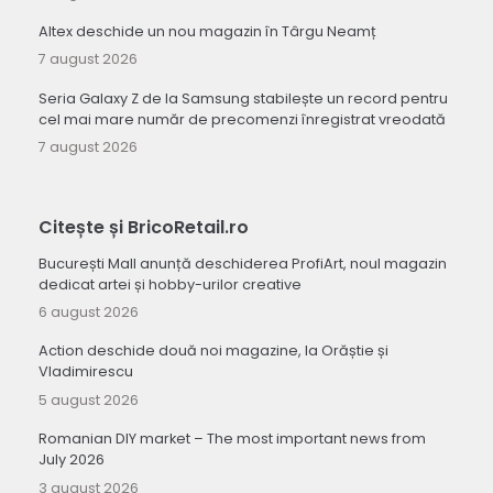
Altex deschide un nou magazin în Târgu Neamț
7 august 2026
Seria Galaxy Z de la Samsung stabilește un record pentru
cel mai mare număr de precomenzi înregistrat vreodată
7 august 2026
Citește și BricoRetail.ro
București Mall anunță deschiderea ProfiArt, noul magazin
dedicat artei și hobby-urilor creative
6 august 2026
Action deschide două noi magazine, la Orăștie și
Vladimirescu
5 august 2026
Romanian DIY market – The most important news from
July 2026
3 august 2026