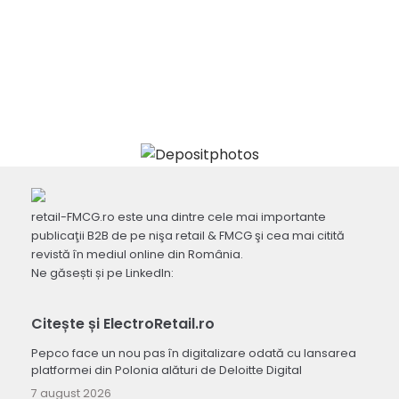
retail-FMCG.ro este una dintre cele mai importante
publicaţii B2B de pe nişa retail & FMCG şi cea mai citită
revistă în mediul online din România.
Ne găsești și pe LinkedIn:
Citește și ElectroRetail.ro
Pepco face un nou pas în digitalizare odată cu lansarea
platformei din Polonia alături de Deloitte Digital
7 august 2026