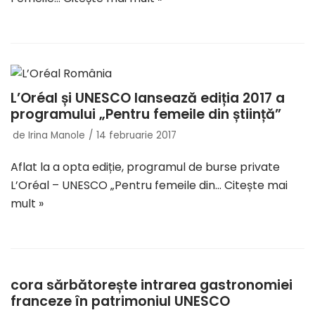
L’Oréal și UNESCO lansează ediția 2017 a
programului „Pentru femeile din știință”
de
Irina Manole
14 februarie 2017
Aflat la a opta ediție, programul de burse private
L’Oréal – UNESCO „Pentru femeile din…
Citește mai
mult »
cora sărbătorește intrarea gastronomiei
franceze în patrimoniul UNESCO