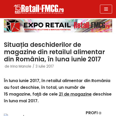
Sari
la
conținut
Situația deschiderilor de
magazine din retailul alimentar
din România, în luna iunie 2017
de
Irina Manole
3 iulie 2017
În luna iunie 2017, în retailul alimentar din România
au fost deschise, în total, un număr de
15 magazine, faţă de cele
21 de magazine
deschise
în luna mai 2017.
PROFI
a