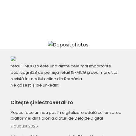
retail-FMCG.ro este una dintre cele mai importante
publicaţii B2B de pe nişa retail & FMCG şi cea mai citită
revistă în mediul online din România.
Ne găsești și pe LinkedIn:
Citește și ElectroRetail.ro
Pepco face un nou pas în digitalizare odată cu lansarea
platformei din Polonia alături de Deloitte Digital
7 august 2026