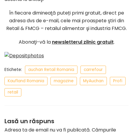
În fiecare dimineaţă puteți primi gratuit, direct pe
adresa dvs de e-mail, cele mai proaspete ştiri din
Retail & FMCG – retailul alimentar şi industria FMCG.
Abonaţi-vă la
newsletterul zilnic gratuit
.
Etichete:
auchan Retail Romania
carrefour
Kaufland Romania
magazine
MyAuchan
Profi
retail
Lasă un răspuns
Adresa ta de email nu va fi publicată.
Câmpurile