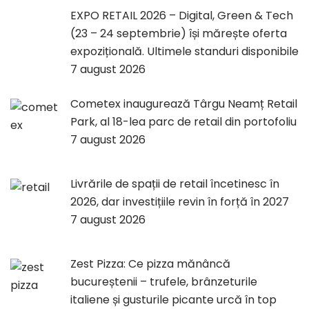
EXPO RETAIL 2026 – Digital, Green & Tech
(23 – 24 septembrie) își mărește oferta
expozițională. Ultimele standuri disponibile
7 august 2026
Cometex inaugurează Târgu Neamț Retail
Park, al 18-lea parc de retail din portofoliu
7 august 2026
Livrările de spații de retail încetinesc în
2026, dar investițiile revin în forță în 2027
7 august 2026
Zest Pizza: Ce pizza mănâncă
bucureștenii – trufele, brânzeturile
italiene și gusturile picante urcă în top