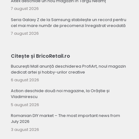
Altex deschide un nou magazin în Târgu Neamț
7 august 2026
Seria Galaxy Z de la Samsung stabilește un record pentru
cel mai mare număr de precomenzi înregistrat vreodată
7 august 2026
Citește și BricoRetail.ro
București Mall anunță deschiderea ProfiArt, noul magazin
dedicat artei și hobby-urilor creative
6 august 2026
Action deschide două noi magazine, la Orăștie și
Vladimirescu
5 august 2026
Romanian DIY market – The most important news from
July 2026
3 august 2026